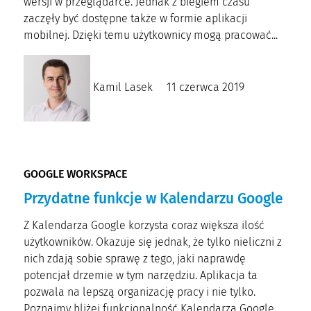
wersji w przeglądarce. Jednak z biegiem czasu
zaczęły być dostępne także w formie aplikacji
mobilnej. Dzięki temu użytkownicy mogą pracować...
Kamil Lasek
11 czerwca 2019
GOOGLE WORKSPACE
Przydatne funkcje w Kalendarzu Google
Z Kalendarza Google korzysta coraz większa ilość
użytkowników. Okazuje się jednak, że tylko nieliczni z
nich zdają sobie sprawę z tego, jaki naprawdę
potencjał drzemie w tym narzędziu. Aplikacja ta
pozwala na lepszą organizację pracy i nie tylko.
Poznajmy bliżej funkcjonalność Kalendarza Google.