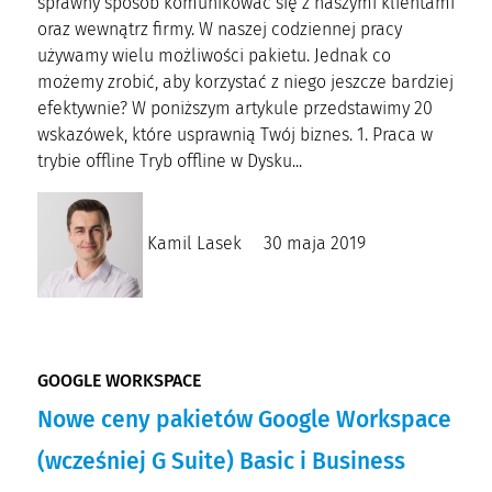
sprawny sposób komunikować się z naszymi klientami
oraz wewnątrz firmy. W naszej codziennej pracy
używamy wielu możliwości pakietu. Jednak co
możemy zrobić, aby korzystać z niego jeszcze bardziej
efektywnie? W poniższym artykule przedstawimy 20
wskazówek, które usprawnią Twój biznes. 1. Praca w
trybie offline Tryb offline w Dysku...
Kamil Lasek
30 maja 2019
GOOGLE WORKSPACE
Nowe ceny pakietów Google Workspace
(wcześniej G Suite) Basic i Business