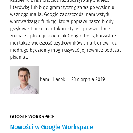
Każdemu z nas chociaż raz zdarzyło się znaleźć
literówkę lub błąd gramatyczny, zaraz po wysłaniu
ważnego maila. Google zaoszczędzi nam wstydu,
wprowadzając funkcję, która poprawi nasze błędy
językowe. Funkcja autokorekty jest powszechnie
znana z aplikacji takich jak Google Docs, korzysta z
niej także większość użytkowników smartfonów. Już
niedługo będziemy mogli używać jej również podczas
pisania...
Kamil Lasek
23 sierpnia 2019
GOOGLE WORKSPACE
Nowości w Google Workspace