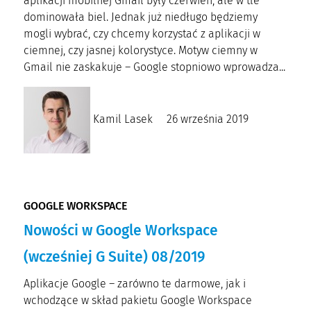
aplikacji mobilnej Gmail były czerwień, ale w tle
dominowała biel. Jednak już niedługo będziemy
mogli wybrać, czy chcemy korzystać z aplikacji w
ciemnej, czy jasnej kolorystyce. Motyw ciemny w
Gmail nie zaskakuje – Google stopniowo wprowadza...
Kamil Lasek
26 września 2019
GOOGLE WORKSPACE
Nowości w Google Workspace
(wcześniej G Suite) 08/2019
Aplikacje Google – zarówno te darmowe, jak i
wchodzące w skład pakietu Google Workspace