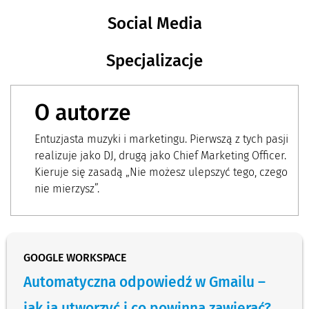
Social Media
Specjalizacje
O autorze
Entuzjasta muzyki i marketingu. Pierwszą z tych pasji
realizuje jako DJ, drugą jako Chief Marketing Officer.
Kieruje się zasadą „Nie możesz ulepszyć tego, czego
nie mierzysz”.
GOOGLE WORKSPACE
Automatyczna odpowiedź w Gmailu –
jak ją utworzyć i co powinna zawierać?