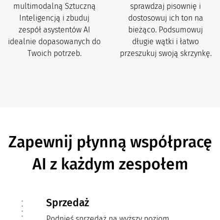
multimodalną Sztuczną
sprawdzaj pisownię i
Inteligencją i zbuduj
dostosowuj ich ton na
zespół asystentów AI
bieżąco. Podsumowuj
idealnie dopasowanych do
długie wątki i łatwo
Twoich potrzeb.
przeszukuj swoją skrzynkę.
Zapewnij płynną współpracę
AI z każdym zespołem
Sprzedaż
Podnieś sprzedaż na wyższy poziom.