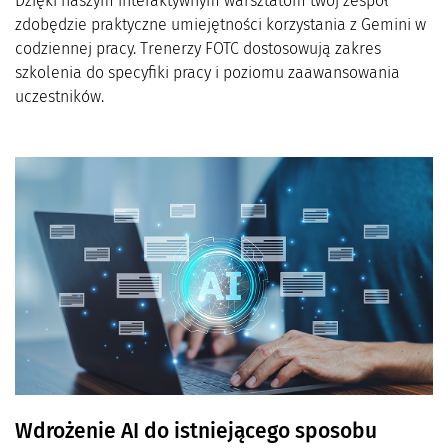
Dzięki naszym interaktywnym warsztatom twój zespół
zdobędzie praktyczne umiejętności korzystania z Gemini w
codziennej pracy. Trenerzy FOTC dostosowują zakres
szkolenia do specyfiki pracy i poziomu zaawansowania
uczestników.
Wdrożenie AI do istniejącego sposobu