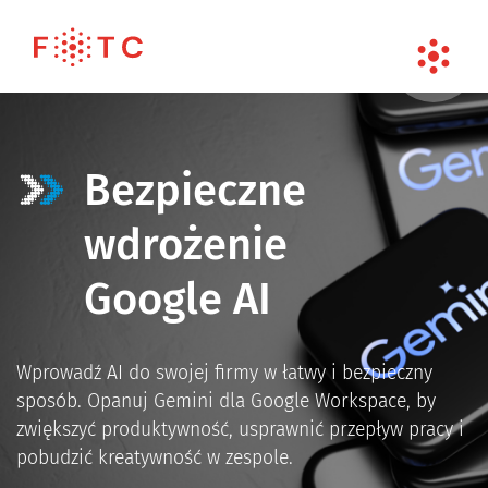
Bezpieczne
wdrożenie
Google AI
Wprowadź AI do swojej firmy w łatwy i bezpieczny
sposób. Opanuj Gemini dla Google Workspace, by
zwiększyć produktywność, usprawnić przepływ pracy i
pobudzić kreatywność w zespole.