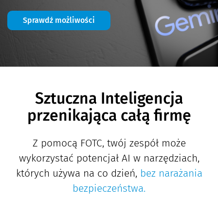
Sprawdź możliwości
Sztuczna Inteligencja
przenikająca całą firmę
Z pomocą FOTC, twój zespół może
wykorzystać potencjał AI w narzędziach,
których używa na co dzień,
bez narażania
bezpieczeństwa.