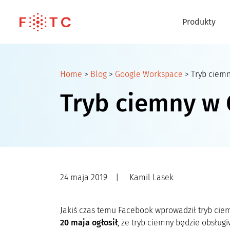
Produkty
Home
>
Blog
>
Google Workspace
>
Tryb ciemn
Tryb ciemny w 
24 maja 2019
|
Kamil Lasek
Jakiś czas temu Facebook wprowadził tryb ciem
20 maja ogłosił
, że tryb ciemny będzie obsług