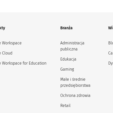
kty
Branża
Wi
e Workspace
Administracja
Bl
publiczna
e Cloud
Ca
Edukacja
 Workspace for Education
Dy
Gaming
Małe i średnie
przedsiębiorstwa
Ochrona zdrowia
Retail