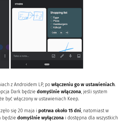
iach z Androidem LP, po
włączeniu go w ustawieniach
.
opcja Dark będzie
domyślnie włączona
, jeśli system
oże być włączony w ustawieniach Keep.
zęło się 20 maja i
potrwa około 15 dni
, natomiast w
a będzie
domyślnie wyłączona
i dostępna dla wszystkich