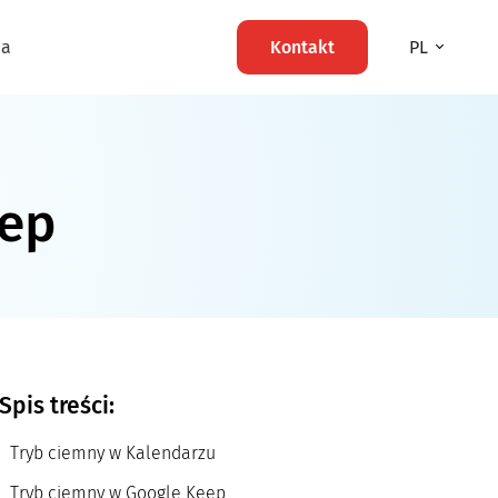
ma
Kontakt
PL
eep
Spis treści:
Tryb ciemny w Kalendarzu
Tryb ciemny w Google Keep