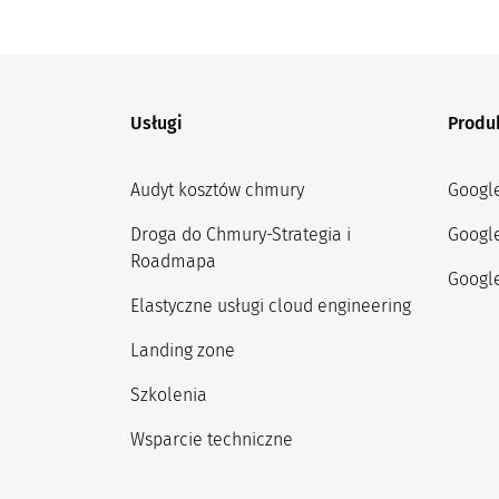
Usługi
Produ
Audyt kosztów chmury
Googl
Droga do Chmury-Strategia i
Googl
Roadmapa
Google
Elastyczne usługi cloud engineering
Landing zone
Szkolenia
Wsparcie techniczne