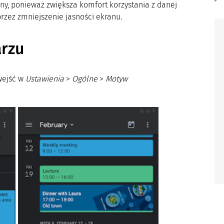
arny, ponieważ zwiększa komfort korzystania z danej
rzez zmniejszenie jasności ekranu.
arzu
wejść w
Ustawienia
>
Ogólne
>
Motyw