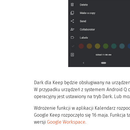
Dark dla Keep będzie obsługiwany na urządzen
W przypadku urządzeń z systemem Android Q 
operacyjny jest ustawiony na tryb Dark. Lub m
Wdrożenie funkcji w aplikacji Kalendarz rozpoc
Google Keep rozpoczęło się 16 maja. Funkcja t
wersji
Google Workspace.