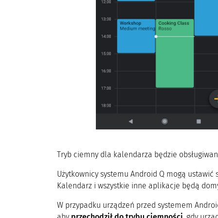
Tryb ciemny dla kalendarza będzie obsługiwan
Użytkownicy systemu Android Q mogą ustawić 
Kalendarz i wszystkie inne aplikacje będą domy
W przypadku urządzeń przed systemem Android
aby
przechodził do trybu ciemności
, gdy urzą