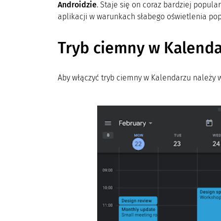
Androidzie
. Staje się on coraz bardziej popul
aplikacji w warunkach słabego oświetlenia pop
Tryb ciemny w Kalend
Aby włączyć tryb ciemny w Kalendarzu należy 