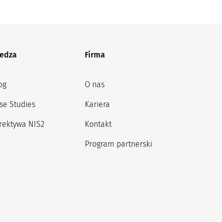
edza
Firma
og
O nas
se Studies
Kariera
rektywa NIS2
Kontakt
Program partnerski