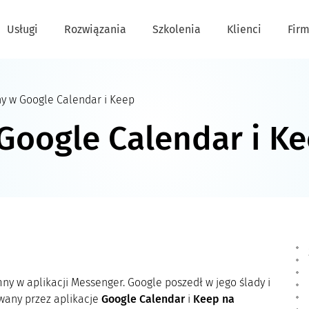
Usługi
Rozwiązania
Szkolenia
Klienci
Fir
y w Google Calendar i Keep
Google Calendar i K
ny w aplikacji Messenger. Google poszedł w jego ślady i
iwany przez aplikacje
Google Calendar
i
Keep na