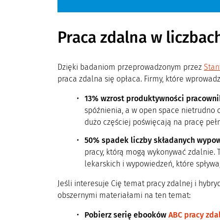
Praca zdalna w liczbac
Dzięki badaniom przeprowadzonym przez
Stan
praca zdalna się opłaca. Firmy, które wprowadz
13% wzrost produktywności pracowni
spóźnienia, a w open space nietrudno o
dużo częściej poświęcają na pracę pełne
50% spadek liczby składanych wypo
pracy, którą mogą wykonywać zdalnie. T
lekarskich i wypowiedzeń, które spływaj
Jeśli interesuje Cię temat pracy zdalnej i hybr
obszernymi materiałami na ten temat:
Pobierz serię ebooków
ABC pracy zda