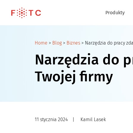
Produkty
Home
>
Blog
>
Biznes
>
Narzędzia do pracy zdal
Narzędzia do pr
Twojej firmy
11 stycznia 2024
|
Kamil Lasek