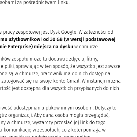
 osobami za pośrednictwem linku.
e pracy zespołowej jest Dysk Google. W zależności od
mu użytkownikowi od 30 GB (w wersji podstawowej
anie Enterprise) miejsca na dysku
w chmurze.
onków zespołu może tu dodawać zdjęcia, filmy,
 pliki, sprawiając w ten sposób, że wszystko jest zawsze
one są w chmurze, pracownik ma do nich dostęp na
zalogować się na swoje konto Gmail. W instancji można
rtość jest dostępna dla wszystkich przypisanych do nich
liwość udostępniania plików innym osobom. Dotyczy to
trz organizacji. Aby dana osoba mogła przeglądać,
 w chmurze, wystarczy przesłać jej link do tego
a komunikację w zespołach, co z kolei pomaga w