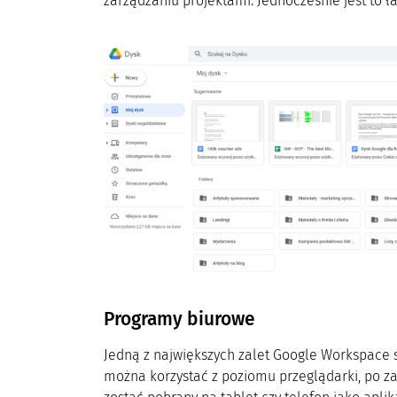
zarządzaniu projektami. Jednocześnie jest to 
Programy biurowe
Jedną z największych zalet Google Workspace 
można korzystać z poziomu przeglądarki, po z