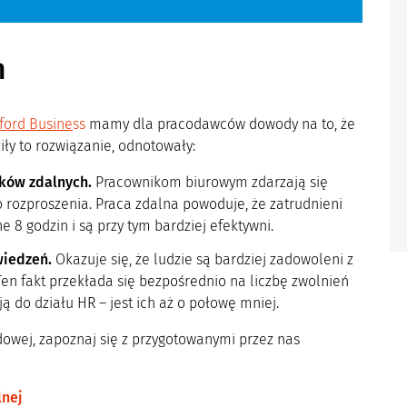
h
ford Busine
ss
mamy dla pracodawców dowody na to, że
iły to rozwiązanie, odnotowały:
ków zdalnych.
Pracownikom biurowym zdarzają się
 rozproszenia. Praca zdalna powoduje, że zatrudnieni
 8 godzin i są przy tym bardziej efektywni.
wiedzeń.
Okazuje się, że ludzie są bardziej zadowoleni z
en fakt przekłada się bezpośrednio na liczbę zwolnień
ą do działu HR – jest ich aż o połowę mniej.
ydowej, zapoznaj się z przygotowanymi przez nas
lnej