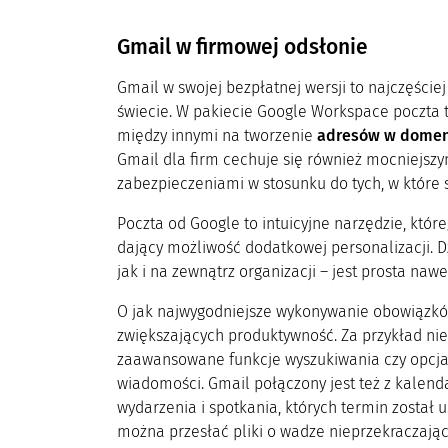
Gmail w firmowej odsłonie
Gmail w swojej bezpłatnej wersji to najczęści
świecie. W pakiecie Google Workspace poczta t
między innymi na tworzenie
adresów w domeni
Gmail dla firm cechuje się również mocniejsz
zabezpieczeniami w stosunku do tych, w które
Poczta od Google to intuicyjne narzędzie, które
dający możliwość dodatkowej personalizacji. 
jak i na zewnątrz organizacji – jest prosta na
O jak najwygodniejsze wykonywanie obowiązków
zwiększających produktywność. Za przykład niec
zaawansowane funkcje wyszukiwania czy opcja
wiadomości. Gmail połączony jest też z kalend
wydarzenia i spotkania, których termin został 
można przesłać pliki o wadze nieprzekraczając