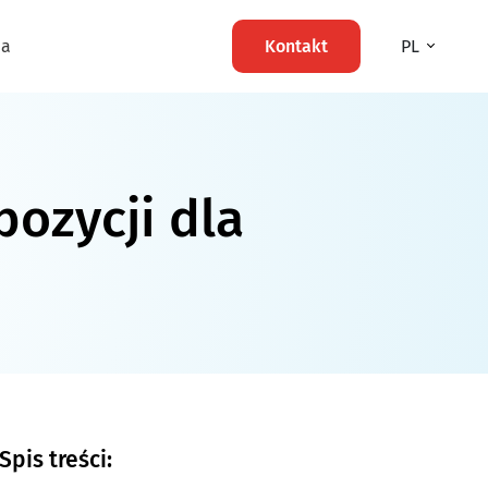
ma
Kontakt
PL
pozycji dla
Spis treści: