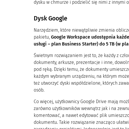
dysku w chmurze i podzielić się nimi z innymi
Dysk Google
Narzędziem, które niewątpliwie zmienia oblicz
pakietu,
Google Workspace udostępnia każde
usługi – plan Business Starter) do 5 TB (w pl
Świetnym rozwiązaniem jest to, że każdy z czł
dokumenty, arkusze, prezentacje i inne, dowolne
pod ręką. Dzięki temu, że dokumenty umieszcz
każdym wybranym urządzeniu, na którym może 
też utworzyć dyski współdzielone, których zawa
osób.
Co więcej, użytkownicy Google Drive mają moż
zarówno użytkowników wewnątrz jak i na zewną
komentować, a nawet edytować plik umieszczony
dokumentu. Takie rozwiązanie znacząco ułatwi