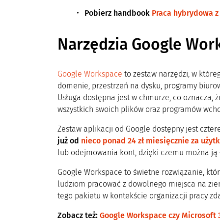
Pobierz handbook
Praca hybrydowa z
Narzędzia Google Wor
Google Workspace
to zestaw narzędzi, w które
domenie, przestrzeń na dysku, programy biuro
Usługa dostępna jest w chmurze, co oznacza, ż
wszystkich swoich plików oraz programów wch
Zestaw aplikacji od Google dostępny jest czter
już od
nieco ponad 24 zł miesięcznie za użyt
lub odejmowania kont, dzięki czemu można ją 
Google Workspace to świetne rozwiązanie, któr
ludziom pracować z dowolnego miejsca na ziem
tego pakietu w kontekście organizacji pracy zda
Zobacz też:
Google Workspace czy Microsoft 