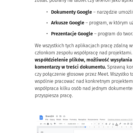
zostać pobrany na tablet czy telefon jako apli
Dokumenty Google
– narzędzie umożli
Arkusze Google
– program, w którym uż
Prezentacje Google
– program do tworz
We wszystkich tych aplikacjach pracę zdalną w
członkom zespołu współpracę nad projektami. 
współdzielenie plików, możliwość wysyłania
komentarzy w treści dokumentu.
Sprawną kom
czy połączenie głosowe przez Meet. Wszystko 
wspólnie pracować nad konkretnym projektem 
współpraca kilku osób nad jednym dokumentem 
przyspiesza pracę.