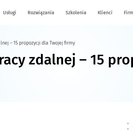
Usługi
Rozwiązania
Szkolenia
Klienci
Fir
nej – 15 propozycji dla Twojej firmy
acy zdalnej – 15 pro