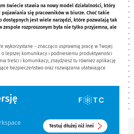
ym świecie stawia na nowy model działalności, który
ć pojawiania się pracowników w biurze. Choć takie
dostępnych jest wiele narzędzi, które pozwalają tak
w zespole rozproszonym była nie tylko przyjemna, ale
rze wykorzystane – znacząco usprawnią pracę w Twojej
ą o lepszej komunikacji i podniesieniu produktywności
 treści i komunikacji, znajdziesz tu również aplikację
jące bezpieczeństwo oraz rozwiązania ułatwiające
rsję
rkspace
Testuj dłużej niż inni