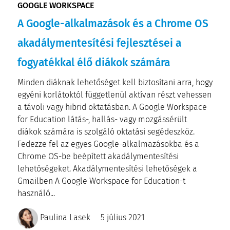
GOOGLE WORKSPACE
A Google-alkalmazások és a Chrome OS
akadálymentesítési fejlesztései a
fogyatékkal élő diákok számára
Minden diáknak lehetőséget kell biztosítani arra, hogy
egyéni korlátoktól függetlenül aktívan részt vehessen
a távoli vagy hibrid oktatásban. A Google Workspace
for Education látás-, hallás- vagy mozgássérült
diákok számára is szolgáló oktatási segédeszköz.
Fedezze fel az egyes Google-alkalmazásokba és a
Chrome OS-be beépített akadálymentesítési
lehetőségeket. Akadálymentesítési lehetőségek a
Gmailben A Google Workspace for Education-t
használó...
Paulina Lasek
5 július 2021