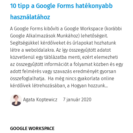
10 tipp a Google Forms hatékonyabb
használatához
A Google Forms kibővíti a Google Workspace (korábbi
Google Alkalmazások Munkához) lehetőségeit.
Segítségükkel kérdőíveket és űrlapokat hozhatunk
létre a weboldalakra. Az így összegyűjtött adatot
közvetlenül egy táblázatba menti, ezért elemezheti
az összegyűjtött információt a folyamat közben és egy
adott felmérés vagy szavazás eredményét gyorsan
összefoglalhatja. Ha még nincs gyakorlata online
kérdőívek létrehozásában, a Hogyan hozzunk...
Agata Koptewicz
7 január 2020
GOOGLE WORKSPACE