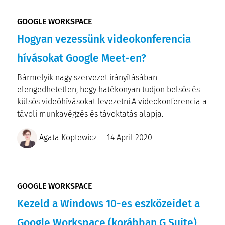
GOOGLE WORKSPACE
Hogyan vezessünk videokonferencia
hívásokat Google Meet-en?
Bármelyik nagy szervezet irányításában
elengedhetetlen, hogy hatékonyan tudjon belsős és
külsős videóhívásokat levezetni.A videokonferencia a
távoli munkavégzés és távoktatás alapja.
Agata Koptewicz
14 April 2020
GOOGLE WORKSPACE
Kezeld a Windows 10-es eszközeidet a
Google Workspace (korábban G Suite)