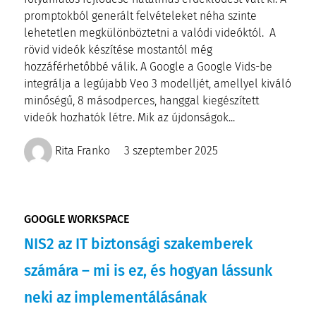
promptokból generált felvételeket néha szinte
lehetetlen megkülönböztetni a valódi videóktól. A
rövid videók készítése mostantól még
hozzáférhetőbbé válik. A Google a Google Vids-be
integrálja a legújabb Veo 3 modelljét, amellyel kiváló
minőségű, 8 másodperces, hanggal kiegészített
videók hozhatók létre. Mik az újdonságok...
Rita Franko
3 szeptember 2025
GOOGLE WORKSPACE
NIS2 az IT biztonsági szakemberek
számára – mi is ez, és hogyan lássunk
neki az implementálásának