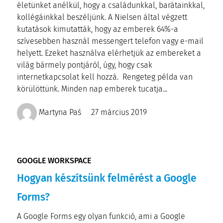
életünket anélkül, hogy a családunkkal, barátainkkal,
kollégáinkkal beszéljünk. A Nielsen által végzett
kutatások kimutatták, hogy az emberek 64%-a
szívesebben használ messengert telefon vagy e-mail
helyett. Ezeket használva elérhetjük az embereket a
világ bármely pontjáról, úgy, hogy csak
internetkapcsolat kell hozzá. Rengeteg példa van
körülöttünk. Minden nap emberek tucatja...
Martyna Paś
27 március 2019
GOOGLE WORKSPACE
Hogyan készítsünk felmérést a Google
Forms?
A Google Forms egy olyan funkció, ami a Google