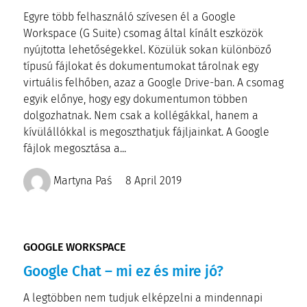
Egyre több felhasználó szívesen él a Google
Workspace (G Suite) csomag által kínált eszközök
nyújtotta lehetőségekkel. Közülük sokan különböző
típusú fájlokat és dokumentumokat tárolnak egy
virtuális felhőben, azaz a Google Drive-ban. A csomag
egyik előnye, hogy egy dokumentumon többen
dolgozhatnak. Nem csak a kollégákkal, hanem a
kívülállókkal is megoszthatjuk fájljainkat. A Google
fájlok megosztása a...
Martyna Paś
8 April 2019
GOOGLE WORKSPACE
Google Chat – mi ez és mire jó?
A legtöbben nem tudjuk elképzelni a mindennapi