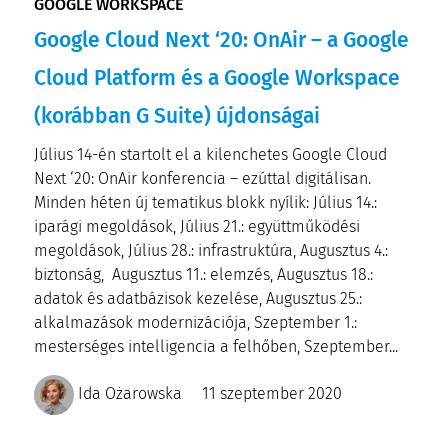
GOOGLE WORKSPACE
Google Cloud Next ‘20: OnAir – a Google
Cloud Platform és a Google Workspace
(korábban G Suite) újdonságai
Július 14-én startolt el a kilenchetes Google Cloud
Next ‘20: OnAir konferencia – ezúttal digitálisan.
Minden héten új tematikus blokk nyílik: Július 14.:
iparági megoldások, Július 21.: együttműködési
megoldások, Július 28.: infrastruktúra, Augusztus 4.:
biztonság, Augusztus 11.: elemzés, Augusztus 18.:
adatok és adatbázisok kezelése, Augusztus 25.:
alkalmazások modernizációja, Szeptember 1.:
mesterséges intelligencia a felhőben, Szeptember...
Ida Ożarowska
11 szeptember 2020