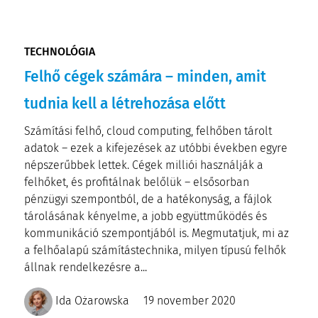
TECHNOLÓGIA
Felhő cégek számára – minden, amit
tudnia kell a létrehozása előtt
Számítási felhő, cloud computing, felhőben tárolt
adatok – ezek a kifejezések az utóbbi években egyre
népszerűbbek lettek. Cégek milliói használják a
felhőket, és profitálnak belőlük – elsősorban
pénzügyi szempontból, de a hatékonyság, a fájlok
tárolásának kényelme, a jobb együttműködés és
kommunikáció szempontjából is. Megmutatjuk, mi az
a felhőalapú számítástechnika, milyen típusú felhők
állnak rendelkezésre a...
Ida Ożarowska
19 november 2020