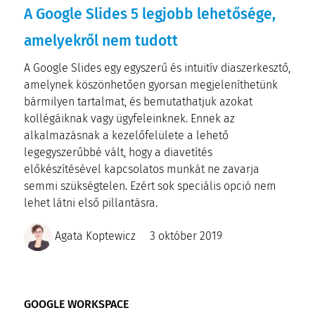
A Google Slides 5 legjobb lehetősége,
amelyekről nem tudott
A Google Slides egy egyszerű és intuitív diaszerkesztő,
amelynek köszönhetően gyorsan megjeleníthetünk
bármilyen tartalmat, és bemutathatjuk azokat
kollégáiknak vagy ügyfeleinknek. Ennek az
alkalmazásnak a kezelőfelülete a lehető
legegyszerűbbé vált, hogy a diavetítés
előkészítésével kapcsolatos munkát ne zavarja
semmi szükségtelen. Ezért sok speciális opció nem
lehet látni első pillantásra.
Agata Koptewicz
3 október 2019
GOOGLE WORKSPACE