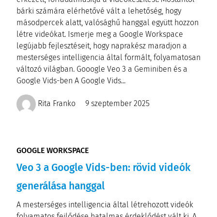
bárki számára elérhetővé vált a lehetőség, hogy
másodpercek alatt, valósághű hanggal együtt hozzon
létre videókat. Ismerje meg a Google Workspace
legújabb fejlesztéseit, hogy naprakész maradjon a
mesterséges intelligencia által formált, folyamatosan
változó világban. Gooogle Veo 3 a Geminiben és a
Google Vids-ben A Google Vids...
Rita Franko
9 szeptember 2025
GOOGLE WORKSPACE
Veo 3 a Google Vids-ben: rövid videók
generálása hanggal
A mesterséges intelligencia által létrehozott videók
folyamatos fejlődése hatalmas érdeklődést vált ki. A