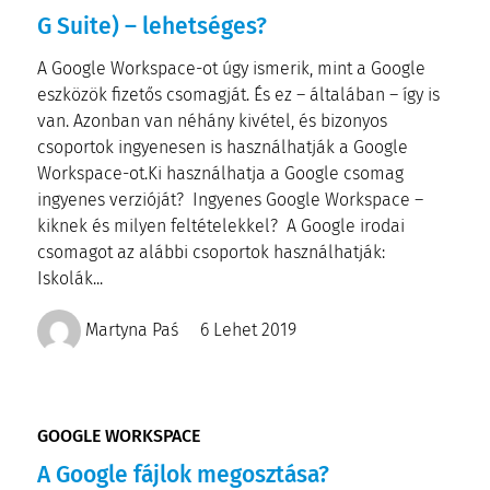
G Suite) – lehetséges?
A Google Workspace-ot úgy ismerik, mint a Google
eszközök fizetős csomagját. És ez – általában – így is
van. Azonban van néhány kivétel, és bizonyos
csoportok ingyenesen is használhatják a Google
Workspace-ot.Ki használhatja a Google csomag
ingyenes verzióját? Ingyenes Google Workspace –
kiknek és milyen feltételekkel? A Google irodai
csomagot az alábbi csoportok használhatják:
Iskolák...
Martyna Paś
6 Lehet 2019
GOOGLE WORKSPACE
A Google fájlok megosztása?