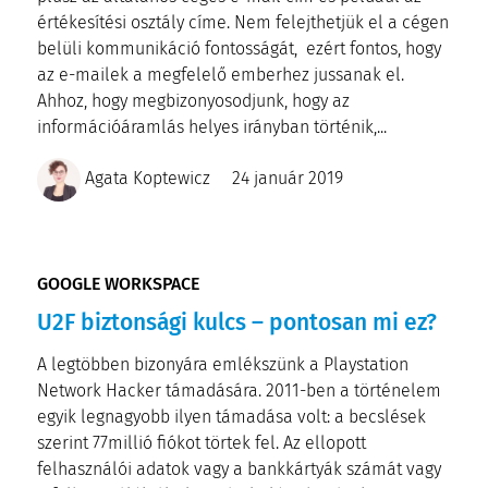
értékesítési osztály címe. Nem felejthetjük el a cégen
belüli kommunikáció fontosságát, ezért fontos, hogy
az e-mailek a megfelelő emberhez jussanak el.
Ahhoz, hogy megbizonyosodjunk, hogy az
információáramlás helyes irányban történik,...
Agata Koptewicz
24 január 2019
GOOGLE WORKSPACE
U2F biztonsági kulcs – pontosan mi ez?
A legtöbben bizonyára emlékszünk a Playstation
Network Hacker támadására. 2011-ben a történelem
egyik legnagyobb ilyen támadása volt: a becslések
szerint 77millió fiókot törtek fel. Az ellopott
felhasználói adatok vagy a bankkártyák számát vagy