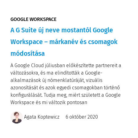
GOOGLE WORKSPACE
A G Suite új neve mostantól Google
Workspace – márkanév és csomagok
módosítása
A Google Cloud júliusban előkészítette partnereit a
változásokra, és ma elindították a Google-
alkalmazások új nómenklatúráját, vizuális
azonosítását és azok egyedi csomagokban történő
konfigurálását. Tudja meg, miért született a Google
Workspace és mi változik pontosan
Agata Koptewicz
6 október 2020