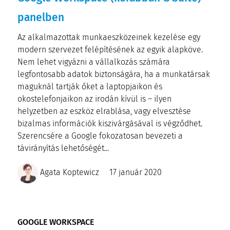
panelben
Az alkalmazottak munkaeszközeinek kezelése egy
modern szervezet felépítésének az egyik alapköve.
Nem lehet vigyázni a vállalkozás számára
legfontosabb adatok biztonságára, ha a munkatársak
maguknál tartják őket a laptopjaikon és
okostelefonjaikon az irodán kívül is – ilyen
helyzetben az eszköz elrablása, vagy elvesztése
bizalmas információk kiszivárgásával is végződhet.
Szerencsére a Google fokozatosan bevezeti a
távirányítás lehetőségét...
Agata Koptewicz
17 január 2020
GOOGLE WORKSPACE