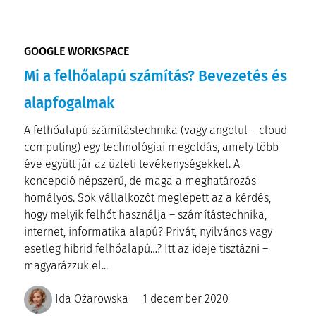
GOOGLE WORKSPACE
Mi a felhőalapú számítás? Bevezetés és
alapfogalmak
A felhőalapú számítástechnika (vagy angolul – cloud
computing) egy technológiai megoldás, amely több
éve együtt jár az üzleti tevékenységekkel. A
koncepció népszerű, de maga a meghatározás
homályos. Sok vállalkozót meglepett az a kérdés,
hogy melyik felhőt használja – számítástechnika,
internet, informatika alapú? Privát, nyilvános vagy
esetleg hibrid felhőalapú…? Itt az ideje tisztázni –
magyarázzuk el...
Ida Ożarowska
1 december 2020