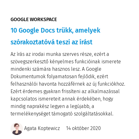
GOOGLE WORKSPACE
10 Google Docs trükk, amelyek
szórakoztatóvá teszi az írást
Az írás az irodai munka szerves része, ezért a
szövegszerkesztő kényelmes funkcióinak ismerete
mindenki számára hasznos lesz. A Google
Dokumentumok folyamatosan fejlődik, ezért
felhasználói havonta hozzáférnek az új funkciókhoz.
Ezért érdemes gyakran frissíteni az alkalmazással
kapcsolatos ismereteit annak érdekében, hogy
mindig naprakész legyen a legújabb, a
termelékenységet támogató szolgáltatásokkal.
Agata Koptewicz
14 október 2020