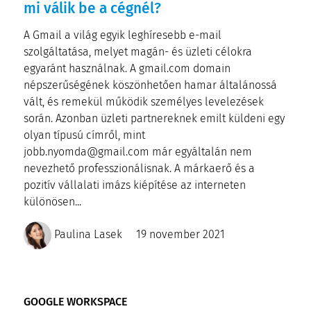
mi válik be a cégnél?
A Gmail a világ egyik leghíresebb e-mail
szolgáltatása, melyet magán- és üzleti célokra
egyaránt használnak. A gmail.com domain
népszerűségének köszönhetően hamar általánossá
vált, és remekül működik személyes levelezések
során. Azonban üzleti partnereknek emilt küldeni egy
olyan típusú címről, mint
jobb.nyomda@gmail.com már egyáltalán nem
nevezhető professzionálisnak. A márkaerő és a
pozitív vállalati imázs kiépítése az interneten
különösen...
Paulina Lasek
19 november 2021
GOOGLE WORKSPACE