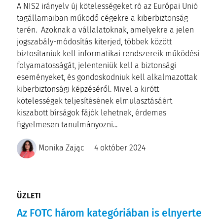
A NIS2 irányelv új kötelességeket ró az Európai Unió
tagállamaiban működő cégekre a kiberbiztonság
terén. Azoknak a vállalatoknak, amelyekre a jelen
jogszabály-módosítás kiterjed, többek között
biztosítaniuk kell informatikai rendszereik működési
folyamatosságát, jelenteniük kell a biztonsági
eseményeket, és gondoskodniuk kell alkalmazottak
kiberbiztonsági képzéséről. Mivel a kirótt
kötelességek teljesítésének elmulasztásáért
kiszabott bírságok fájók lehetnek, érdemes
figyelmesen tanulmányozni...
Monika Zając
4 október 2024
ÜZLETI
Az FOTC három kategóriában is elnyerte