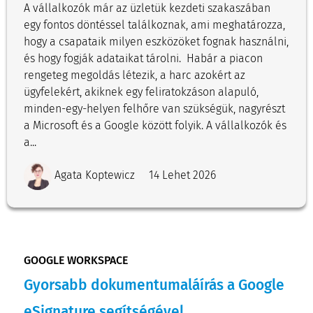
A vállalkozók már az üzletük kezdeti szakaszában
egy fontos döntéssel találkoznak, ami meghatározza,
hogy a csapataik milyen eszközöket fognak használni,
és hogy fogják adataikat tárolni. Habár a piacon
rengeteg megoldás létezik, a harc azokért az
ügyfelekért, akiknek egy feliratokzáson alapuló,
minden-egy-helyen felhőre van szükségük, nagyrészt
a Microsoft és a Google között folyik. A vállalkozók és
a...
Agata Koptewicz
14 Lehet 2026
GOOGLE WORKSPACE
Gyorsabb dokumentumaláírás a Google
eSignature segítségével