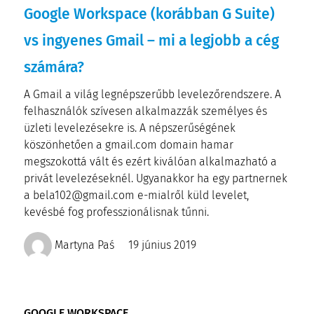
Google Workspace (korábban G Suite)
vs ingyenes Gmail – mi a legjobb a cég
számára?
A Gmail a világ legnépszerűbb levelezőrendszere. A
felhasználók szívesen alkalmazzák személyes és
üzleti levelezésekre is. A népszerűségének
köszönhetően a gmail.com domain hamar
megszokottá vált és ezért kiválóan alkalmazható a
privát levelezéseknél. Ugyanakkor ha egy partnernek
a bela102@gmail.com e-mialről küld levelet,
kevésbé fog professzionálisnak tűnni.
Martyna Paś
19 június 2019
GOOGLE WORKSPACE