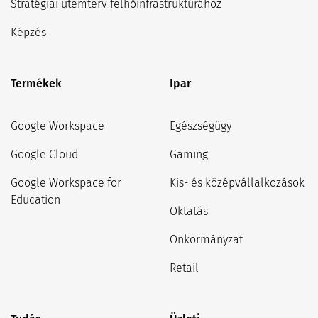
Stratégiai ütemterv felhőinfrastruktúrához
Képzés
Termékek
Ipar
Google Workspace
Egészségügy
Google Cloud
Gaming
Google Workspace for
Kis- és középvállalkozások
Education
Oktatás
Önkormányzat
Retail