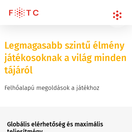
Legmagasabb szintű élmény
játékosoknak a világ minden
tájáról
Felhőalapú megoldások a játékhoz
Globális elérhetőség és maximális
teljesítmény