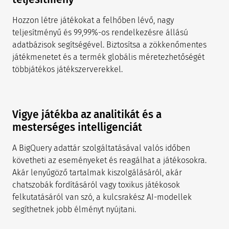
Hozzon létre játékokat a felhőben lévő, nagy
teljesítményű és 99,99%-os rendelkezésre állású
adatbázisok segítségével. Biztosítsa a zökkenőmentes
játékmenetet és a termék globális méretezhetőségét
többjátékos játékszerverekkel.
Vigye játékba az analitikát és a
mesterséges intelligenciát
A BigQuery adattár szolgáltatásával valós időben
követheti az eseményeket és reagálhat a játékosokra.
Akár lenyűgöző tartalmak kiszolgálásáról, akár
chatszobák fordításáról vagy toxikus játékosok
felkutatásáról van szó, a kulcsrakész AI-modellek
segíthetnek jobb élményt nyújtani.