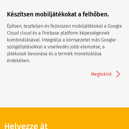
Készítsen mobiljátékokat a felhőben.
Építsen, teszteljen és fejlesszen mobiljátékokat a Google
Cloud cloud és a Firebase platform képességeinek
kombinálásával. Integrálja a környezetet más Google-
szolgáltatásokkal a viselkedés jobb elemzése, a
játékosok bevonása és a termék monetizálása
érdekében.
Megtekint
Helyezze át