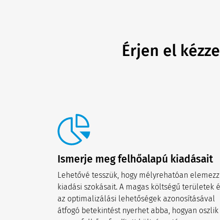
Érjen el kézz
Ismerje meg felhőalapú kiadásait
Lehetővé tesszük, hogy mélyrehatóan elemez
kiadási szokásait. A magas költségű területek 
az optimalizálási lehetőségek azonosításával
átfogó betekintést nyerhet abba, hogyan oszlik