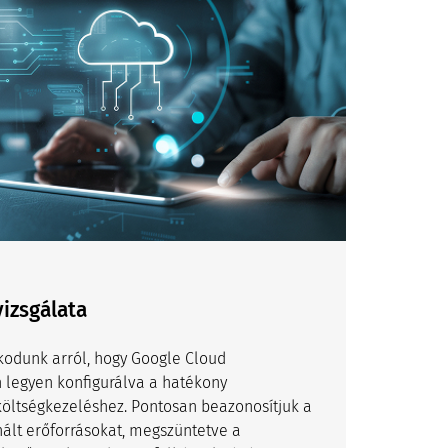
vizsgálata
odunk arról, hogy Google Cloud
n legyen konfigurálva a hatékony
költségkezeléshez. Pontosan beazonosítjuk a
nált erőforrásokat, megszüntetve a