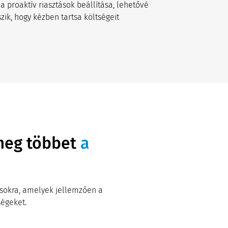
 a proaktív riasztások beállítása, lehetővé
szik, hogy kézben tartsa költségeit
 meg többet
a
ásokra, amelyek jellemzően a
ségeket.