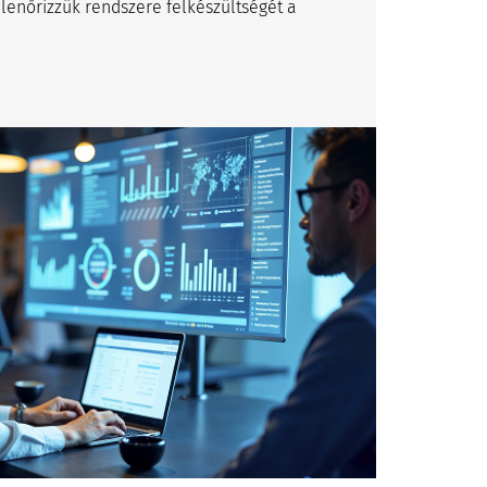
llenőrizzük rendszere felkészültségét a