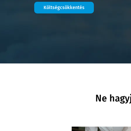
Költségcsökkentés
Ne hagyj