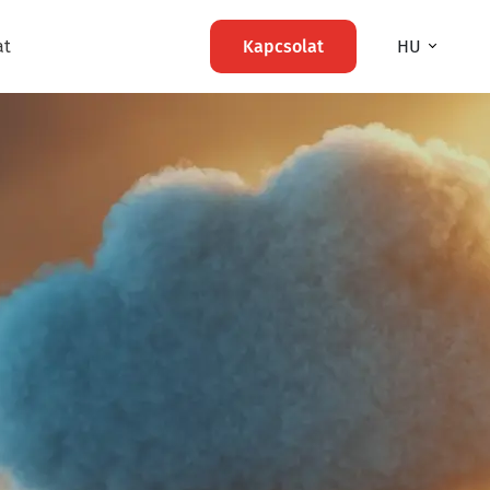
at
Kapcsolat
HU