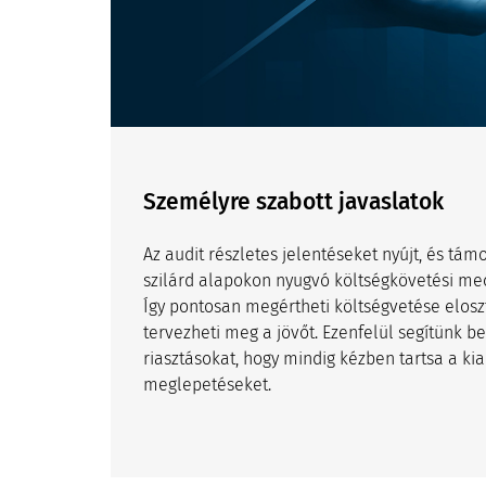
Személyre szabott javaslatok
Az audit részletes jelentéseket nyújt, és tá
szilárd alapokon nyugvó költségkövetési me
Így pontosan megértheti költségvetése elosz
tervezheti meg a jövőt. Ezenfelül segítünk b
riasztásokat, hogy mindig kézben tartsa a kia
meglepetéseket.