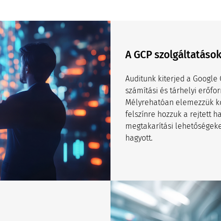
A GCP szolgáltatáso
Auditunk kiterjed a Google 
számítási és tárhelyi erőfo
Mélyrehatóan elemezzük kon
felszínre hozzuk a rejtett 
megtakarítási lehetőségeke
hagyott.