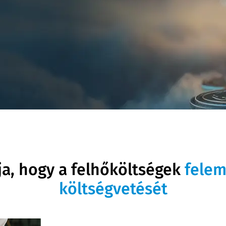
a, hogy a felhőköltségek
felem
költségvetését