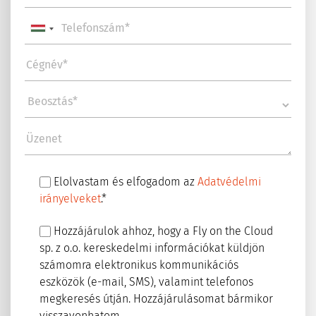
Elolvastam és elfogadom az
Adatvédelmi
irányelveket
.*
Hozzájárulok ahhoz, hogy a Fly on the Cloud
sp. z o.o. kereskedelmi információkat küldjön
számomra elektronikus kommunikációs
eszközök (e-mail, SMS), valamint telefonos
megkeresés útján. Hozzájárulásomat bármikor
visszavonhatom.