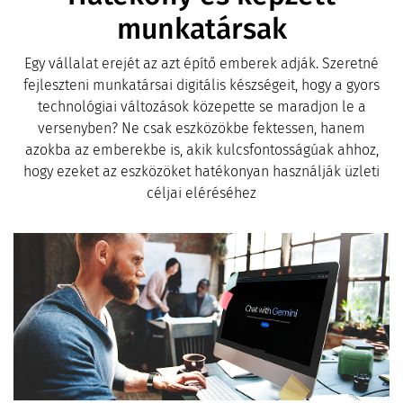
munkatársak
Egy vállalat erejét az azt építő emberek adják. Szeretné
fejleszteni munkatársai digitális készségeit, hogy a gyors
technológiai változások közepette se maradjon le a
versenyben? Ne csak eszközökbe fektessen, hanem
azokba az emberekbe is, akik kulcsfontosságúak ahhoz,
hogy ezeket az eszközöket hatékonyan használják üzleti
céljai eléréséhez