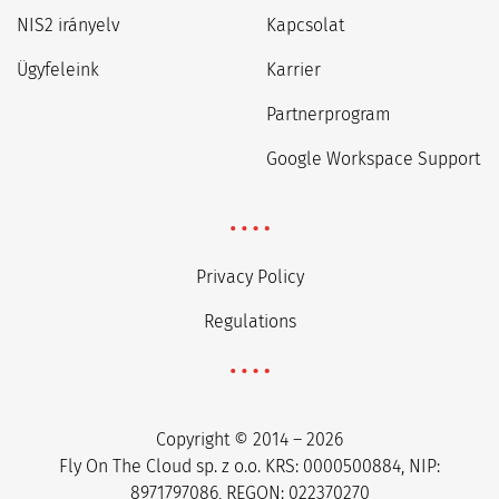
NIS2 irányelv
Kapcsolat
Ügyfeleink
Karrier
Partnerprogram
Google Workspace Support
Privacy Policy
Regulations
Copyright © 2014 – 2026
Fly On The Cloud sp. z o.o. KRS: 0000500884, NIP:
8971797086, REGON: 022370270