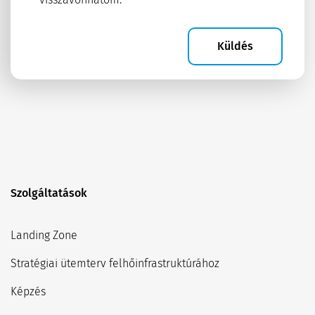
Szolgáltatások
Landing Zone
Stratégiai ütemterv felhőinfrastruktúrához
Képzés