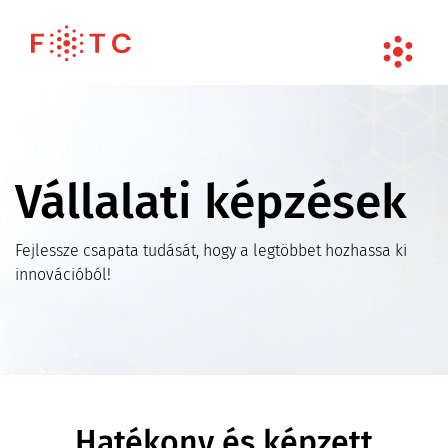
Vállalati képzések
Fejlessze csapata tudását, hogy a legtöbbet hozhassa ki
innovációból!
Hatékony és képzett