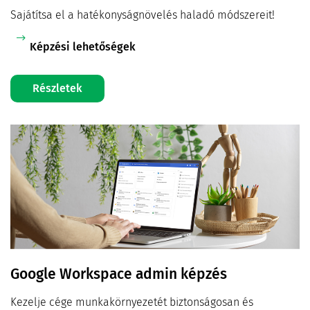
Sajátítsa el a hatékonyságnövelés haladó módszereit!
Képzési lehetőségek
Részletek
Google Workspace admin képzés
Kezelje cége munkakörnyezetét biztonságosan és