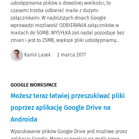
udostępniania plików o dowolnej wielkości, to
czasami trzeba odbierać maile z dużymi
załącznikami. W najbliższych dniach Google
wprowadzi możliwość ODBIERANIA załączników w
mailach do 50MB. WYSYŁKA zaś nadal pozostaje bez
zmian i jest to 25MB, większe pliki udostępniamy...
Kamil Lasek
2 marca 2017
GOOGLE WORKSPACE
Możesz teraz łatwiej przeszukiwać pliki
poprzez aplikację Google Drive na
Androida
Wyszukiwanie plików Google Drive jest możliwe przez
aplikację Google. Mamy oczywiście na myśli nową