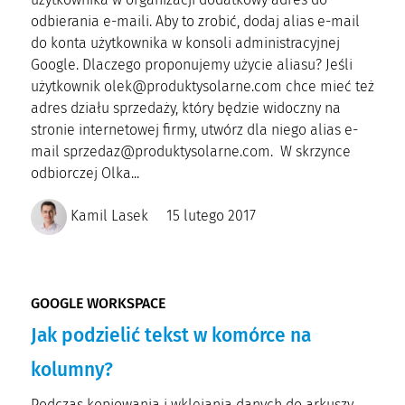
odbierania e-maili. Aby to zrobić, dodaj alias e-mail
do konta użytkownika w konsoli administracyjnej
Google. Dlaczego proponujemy użycie aliasu? Jeśli
użytkownik olek@produktysolarne.com chce mieć też
adres działu sprzedaży, który będzie widoczny na
stronie internetowej firmy, utwórz dla niego alias e-
mail sprzedaz@produktysolarne.com. W skrzynce
odbiorczej Olka...
Kamil Lasek
15 lutego 2017
GOOGLE WORKSPACE
Jak podzielić tekst w komórce na
kolumny?
Podczas kopiowania i wklejania danych do arkuszy