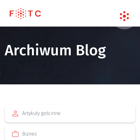
Archiwum Blog
Artykuły gościnne
Biznes