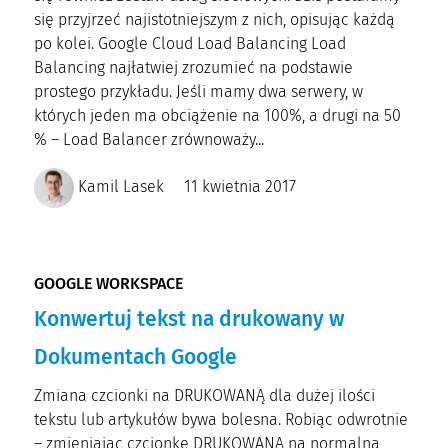
się przyjrzeć najistotniejszym z nich, opisując każdą
po kolei. Google Cloud Load Balancing Load
Balancing najłatwiej zrozumieć na podstawie
prostego przykładu. Jeśli mamy dwa serwery, w
których jeden ma obciążenie na 100%, a drugi na 50
% – Load Balancer zrównoważy...
Kamil Lasek
11 kwietnia 2017
GOOGLE WORKSPACE
Konwertuj tekst na drukowany w
Dokumentach Google
Zmiana czcionki na DRUKOWANĄ dla dużej ilości
tekstu lub artykułów bywa bolesna. Robiąc odwrotnie
– zmieniając czcionkę DRUKOWANĄ na normalną