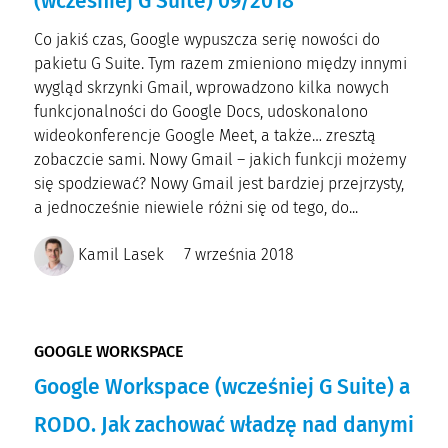
(wcześniej G Suite) 09/2018
Co jakiś czas, Google wypuszcza serię nowości do
pakietu G Suite. Tym razem zmieniono między innymi
wygląd skrzynki Gmail, wprowadzono kilka nowych
funkcjonalności do Google Docs, udoskonalono
wideokonferencje Google Meet, a także… zresztą
zobaczcie sami. Nowy Gmail – jakich funkcji możemy
się spodziewać? Nowy Gmail jest bardziej przejrzysty,
a jednocześnie niewiele różni się od tego, do...
Kamil Lasek
7 września 2018
GOOGLE WORKSPACE
Google Workspace (wcześniej G Suite) a
RODO. Jak zachować władzę nad danymi