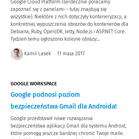
Google Cloud Platform (serdecznie polecamy
zapoznać się z panelami – tutaj znajdują się
wszystkie). Niektóre z nich dotyczyły konteneryzacji, a
konkretniej wypuszczenia obrazów do kontenerów dla
Debiana, Ruby, OpenJDK, Jetty, Node.js i ASP.NET Core.
Tydzień temu ogłoszono kolejne obrazy:...
Kamil Lasek
11 maja 2017
GOOGLE WORKSPACE
Google podnosi poziom
bezpieczeństwa Gmail dla Androida!
Google przedstawił nowe rozwiązania
bezpieczeństwa aplikacji Gmail dla systemu Android,
które pomogą jeszcze bardziej chronić Twoje maile.