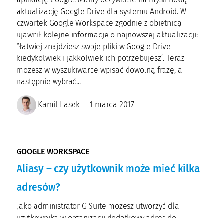
aktualizację Google Drive dla systemu Android. W
czwartek Google Workspace zgodnie z obietnicą
ujawnił kolejne informacje o najnowszej aktualizacji:
“łatwiej znajdziesz swoje pliki w Google Drive
kiedykolwiek i jakkolwiek ich potrzebujesz”. Teraz
możesz w wyszukiwarce wpisać dowolną frazę, a
następnie wybrać...
Kamil Lasek
1 marca 2017
GOOGLE WORKSPACE
Aliasy – czy użytkownik może mieć kilka
adresów?
Jako administrator G Suite możesz utworzyć dla
użytkownika w organizacji dodatkowy adres do