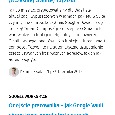
(wcześniej G Suite) 10/2018
Jak co miesiąc, przygotowaliśmy dla Was listę
aktualizacji wypuszczonych w ramach pakietu G Suite.
Czym tym razem zaskoczył nas Google? Dowiecie się
poniżej! ‘Smart Compose’ już dostępne w Gmail’u Po
wprowadzeniu funkcji inteligentnych odpowiedzi,
Gmaila wzbogacono również o funkcjonalność ‘smart
compose’. Pozwoli to na automatyczne uzupełnianie
często używanych fraz, ważnych adresów, takich jak
adres Twojego...
Kamil Lasek
1 października 2018
GOOGLE WORKSPACE
Odejście pracownika – jak Google Vault