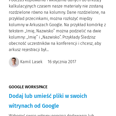
kalkulacyjnych czasem nasze materiały nie zostaną
rozdzielone równo na kolumny. Dane rozdzielone, na
przykład przecinkami, można rozłożyć między
kolumny w Arkuszach Google. Na przykład komórkę z
tekstem „Imię, Nazwisko” można podzielić na dwie
kolumny: „Imię” i „Nazwisko”. Przykłady Śledzisz
obecność uczestników na konferencji i chcesz, aby
arkusz rejestracji był...
Kamil Lasek
16 stycznia 2017
GOOGLE WORKSPACE
Dodaj lub umieść pliki w swoich
witrynach od Google
Wzbogać swoje witryny poprzez dodawanie lub