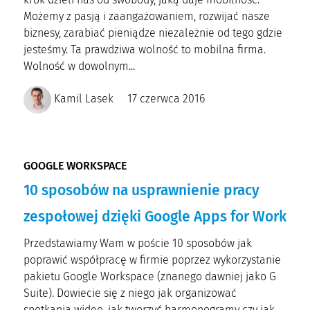
Możemy z pasją i zaangażowaniem, rozwijać nasze
biznesy, zarabiać pieniądze niezależnie od tego gdzie
jesteśmy. Ta prawdziwa wolność to mobilna firma.
Wolność w dowolnym...
Kamil Lasek
17 czerwca 2016
GOOGLE WORKSPACE
10 sposobów na usprawnienie pracy
zespołowej dzięki Google Apps for Work
Przedstawiamy Wam w poście 10 sposobów jak
poprawić współpracę w firmie poprzez wykorzystanie
pakietu Google Workspace (znanego dawniej jako G
Suite). Dowiecie się z niego jak organizować
spotkania wideo, jak tworzyć harmonogramy czy jak