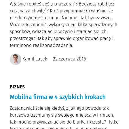
Właśnie robiłeś coś „na wczoraj”? Będziesz robił też
coś „na za chwilę”? Ktoś przypomniał Ci właśnie, że
nie dotrzymałeś terminu. Nie musi tak być zawsze.
Możesz to zmienić, wykorzystując kilka sprawdzonych
sposobów, wdrażając je w życie i starając się ich
przestrzegać, tak aby sprawnie organizować pracę i
terminowo realizować zadania.
Kamil Lasek
22 czerwca 2016
BIZNES
Mobilna firma w 4 szybkich krokach
Zastanawialiście się kiedyś, z jakiego powodu tak
kurczowo trzymamy się swojego miejsca w firmach,
tak mocno przywiązując się do biurka i krzesła? Tylko
krok dzieli nas od swobody, jaką daje mobilność.