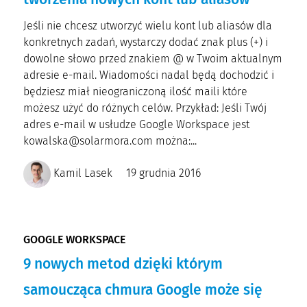
Jeśli nie chcesz utworzyć wielu kont lub aliasów dla
konkretnych zadań, wystarczy dodać znak plus (+) i
dowolne słowo przed znakiem @ w Twoim aktualnym
adresie e-mail. Wiadomości nadal będą dochodzić i
będziesz miał nieograniczoną ilość maili które
możesz użyć do różnych celów. Przykład: Jeśli Twój
adres e-mail w usłudze Google Workspace jest
kowalska@solarmora.com można:...
Kamil Lasek
19 grudnia 2016
GOOGLE WORKSPACE
9 nowych metod dzięki którym
samoucząca chmura Google może się