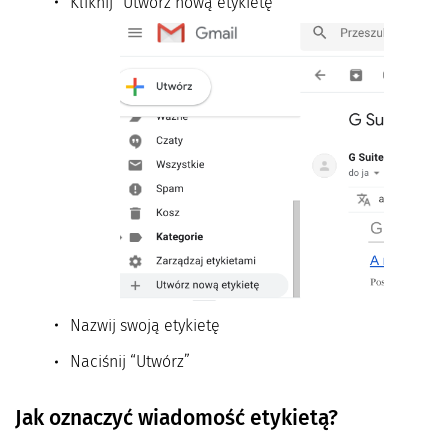
Kliknij “Utwórz nową etykietę”
Nazwij swoją etykietę
Naciśnij “Utwórz”
Jak oznaczyć wiadomość etykietą?