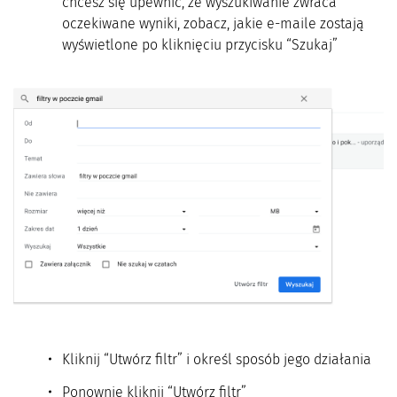
chcesz się upewnić, że wyszukiwanie zwraca
oczekiwane wyniki, zobacz, jakie e-maile zostają
wyświetlone po kliknięciu przycisku “Szukaj”
Kliknij “Utwórz filtr” i określ sposób jego działania
Ponownie kliknij “Utwórz filtr”