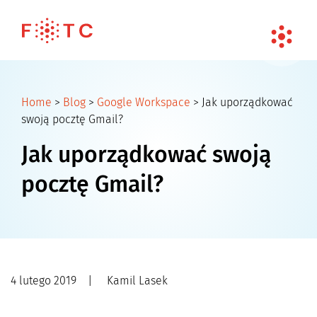
Home
>
Blog
>
Google Workspace
>
Jak uporządkować
swoją pocztę Gmail?
Jak uporządkować swoją
pocztę Gmail?
4 lutego 2019
|
Kamil Lasek