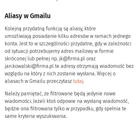
Aliasy w Gmailu
Kolejną przydatną funkcją są aliasy, które
umożliwiają posiadanie kilku adresów w ramach jednego
konta. Jest to w szczególności przydatne, gdy w zależności
od sytuacji potrzebujemy adres mailowy w formie
skróconej lub pełnej np. jk@firma.pl oraz
jan.kowalski@firma.pl te adresy otrzymają wiadomość bez
względu na który z nich zostanie wysłana. Więcej o
aliasach w Gmailu przeczytasz
tutaj
.
Należy pamiętać, że filtrowane będą jedynie nowe
wiadomości. Jeżeli ktoś odpowie na wysłaną wiadomość,
będzie ona filtrowana tylko w przypadku, gdy spełnia te
same kryteria wyszukiwania.