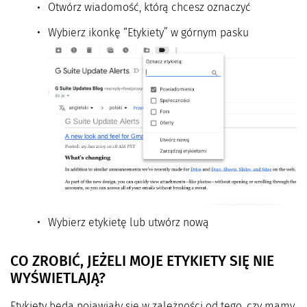
Otwórz wiadomość, którą chcesz oznaczyć
Wybierz ikonkę “Etykiety” w górnym pasku
Wybierz etykietę lub utwórz nową
CO ZROBIĆ, JEŻELI MOJE ETYKIETY SIĘ NIE
WYŚWIETLAJĄ?
Etykiety będą pojawiały się w zależności od tego, czy mamy