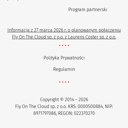
Program partnerski
Informacja z 27 marca 2026 r. o planowanym połączeniu
Fly On The Cloud sp. z o.o. z Laurens Coster sp. z o.o.
Polityka Prywatności
Regulamin
Copyright © 2014 – 2026
Fly On The Cloud sp. z o.o. KRS: 0000500884, NIP:
8971797086, REGON: 022370270