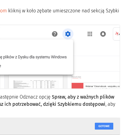
.com
kliknij w koło zębate umieszczone nad sekcją Szybki
astępnie Odznacz opcję
Spraw, aby z ważnych plików
sz ich potrzebować, dzięki Szybkiemu dostępowi
, aby