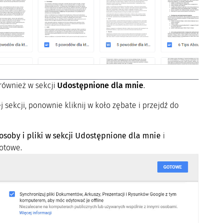
również w sekcji
Udostępnione dla mnie
.
ej sekcji, ponownie kliknij w koło zębate i przejdź do
osoby i pliki w sekcji Udostępnione dla mnie
i
Gotowe.