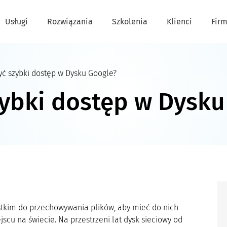
Usługi
Rozwiązania
Szkolenia
Klienci
Fir
yć szybki dostęp w Dysku Google?
zybki dostęp w Dysku
stkim do przechowywania plików, aby mieć do nich
u na świecie. Na przestrzeni lat dysk sieciowy od