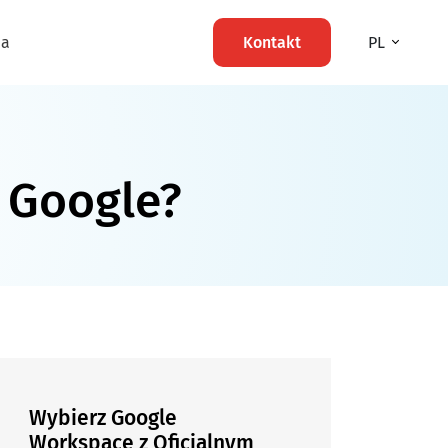
ma
Kontakt
PL
 Google?
Wybierz Google
Workspace z Oficjalnym