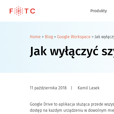
Produkty
Home
>
Blog
>
Google Workspace
>
Jak wyłącz
Jak wyłączyć s
11 października 2018
|
Kamil Lasek
Google Drive to aplikacja służąca przede wszy
dostęp na każdym urządzeniu w dowolnym miejsc