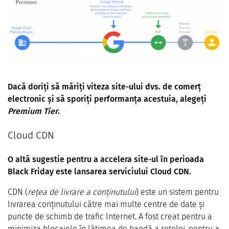
Dacă doriți să măriți viteza site-ului dvs. de comerț
electronic și să sporiți performanța acestuia, alegeți
Premium Tier
.
Cloud CDN
O altă sugestie pentru a accelera site-ul în perioada
Black Friday este lansarea serviciului Cloud CDN.
CDN (
rețea de livrare a conținutului
) este un sistem pentru
livrarea conținutului către mai multe centre de date și
puncte de schimb de trafic Internet. A fost creat pentru a
minimiza blocajele în lățimea de bandă a rețelei, pentru a