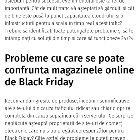
asteptări pentru succesul evenimentului este la fel de
importantă. Cât de mult trafic vă așteptați să găzduiți și cât
de bine este pusă la punct capacitatea cloud-ului și a
infrastructurii pentru a scala în timp real acest trafic?
Trebuie să identificați toate potențialele probleme și să le
întâmpinați cu soluții din timp și care să funcționeze 24/24.
Probleme cu care se poate
confrunta magazinele online
de Black Friday
Recomandări greșite de produse, încetiniri semnificative
ale site-ului din cauza traficului ridicat sau chiar o oprire
completă din cauza supraîncărcării serverului. Ce surprize
neplăcute așteaptă proprietarii de site-uri de comerț
electronic care nu s-au pregătit corespunzător pentru
Black Friday? Câte astfel de probleme le puteți preveni