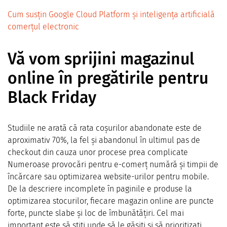
Cum susțin Google Cloud Platform și inteligența artificială
comerțul electronic
Vă vom sprijini magazinul
online în pregătirile pentru
Black Friday
Studiile ne arată că rata coșurilor abandonate este de
aproximativ 70%, la fel și abandonul în ultimul pas de
checkout din cauza unor procese prea complicate
Numeroase provocări pentru e-comerț numără și timpii de
încărcare sau optimizarea website-urilor pentru mobile.
De la descriere incomplete în paginile e produse la
optimizarea stocurilor, fiecare magazin online are puncte
forte, puncte slabe și loc de îmbunătățiri. Cel mai
important este să știți unde să le găsiți și să prioritizați