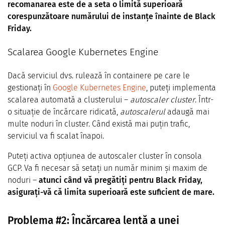
recomanarea este de a seta o limită superioară
corespunzătoare numărului de instanțe înainte de Black
Friday.
Scalarea Google Kubernetes Engine
Dacă serviciul dvs. rulează în containere pe care le
gestionați în
Google Kubernetes Engine
, puteți implementa
scalarea automată a clusterului –
autoscaler cluster
. Într-
o situație de încărcare ridicată,
autoscalerul
adaugă mai
multe noduri în cluster. Când există mai puțin trafic,
serviciul va fi scalat înapoi.
Puteți activa opțiunea de autoscaler cluster în consola
GCP. Va fi necesar să setați un număr minim și maxim de
noduri –
atunci când vă pregătiți pentru Black Friday,
asigurați-vă că limita superioară este suficient de mare.
Problema #2: Încărcarea lentă a unei