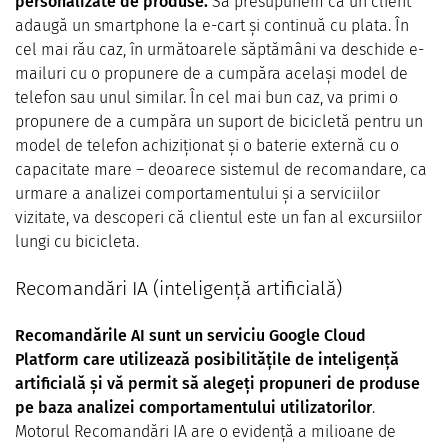
personalizate de produse.
Să presupunem că un client
adaugă un smartphone la e-cart și continuă cu plata. În
cel mai rău caz, în următoarele săptămâni va deschide e-
mailuri cu o propunere de a cumpăra același model de
telefon sau unul similar. În cel mai bun caz, va primi o
propunere de a cumpăra un suport de bicicletă pentru un
model de telefon achiziționat și o baterie externă cu o
capacitate mare – deoarece sistemul de recomandare, ca
urmare a analizei comportamentului și a serviciilor
vizitate, va descoperi că clientul este un fan al excursiilor
lungi cu bicicleta.
Recomandări IA (inteligență artificială)
Recomandările AI sunt un serviciu Google Cloud
Platform care utilizează posibilitățile de inteligență
artificială și vă permit să alegeți propuneri de produse
pe baza analizei comportamentului utilizatorilor
.
Motorul Recomandări IA are o evidență a milioane de