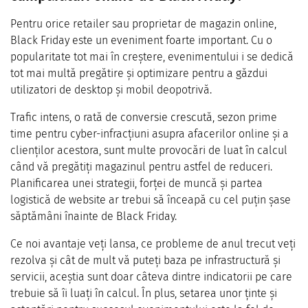
Pentru orice retailer sau proprietar de magazin online,
Black Friday este un eveniment foarte important. Cu o
popularitate tot mai în creștere, evenimentului i se dedică
tot mai multă pregătire și optimizare pentru a găzdui
utilizatori de desktop și mobil deopotrivă.
Trafic intens, o rată de conversie crescută, sezon prime
time pentru cyber-infracțiuni asupra afacerilor online și a
clienților acestora, sunt multe provocări de luat în calcul
când vă pregătiți magazinul pentru astfel de reduceri.
Planificarea unei strategii, forței de muncă și partea
logistică de website ar trebui să înceapă cu cel puțin șase
săptămâni înainte de Black Friday.
Ce noi avantaje veți lansa, ce probleme de anul trecut veți
rezolva și cât de mult vă puteți baza pe infrastructură și
servicii, aceștia sunt doar câteva dintre indicatorii pe care
trebuie să îi luați în calcul. În plus, setarea unor ținte și