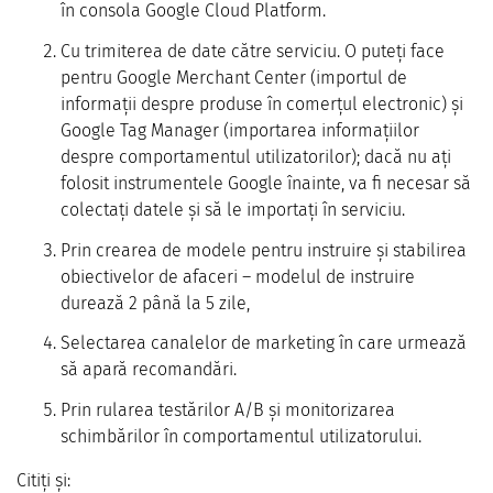
în consola Google Cloud Platform.
Cu trimiterea de date către serviciu. O puteți face
pentru Google Merchant Center (importul de
informații despre produse în comerțul electronic) și
Google Tag Manager (importarea informațiilor
despre comportamentul utilizatorilor); dacă nu ați
folosit instrumentele Google înainte, va fi necesar să
colectați datele și să le importați în serviciu.
Prin crearea de modele pentru instruire și stabilirea
obiectivelor de afaceri – modelul de instruire
durează 2 până la 5 zile,
Selectarea canalelor de marketing în care urmează
să apară recomandări.
Prin rularea testărilor A/B și monitorizarea
schimbărilor în comportamentul utilizatorului.
Citiți și: