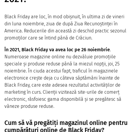
Black Friday are loc, în mod obișnuit, în ultima zi de vineri
din luna noiembrie, ziua de după Ziua Recunoștinței în
America. Reducerile din această zi deschid practic sezonul
promoților care se întind până de Crăciun.
În 2021, Black Friday va avea loc pe 26 noiembrie
.
Numeroase magazine online nu dezvăluie promoțiile
speciale și produse reduse până la miezul nopții, joi, 25
noiembrie. În ciuda acestui fapt, traficul în magazinele
electronice crește deja cu câteva săptămâni înainte de
Black Friday, care este adesea rezultatul activităților de
marketing în curs. Clienții vizitează site-urile de comerț
electronic, răsfoiesc gama disponibilă și se pregătesc să
vâneze produse reduse.
Cum să vă pregătiți magazinul online pentru
cumpărături online de Black Friday?