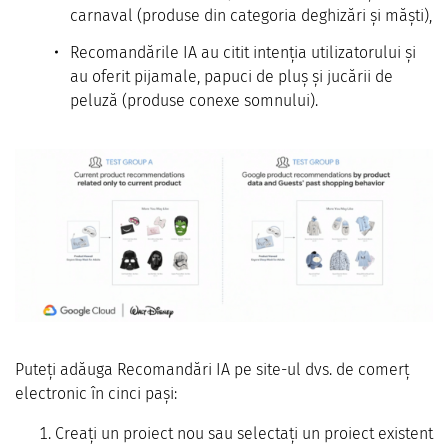
carnaval (produse din categoria deghizări și măști),
Recomandările IA au citit intenția utilizatorului și
au oferit pijamale, papuci de pluș și jucării de
peluză (produse conexe somnului).
Puteți adăuga Recomandări IA pe site-ul dvs. de comerț
electronic în cinci pași:
Creați un proiect nou sau selectați un proiect existent