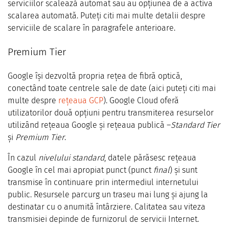
serviciilor scalează automat sau au opțiunea de a activa
scalarea automată. Puteți citi mai multe detalii despre
serviciile de scalare în paragrafele anterioare.
Premium Tier
Google își dezvoltă propria rețea de fibră optică,
conectând toate centrele sale de date (aici puteți citi mai
multe despre
rețeaua GCP
). Google Cloud oferă
utilizatorilor două opțiuni pentru transmiterea resurselor
utilizând rețeaua Google și rețeaua publică –
Standard Tier
și
Premium Tier
.
În cazul
nivelului standard
, datele părăsesc rețeaua
Google în cel mai apropiat punct (punct
final
) și sunt
transmise în continuare prin intermediul internetului
public. Resursele parcurg un traseu mai lung și ajung la
destinatar cu o anumită întârziere. Calitatea sau viteza
transmisiei depinde de furnizorul de servicii Internet.