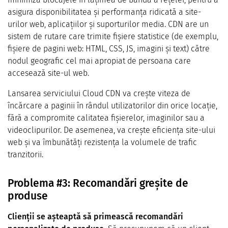
asigura disponibilitatea și performanța ridicată a site-
urilor web, aplicațiilor și suporturilor media. CDN are un
sistem de rutare care trimite fișiere statistice (de exemplu,
fișiere de pagini web: HTML, CSS, JS, imagini și text) către
nodul geografic cel mai apropiat de persoana care
accesează site-ul web.
Lansarea serviciului Cloud CDN va crește viteza de
încărcare a paginii în rândul utilizatorilor din orice locație,
fără a compromite calitatea fișierelor, imaginilor sau a
videoclipurilor. De asemenea, va crește eficiența site-ului
web și va îmbunătăți rezistența la volumele de trafic
tranzitorii.
Problema #3: Recomandări greșite de
produse
Clienții se așteaptă să primească recomandări