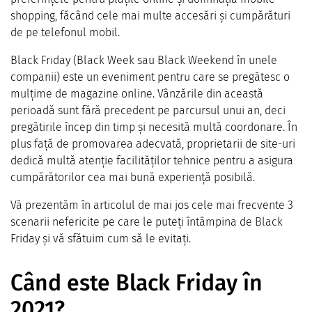
shopping, făcând cele mai multe accesări și cumpărături
de pe telefonul mobil.
Black Friday (Black Week sau Black Weekend în unele
companii) este un eveniment pentru care se pregătesc o
mulțime de magazine online. Vânzările din această
perioadă sunt fără precedent pe parcursul unui an, deci
pregătirile încep din timp și necesită multă coordonare. În
plus față de promovarea adecvată, proprietarii de site-uri
dedică multă atenție facilităților tehnice pentru a asigura
cumpărătorilor cea mai bună experiență posibilă.
Vă prezentăm în articolul de mai jos cele mai frecvente 3
scenarii nefericite pe care le puteți întâmpina de Black
Friday și vă sfătuim cum să le evitați.
Când este Black Friday în
2021?