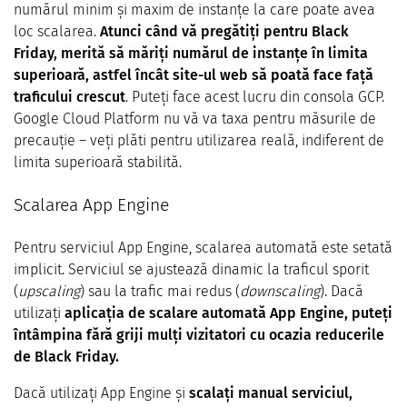
numărul minim și maxim de instanțe la care poate avea
loc scalarea.
Atunci când vă pregătiți pentru Black
Friday, merită să măriți numărul de instanțe în limita
superioară, astfel încât site-ul web să poată face față
traficului crescut
. Puteți face acest lucru din consola GCP.
Google Cloud Platform nu vă va taxa pentru măsurile de
precauție – veți plăti pentru utilizarea reală, indiferent de
limita superioară stabilită.
Scalarea App Engine
Pentru serviciul App Engine, scalarea automată este setată
implicit. Serviciul se ajustează dinamic la traficul sporit
(
upscaling
) sau la trafic mai redus (
downscaling
). Dacă
utilizați
aplicația de scalare automată App Engine, puteți
întâmpina fără griji mulți vizitatori cu ocazia reducerile
de Black Friday.
Dacă utilizați App Engine și
scalați manual serviciul,