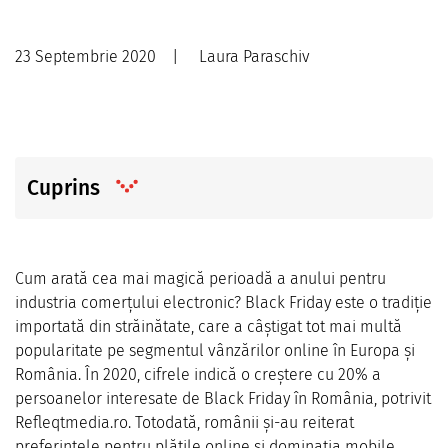
23 Septembrie 2020
|
Laura Paraschiv
Cuprins
Cum arată cea mai magică perioadă a anului pentru
industria comerțului electronic? Black Friday este o tradiție
importată din străinătate, care a câștigat tot mai multă
popularitate pe segmentul vânzărilor online în Europa și
România. În 2020, cifrele indică o creștere cu 20% a
persoanelor interesate de Black Friday în România, potrivit
Refleqtmedia.ro. Totodată, românii și-au reiterat
preferințele pentru plățile online și dominația mobile