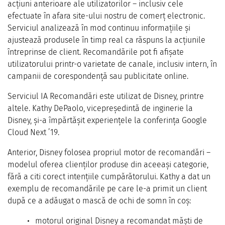
acțiuni anterioare ale utilizatorilor – inclusiv cele
efectuate în afara site-ului nostru de comerț electronic.
Serviciul analizează în mod continuu informațiile și
ajustează produsele în timp real ca răspuns la acțiunile
întreprinse de client. Recomandările pot fi afișate
utilizatorului printr-o varietate de canale, inclusiv intern, în
campanii de corespondență sau publicitate online.
Serviciul IA Recomandări este utilizat de Disney, printre
altele. Kathy DePaolo, vicepreședintă de inginerie la
Disney, și-a împărtășit experiențele la conferința Google
Cloud Next ’19.
Anterior, Disney folosea propriul motor de recomandări –
modelul oferea clienților produse din aceeași categorie,
fără a citi corect intențiile cumpărătorului. Kathy a dat un
exemplu de recomandările pe care le-a primit un client
după ce a adăugat o mască de ochi de somn în coș:
motorul original Disney a recomandat măști de