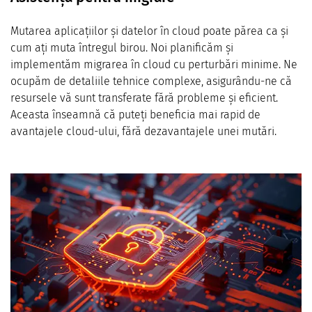
Mutarea aplicațiilor și datelor în cloud poate părea ca și
cum ați muta întregul birou. Noi planificăm și
implementăm migrarea în cloud cu perturbări minime. Ne
ocupăm de detaliile tehnice complexe, asigurându-ne că
resursele vă sunt transferate fără probleme și eficient.
Aceasta înseamnă că puteți beneficia mai rapid de
avantajele cloud-ului, fără dezavantajele unei mutări.