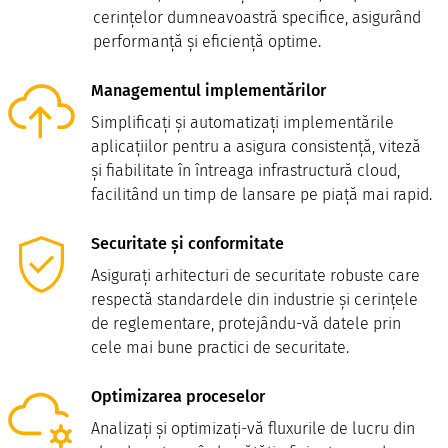
cerințelor dumneavoastră specifice, asigurând
performanță și eficiență optime.​
Managementul implementărilor
Simplificați și automatizați implementările
aplicațiilor pentru a asigura consistență, viteză
și fiabilitate în întreaga infrastructură cloud,
facilitând un timp de lansare pe piață mai rapid.​
Securitate și conformitate
Asigurați arhitecturi de securitate robuste care
respectă standardele din industrie și cerințele
de reglementare, protejându-vă datele prin
cele mai bune practici de securitate.
Optimizarea proceselor
Analizați și optimizați-vă fluxurile de lucru din