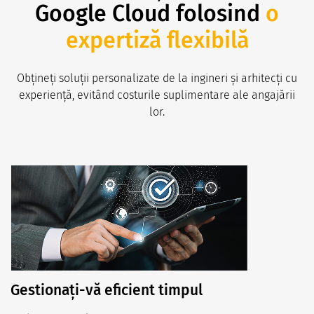
Google Cloud folosind
o
expertiză flexibilă
Obțineți soluții personalizate de la ingineri și arhitecți cu
experiență, evitând costurile suplimentare ale angajării
lor.
Gestionați-vă eficient timpul