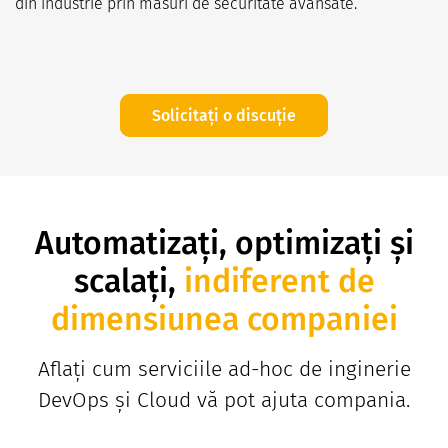
din industrie prin măsuri de securitate avansate.
Solicitați o discuție
Automatizați, optimizați și
scalați,
indiferent de
dimensiunea companiei
Aflați cum serviciile ad-hoc de inginerie
DevOps și Cloud vă pot ajuta compania.