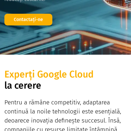
Contactați-ne
Experți Google Cloud
la cerere
Pentru a rămâne competitiv, adaptarea
continuă la noile tehnologii este esențială,
deoarece inovația definește succesul. Însă,
companiile cu resurse limitate întâmpină