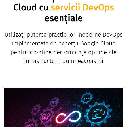
Cloud cu
servicii DevOps
esențiale
Utilizați puterea practicilor moderne DevOps
implementate de experții Google Cloud
pentru a obține performanțe optime ale
infrastructurii dumneavoastră