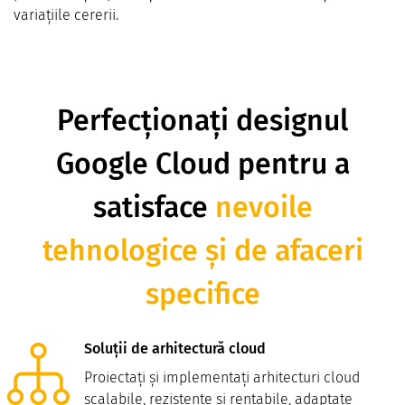
variațiile cererii.
Perfecționați designul
Google Cloud pentru a
satisface
nevoile
tehnologice și de afaceri
specifice
Soluții de arhitectură cloud
Proiectați și implementați arhitecturi cloud
scalabile, rezistente și rentabile, adaptate