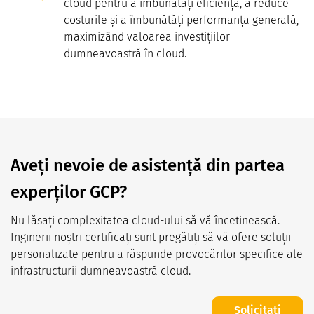
cloud pentru a îmbunătăți eficiența, a reduce
costurile și a îmbunătăți performanța generală,
maximizând valoarea investițiilor
dumneavoastră în cloud.​
Aveți nevoie de asistență din partea
experților GCP?
Nu lăsați complexitatea cloud-ului să vă încetinească.
Inginerii noștri certificați sunt pregătiți să vă ofere soluții
personalizate pentru a răspunde provocărilor specifice ale
infrastructurii dumneavoastră cloud.​
Solicitați