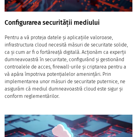
Configurarea securității mediului
Pentru a vă proteja datele și aplicațiile valoroase,
infrastructura cloud necesită măsuri de securitate solide,
ca și cum ar fi o fortăreață digitală. Acționăm ca experții
dumneavoastră în securitate, configurând și gestionând
controalele de acces, firewall-urile și criptarea pentru a
vă apăra împotriva potențialelor amenințări. Prin
implementarea unor măsuri de securitate puternice, ne
asigurăm că mediul dumneavoastră cloud este sigur și
conform reglementărilor.