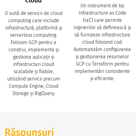
Cloud
Un instrument de tip
Infrastructure as Code
O suită de servicii de cloud
(IaC) care permite
computing care include
inginerilor să definească și
infrastructură, platformă și
să furnizeze infrastructura
serverless computing.
cloud folosind cod.
Folosim GCP pentru a
Automatizăm configurarea
construi, implementa și
și gestionarea resurselor
gestiona aplicații și
GCP cu Terraform pentru
infrastructuri cloud
implementări consistente
scalabile și fiabile,
și eficiente.
utilizând servicii precum
Compute Engine, Cloud
Storage și BigQuery.
Răspunsuri