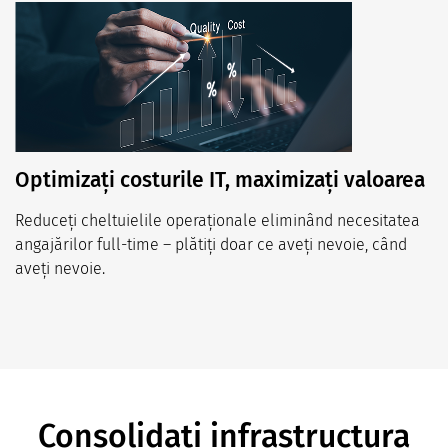
Optimizați costurile IT, maximizați valoarea
Reduceți cheltuielile operaționale eliminând necesitatea
angajărilor full-time – plătiți doar ce aveți nevoie, când
aveți nevoie.
Consolidați infrastructura