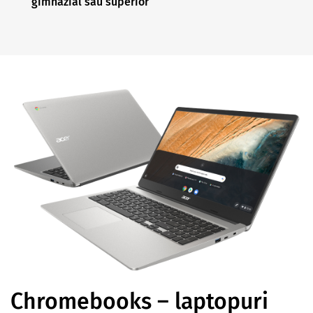
gimnazial sau superior
Chromebooks – laptopuri