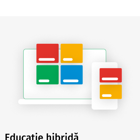
Educație hibridă