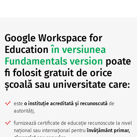
Google Workspace for
Education
în versiunea
Fundamentals version
poate
fi folosit gratuit de orice
școală sau universitate care:
este
o instituție acreditată și recunoscută
de
autorități,
furnizează certificate de educație recunoscute la nivel
național sau internațional pentru
învățământ primar,