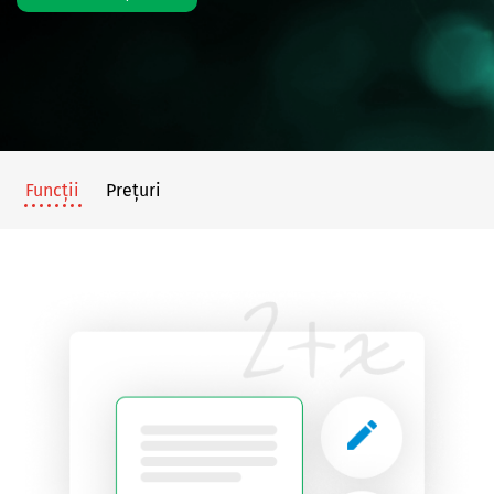
Funcții
Prețuri