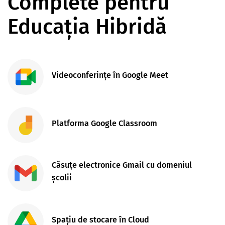
Complete pentru
Educația Hibridă
Videoconferințe în Google Meet
Platforma Google Classroom
Căsuțe electronice Gmail cu domeniul
școlii
Spațiu de stocare în Cloud