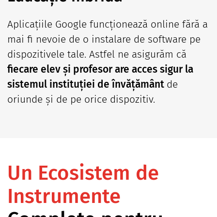
Aplicațiile Google funcționează online fără a
mai fi nevoie de o instalare de software pe
dispozitivele tale. Astfel ne asigurăm că
fiecare elev și profesor are acces sigur la
sistemul instituției de învățământ
de
oriunde și de pe orice dispozitiv.
Un Ecosistem de
Instrumente