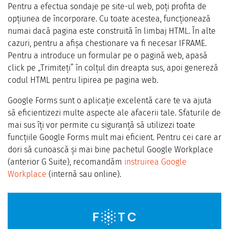
Pentru a efectua sondaje pe site-ul web, poți profita de
opțiunea de încorporare. Cu toate acestea, funcționează
numai dacă pagina este construită în limbaj HTML. În alte
cazuri, pentru a afișa chestionare va fi necesar IFRAME.
Pentru a introduce un formular pe o pagină web, apasă
click pe „Trimiteți” în colțul din dreapta sus, apoi genereză
codul HTML pentru lipirea pe pagina web.
Google Forms sunt o aplicație excelentă care te va ajuta
să eficientizezi multe aspecte ale afacerii tale. Sfaturile de
mai sus îți vor permite cu siguranță să utilizezi toate
funcțiile Google Forms mult mai eficient. Pentru cei care ar
dori să cunoască și mai bine pachetul Google Workplace
(anterior G Suite), recomandăm
instruirea Google
Workplace
(internă sau online).