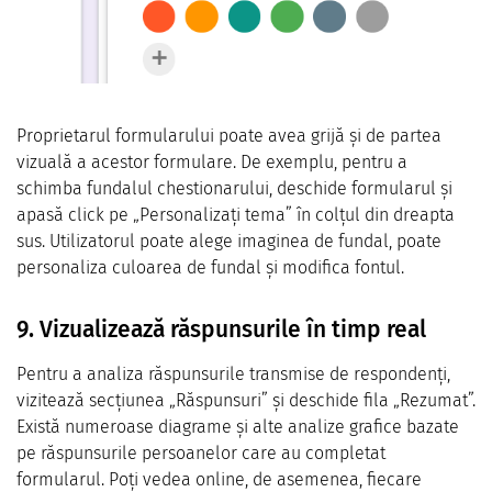
Proprietarul formularului poate avea grijă și de partea
vizuală a acestor formulare. De exemplu, pentru a
schimba fundalul chestionarului, deschide formularul și
apasă click pe „Personalizați tema” în colțul din dreapta
sus. Utilizatorul poate alege imaginea de fundal, poate
personaliza culoarea de fundal și modifica fontul.
9. Vizualizează răspunsurile în timp real
Pentru a analiza răspunsurile transmise de respondenți,
vizitează secțiunea „Răspunsuri” și deschide fila „Rezumat”.
Există numeroase diagrame și alte analize grafice bazate
pe răspunsurile persoanelor care au completat
formularul. Poți vedea online, de asemenea, fiecare