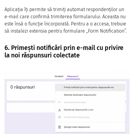
Aplicația îți permite să trimiți automat respondenților un
e-mail care confirmă trimiterea formularului. Aceasta nu
este însă o funcție încorporată. Pentru a o accesa, trebuie
să instalezi extensia pentru formulare „Form Notification”.
6. Primești notificări prin e-mail cu privire
la noi răspunsuri colectate