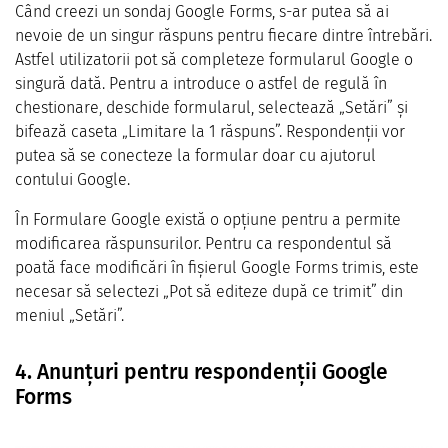
Când creezi un sondaj Google Forms, s-ar putea să ai
nevoie de un singur răspuns pentru fiecare dintre întrebări.
Astfel utilizatorii pot să completeze formularul Google o
singură dată. Pentru a introduce o astfel de regulă în
chestionare, deschide formularul, selectează „Setări” și
bifează caseta „Limitare la 1 răspuns”. Respondenții vor
putea să se conecteze la formular doar cu ajutorul
contului Google.
În Formulare Google există o opțiune pentru a permite
modificarea răspunsurilor. Pentru ca respondentul să
poată face modificări în fișierul Google Forms trimis, este
necesar să selectezi „Pot să editeze după ce trimit” din
meniul „Setări”.
4. Anunțuri pentru respondenții Google
Forms