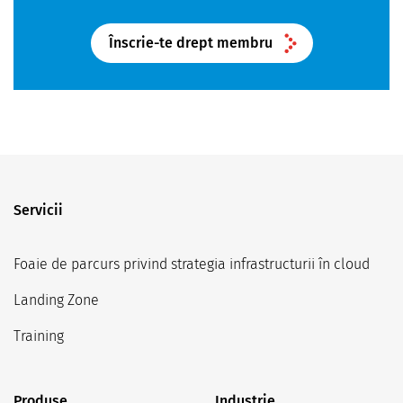
Înscrie-te drept membru
Servicii
Foaie de parcurs privind strategia infrastructurii în cloud
Landing Zone
Training
Produse
Industrie