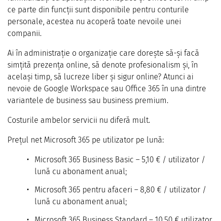
ce parte din funcții sunt disponibile pentru conturile
personale, acestea nu acoperă toate nevoile unei
companii.
Ai în administrație o organizație care dorește să-și facă
simțită prezența online, să denote profesionalism și, în
același timp, să lucreze liber și sigur online? Atunci ai
nevoie de Google Workspace sau Office 365 în una dintre
variantele de business sau business premium.
Costurile ambelor servicii nu diferă mult.
Prețul net Microsoft 365 pe utilizator pe lună:
Microsoft 365 Business Basic – 5,10 € / utilizator /
lună cu abonament anual;
Microsoft 365 pentru afaceri – 8,80 € / utilizator /
lună cu abonament anual;
Microsoft 365 Business Standard – 10,50 € utilizator