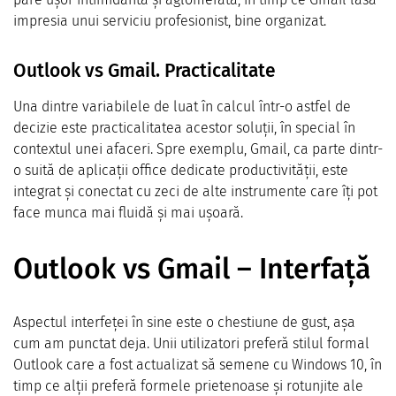
impresia unui serviciu profesionist, bine organizat.
Outlook vs Gmail. Practicalitate
Una dintre variabilele de luat în calcul într-o astfel de
decizie este practicalitatea acestor soluții, în special în
contextul unei afaceri. Spre exemplu, Gmail, ca parte dintr-
o suită de aplicații office dedicate productivității, este
integrat și conectat cu zeci de alte instrumente care îți pot
face munca mai fluidă și mai ușoară.
Outlook vs Gmail – Interfață
Aspectul interfeței în sine este o chestiune de gust, așa
cum am punctat deja. Unii utilizatori preferă stilul formal
Outlook care a fost actualizat să semene cu Windows 10, în
timp ce alții preferă formele prietenoase și rotunjite ale