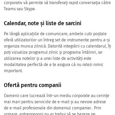
corporativ vă permite să transferați rapid conversația către
Teams sau Skype.
Calendar, note și liste de sarcini
Pe lângă aplicațiile de comunicare, ambele cutii poștale
oferă utilizatorilor un întreg set de instrumente pentru a-și
organiza munca zilnică. Datorită integrării cu calendarul, îți
poți vizualiza programul zilnic și programa întâlniri, iar
utilizarea notelor și a unei liste de activități este
modalitatea perfectă de a te asigura că nu ratezi nimic
important.
Ofertă pentru companii
Oamenii care lucrează într-un mediu corporate au cerințe
mai mari pentru serviciile de e-mail și au nevoie adrese
de e-mail profesionale din domeniul companiei . Prin
urmare, antreprenorii nu ar trebui să se bazeze pe