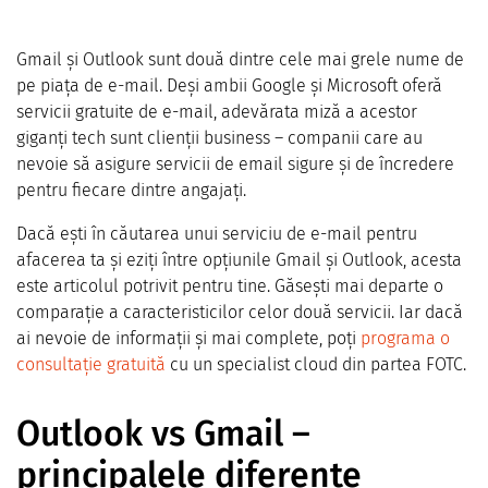
Gmail și Outlook sunt două dintre cele mai grele nume de
pe piața de e-mail. Deși ambii Google și Microsoft oferă
servicii gratuite de e-mail, adevărata miză a acestor
giganți tech sunt clienții business – companii care au
nevoie să asigure servicii de email sigure și de încredere
pentru fiecare dintre angajați.
Dacă ești în căutarea unui serviciu de e-mail pentru
afacerea ta și eziți între opțiunile Gmail și Outlook, acesta
este articolul potrivit pentru tine. Găsești mai departe o
comparație a caracteristicilor celor două servicii. Iar dacă
ai nevoie de informații și mai complete, poți
programa o
consultație gratuită
cu un specialist cloud din partea FOTC.
Outlook vs Gmail –
principalele diferențe