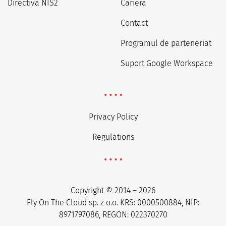
Directiva NIS2
Carieră
Contact
Programul de parteneriat
Suport Google Workspace
Privacy Policy
Regulations
Copyright © 2014 – 2026
Fly On The Cloud sp. z o.o. KRS: 0000500884, NIP:
8971797086, REGON: 022370270