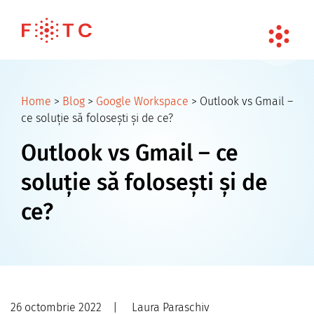
Home
>
Blog
>
Google Workspace
>
Outlook vs Gmail –
ce soluție să folosești și de ce?
Outlook vs Gmail – ce
soluție să folosești și de
ce?
26 octombrie 2022
|
Laura Paraschiv