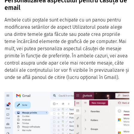
Personalizarea aspectului pentru căsuța de
email
Ambele cutii poștale sunt echipate cu un panou pentru
modificarea setărilor de aspect Utilizatorul poate alege
una dintre temele gata făcute sau poate crea propriile
teme încărcând elemente de grafică de pe computer. Mai
mult, vei putea personaliza aspectul căsuței de mesaje
primite în funcție de preferințe. În ambele cazuri, vei avea
control asupra unde apar cele mai recente mesaje, câte
detalii ale conținutului lor vor fi vizibile în previzualizare și
unde se află panoul de citire (lucru opțional în Gmail).