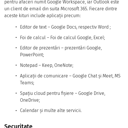
pentru afaceri numit Google Workspace, iar Outlook este
un client de email din suita Microsoft 365. Fiecare dintre
aceste kituri include aplicații precum:
Editor de text – Google Docs, respectiv Word ;
Foi de calcul – Foi de calcul Google, Excel;
Editor de prezentări – prezentări Google,
PowerPoint;
Notepad – Keep, OneNote;
Aplicații de comunicare – Google Chat și Meet, MS
Teams;
Spațiu cloud pentru fișiere – Google Drive,
OneDrive;
Calendar și multe alte servicii.
Securitate