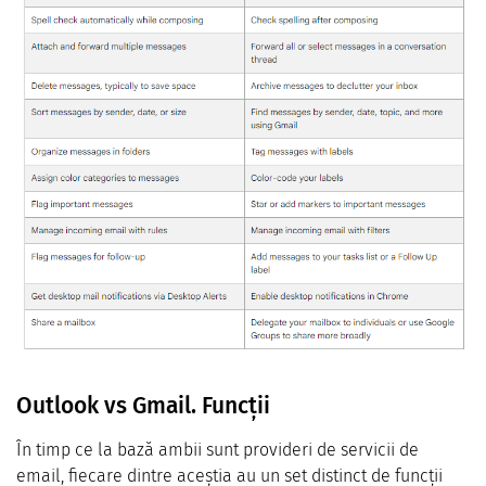
Outlook vs Gmail. Funcții
În timp ce la bază ambii sunt provideri de servicii de
email, fiecare dintre aceștia au un set distinct de funcții