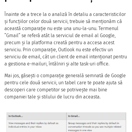
Înainte de a trece la o analiză în detaliu a caracteristicilor
și funcțiilor celor două servicii, trebuie să menționăm că
această comparație nu este una unu-la-unu. Termenul
”Gmail” se referă atât la serviciul de email al Google,
precum și la platforma creată pentru a accesa acest
serviciu. Prin comparație, Outlook nu este efectiv un
serviciu de email, cât un client de email intenționat pentru
a gestiona e-mailuri, întâlniri și alte task-uri office.
Mai jos, găsești o comparație generală semnată de Google
pentru cele două servicii, un tabel care te poate ajuta să
descoperi care competitor se potrivește mai bine
companiei tale și stilului de lucru din aceasta.