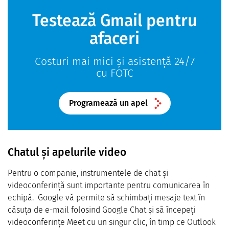
Testează Gmail pentru
afaceri
Costuri mai mici și asistență 24/7
cu FOTC
Programează un apel
Chatul și apelurile video
Pentru o companie, instrumentele de chat și
videoconferință sunt importante pentru comunicarea în
echipă. Google vă permite să schimbați mesaje text în
căsuța de e-mail folosind Google Chat și să începeți
videoconferințe Meet cu un singur clic, în timp ce Outlook