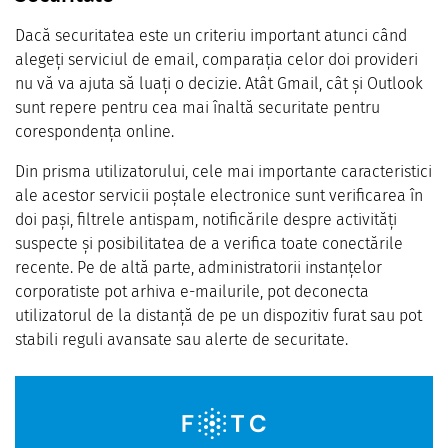
Dacă securitatea este un criteriu important atunci când
alegeți serviciul de email, comparația celor doi provideri
nu vă va ajuta să luați o decizie. Atât Gmail, cât și Outlook
sunt repere pentru cea mai înaltă securitate pentru
corespondența online.
Din prisma utilizatorului, cele mai importante caracteristici
ale acestor servicii poștale electronice sunt verificarea în
doi pași, filtrele antispam, notificările despre activități
suspecte și posibilitatea de a verifica toate conectările
recente. Pe de altă parte, administratorii instanțelor
corporatiste pot arhiva e-mailurile, pot deconecta
utilizatorul de la distanță de pe un dispozitiv furat sau pot
stabili reguli avansate sau alerte de securitate.