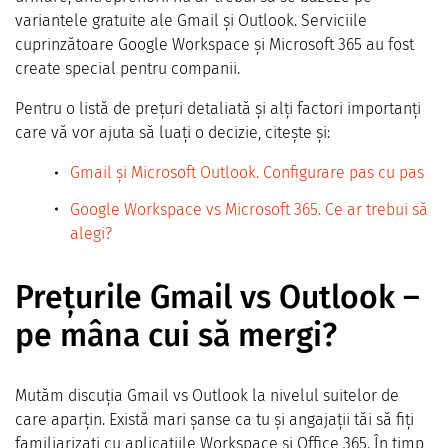
variantele gratuite ale Gmail și Outlook. Serviciile
cuprinzătoare Google Workspace și Microsoft 365 au fost
create special pentru companii.
Pentru o listă de prețuri detaliată și alți factori importanți
care vă vor ajuta să luați o decizie, citește și:
Gmail și Microsoft Outlook. Configurare pas cu pas
Google Workspace vs Microsoft 365. Ce ar trebui să
alegi?
Prețurile Gmail vs Outlook –
pe mâna cui să mergi?
Mutăm discuția Gmail vs Outlook la nivelul suitelor de
care aparțin. Există mari șanse ca tu și angajații tăi să fiți
familiarizați cu aplicațiile Workspace și Office 365. În timp