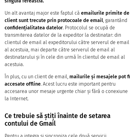
singură fereastră.
Un alt avantaj major este faptul că
emailurile primite de
client sunt trecute prin protocoale de email
, garantând
confidențialitatea datelor
. Protocolul se ocupă de
transmiterea datelor de la expeditor la destinatar: din
clientul de email al expeditorului către serverul de email
al acestuia, mai departe către serverul de email al
destinatarului și în cele din urmă în clientul de email al
acestuia.
În plus, cu un client de email,
mailurile și mesajele pot fi
accesate offline
. Acest lucru este important pentru
accesarea unor mesaje urgente chiar și fără o conexiune
la Internet.
Ce trebuie să știți înainte de setarea
contului de Gmail
Pentru a integra și sincroniza cele două servicii,