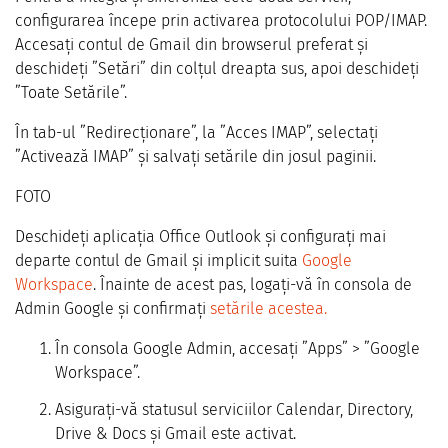
configurarea începe prin activarea protocolului POP/IMAP.
Accesați contul de Gmail din browserul preferat și
deschideți ”Setări” din colțul dreapta sus, apoi deschideți
”Toate Setările”.
În tab-ul ”Redirecționare”, la ”Acces IMAP”, selectați
”Activează IMAP” și salvați setările din josul paginii.
FOTO
Deschideți aplicația Office Outlook și configurați mai
departe contul de Gmail și implicit suita
Google
Workspace
. Înainte de acest pas, logați-vă în consola de
Admin Google și confirmați
setările acestea.
În consola Google Admin, accesați ”Apps” > ”Google
Workspace”.
Asigurați-vă statusul serviciilor Calendar, Directory,
Drive & Docs și Gmail este activat.