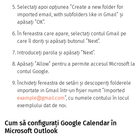
Selectați apoi opțiunea ”Create a new folder for
imported email, with subfolders like in Gmail” și
apăsați ”OK”.
În fereastra care apare, selectați contul Gmail pe
care îl doriți și apăsați butonul ”Next”.
Introduceți parola și apăsați ”Next”.
Apăsați ”Allow” pentru a permite accesul Microsoft la
contul Google.
Închideți fereastra de setări și descoperiți folderele
importate in Gmail într-un fișier numit ”Imported
example@gmail.com
”, cu numele contului în locul
exemplului dat de noi.
Cum să configurați Google Calendar în
Microsoft Outlook