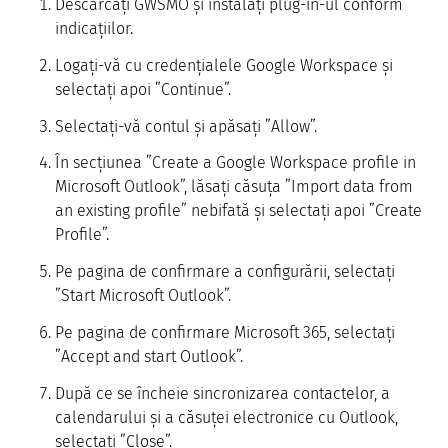
Descărcați GWSMO și instalați plug-in-ul conform
indicațiilor.
Logați-vă cu credențialele Google Workspace și
selectați apoi ”Continue”.
Selectați-vă contul și apăsați ”Allow”.
În secțiunea ”Create a Google Workspace profile in
Microsoft Outlook”, lăsați căsuța ”Import data from
an existing profile” nebifată și selectați apoi ”Create
Profile”.
Pe pagina de confirmare a configurării, selectați
”Start Microsoft Outlook”.
Pe pagina de confirmare Microsoft 365, selectați
”Accept and start Outlook”.
După ce se încheie sincronizarea contactelor, a
calendarului și a căsuței electronice cu Outlook,
selectați ”Close”.