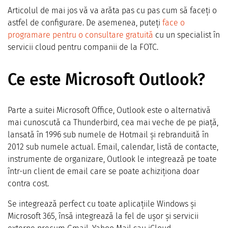
Articolul de mai jos vă va arăta pas cu pas cum să faceți o
astfel de configurare. De asemenea, puteți
face o
programare pentru o consultare gratuită
cu un specialist în
servicii cloud pentru companii de la FOTC.
Ce este Microsoft Outlook?
Parte a suitei Microsoft Office, Outlook este o alternativă
mai cunoscută ca Thunderbird, cea mai veche de pe piață,
lansată în 1996 sub numele de Hotmail și rebranduită în
2012 sub numele actual. Email, calendar, listă de contacte,
instrumente de organizare, Outlook le integrează pe toate
într-un client de email care se poate achiziționa doar
contra cost.
Se integrează perfect cu toate aplicațiile Windows și
Microsoft 365, însă integrează la fel de ușor și servicii