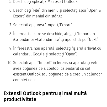
Deschideți aplicația Microsoft Outlook.
Deschideți ”File” din meniu și selectați apoi ”Open &
Export” din meniul din stânga.
Selectați opțiunea ”Import/Export”.
În fereastra care se deschide, alegeți ”Import an
iCalendar or vCalendar file” și apoi click pe ”Next”.
În fereastra nou apărută, selectați fișierul arhivat cu
calendarul Google și selectați ”Open”.
Selectați apoi ”Import” în fereastra apărută și veți
avea opțiunea de a contopi calendarul cu cel
existent Outlook sau opțiunea de a crea un calendar
complet nou.
Extensii Outlook pentru și mai multă
productivitate