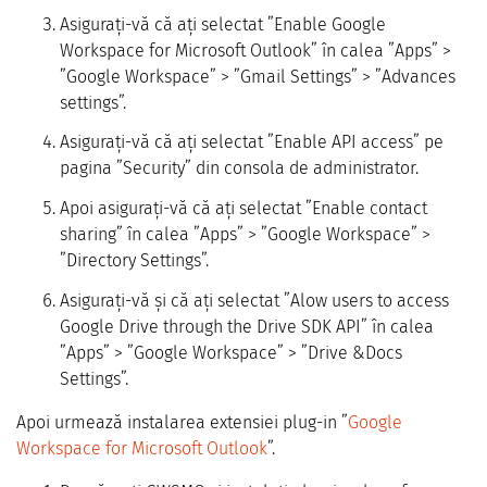
Asigurați-vă că ați selectat ”Enable Google
Workspace for Microsoft Outlook” în calea ”Apps” >
”Google Workspace” > ”Gmail Settings” > ”Advances
settings”.
Asigurați-vă că ați selectat ”Enable API access” pe
pagina ”Security” din consola de administrator.
Apoi asigurați-vă că ați selectat ”Enable contact
sharing” în calea ”Apps” > ”Google Workspace” >
”Directory Settings”.
Asigurați-vă și că ați selectat ”Alow users to access
Google Drive through the Drive SDK API” în calea
”Apps” > ”Google Workspace” > ”Drive &Docs
Settings”.
Apoi urmează instalarea extensiei plug-in ”
Google
Workspace for Microsoft Outlook
”.