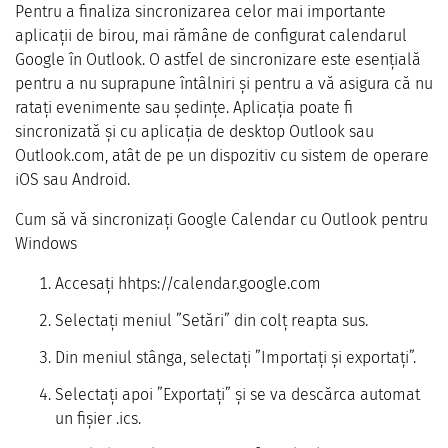
Pentru a finaliza sincronizarea celor mai importante
aplicații de birou, mai rămâne de configurat calendarul
Google în Outlook. O astfel de sincronizare este esențială
pentru a nu suprapune întâlniri și pentru a vă asigura că nu
ratați evenimente sau ședințe. Aplicația poate fi
sincronizată și cu aplicația de desktop Outlook sau
Outlook.com, atât de pe un dispozitiv cu sistem de operare
iOS sau Android.
Cum să vă sincronizați Google Calendar cu Outlook pentru
Windows
Accesați hhtps://calendar.google.com
Selectați meniul ”Setări” din colț reapta sus.
Din meniul stânga, selectați ”Importați și exportați”.
Selectați apoi ”Exportați” și se va descărca automat
un fișier .ics.