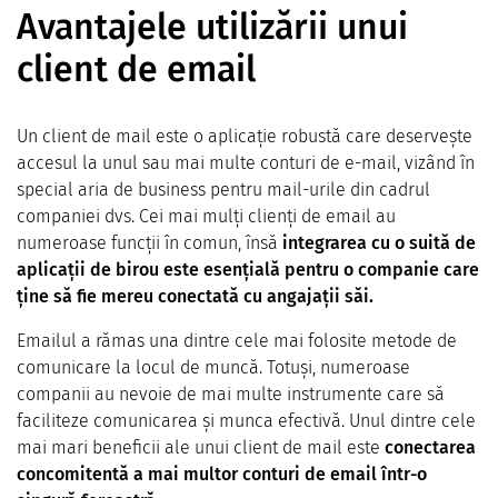
Avantajele utilizării unui
client de email
Un client de mail este o aplicație robustă care deservește
accesul la unul sau mai multe conturi de e-mail, vizând în
special aria de business pentru mail-urile din cadrul
companiei dvs. Cei mai mulți clienți de email au
numeroase funcții în comun, însă
integrarea cu o suită de
aplicații de birou este esențială pentru o companie care
ține să fie mereu conectată cu angajații săi.
Emailul a rămas una dintre cele mai folosite metode de
comunicare la locul de muncă. Totuși, numeroase
companii au nevoie de mai multe instrumente care să
faciliteze comunicarea și munca efectivă. Unul dintre cele
mai mari beneficii ale unui client de mail este
conectarea
concomitentă a mai multor conturi de email într-o