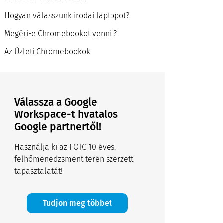
Hogyan válasszunk irodai laptopot?
Megéri-e Chromebookot venni ?
Az Üzleti Chromebookok
Válassza a Google
Workspace-t hvatalos
Google partnertől!
Használja ki az FOTC 10 éves,
felhőmenedzsment terén szerzett
tapasztalatát!
Tudjon meg többet