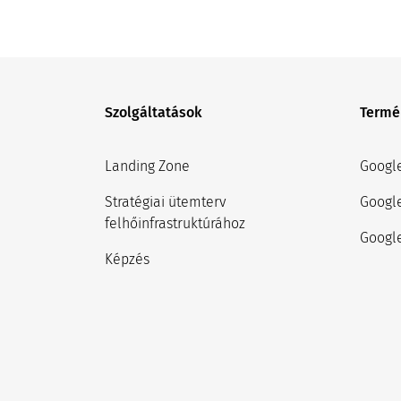
Szolgáltatások
Termé
Landing Zone
Googl
Stratégiai ütemterv
Googl
felhőinfrastruktúrához
Google
Képzés