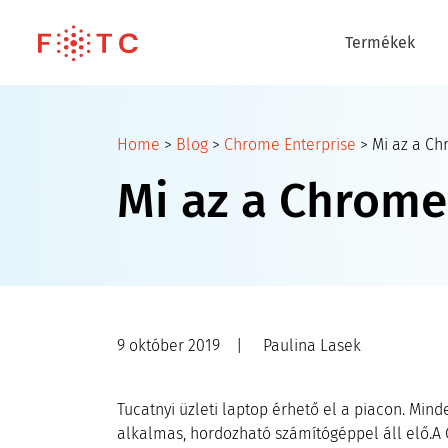
Termékek
Home
>
Blog
>
Chrome Enterprise
>
Mi az a C
Mi az a Chrom
9 október 2019
|
Paulina Lasek
Tucatnyi üzleti laptop érhető el a piacon. Min
alkalmas, hordozható számítógéppel áll elő.A G