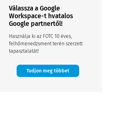
Válassza a Google
Workspace-t hvatalos
Google partnertől!
Használja ki az FOTC 10 éves,
felhőmenedzsment terén szerzett
tapasztalatát!
Tudjon meg többet