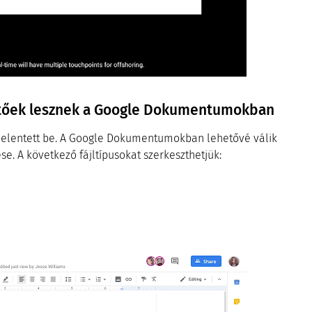
thetőek lesznek a Google Dokumentumokban
t jelentett be. A Google Dokumentumokban lehetővé válik
se. A következő fájltípusokat szerkeszthetjük: