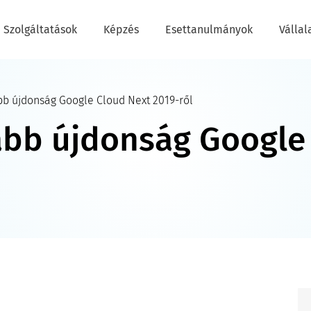
Szolgáltatások
Képzés
Esettanulmányok
Vállal
bb újdonság Google Cloud Next 2019-ről
abb újdonság Google