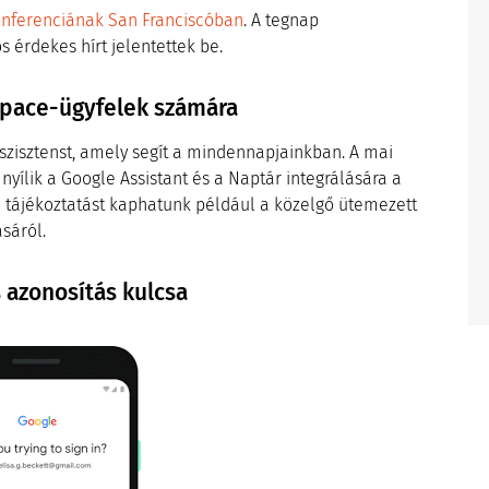
onferenciának San Franciscóban
. A tegnap
érdekes hírt jelentettek be.
space-ügyfelek számára
szisztenst, amely segít a mindennapjainkban. A mai
nyílik a Google Assistant és a Naptár integrálására a
tájékoztatást kaphatunk például a közelgő ütemezett
sáról.
 azonosítás kulcsa