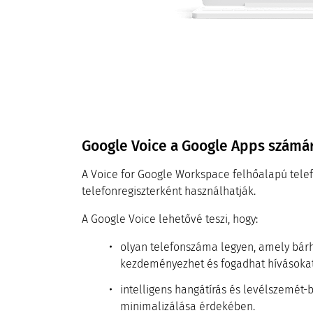
Google Voice a Google Apps számá
A Voice for Google Workspace felhőalapú tele
telefonregiszterként használhatják.
A Google Voice lehetővé teszi, hogy:
olyan telefonszáma legyen, amely bár
kezdeményezhet és fogadhat hívásokat
intelligens hangátírás és levélszemét-
minimalizálása érdekében.