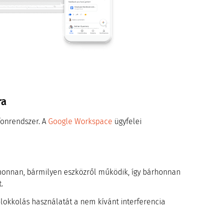
ra
fonrendszer. A
Google Workspace
ügyfelei
honnan, bármilyen eszközről működik, így bárhonnan
.
blokkolás használatát a nem kívánt interferencia