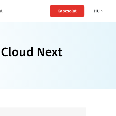
at
Kapcsolat
HU
 Cloud Next