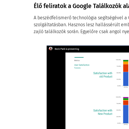
Élő feliratok a Google Találkozók al
A beszédfelismerő technológia segítségével a 
szolgáltatásban. Hasznos lesz hallássérült e
zajló találkozók során. Egyelőre csak angol nye