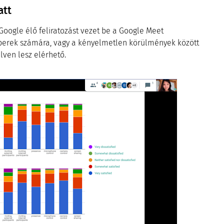
att
Google élő feliratozást vezet be a Google Meet
mberek számára, vagy a kényelmetlen körülmények között
lven lesz elérhető.