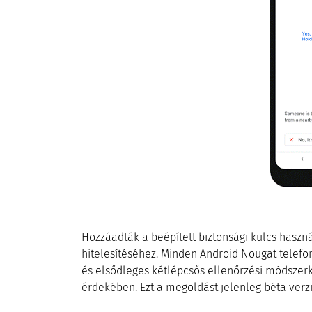
Hozzáadták a beépített biztonsági kulcs hasz
hitelesítéséhez. Minden Android Nougat telefon
és elsődleges kétlépcsős ellenőrzési módszer
érdekében. Ezt a megoldást jelenleg béta verzi