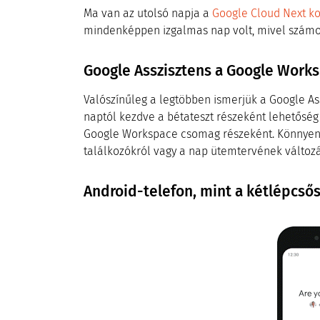
Ma van az utolsó napja a
Google Cloud Next k
mindenképpen izgalmas nap volt, mivel számos 
Google Asszisztens a Google Work
Valószínűleg a legtöbben ismerjük a Google As
naptól kezdve a bétateszt részeként lehetőség 
Google Workspace csomag részeként. Könnyen 
találkozókról vagy a nap ütemtervének változá
Android-telefon, mint a kétlépcsős