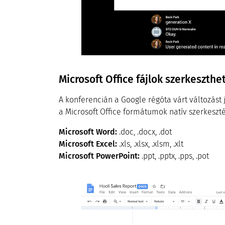
Microsoft Office fájlok szerkesz
A konferencián a Google régóta várt változás
a Microsoft Office formátumok natív szerkeszté
Microsoft Word:
.doc, .docx, .dot
Microsoft Excel:
.xls, .xlsx, .xlsm, .xlt
Microsoft PowerPoint:
.ppt, .pptx, .pps, .pot