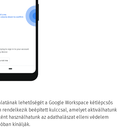
nálatának lehetőségét a Google Workspace kétlépcsős
 rendelkezik beépített kulccsal, amelyet aktiválhatunk
ként használhatunk az adathalászat elleni védelem
óban kínálják.