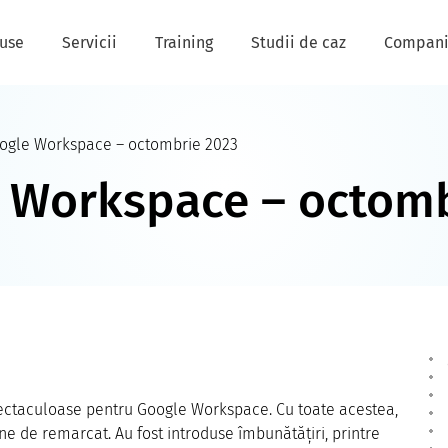
use
Servicii
Training
Studii de caz
Compan
oogle Workspace – octombrie 2023
 Workspace – octomb
ectaculoase pentru Google Workspace. Cu toate acestea,
e de remarcat. Au fost introduse îmbunătățiri, printre