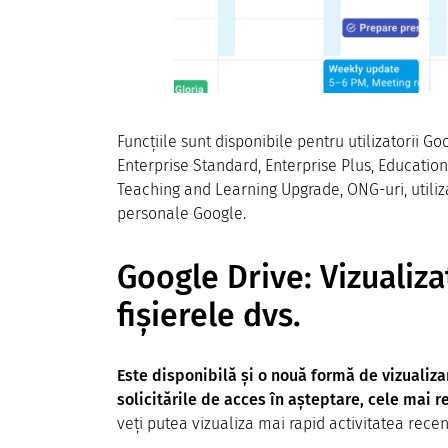
Funcțiile sunt disponibile pentru utilizatorii 
Enterprise Standard, Enterprise Plus, Educatio
Teaching and Learning Upgrade, ONG-uri, utiliza
personale Google.
Google Drive: Vizualiza
fișierele dvs.
Este disponibilă și o nouă formă de vizualizar
solicitările de acces în așteptare, cele mai r
veți putea vizualiza mai rapid activitatea recent