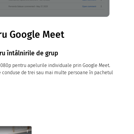
tru Google Meet
ru întâlnirile de grup
 1080p pentru apelurile individuale prin Google Meet.
țe conduse de trei sau mai multe persoane în pachetul