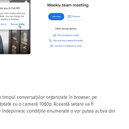
în timpul conversațiilor organizate în browser, pe
otate cu o cameră 1080p. Această setare va fi
re îndeplinesc condițiile enumerate o vor putea activa din