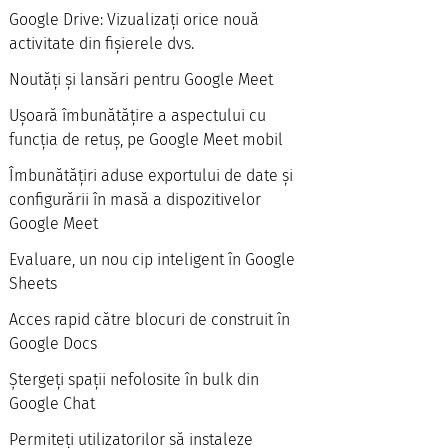
Google Drive: Vizualizați orice nouă
activitate din fișierele dvs.
Noutăți și lansări pentru Google Meet
Ușoară îmbunătățire a aspectului cu
funcția de retuș, pe Google Meet mobil
Îmbunătățiri aduse exportului de date și
configurării în masă a dispozitivelor
Google Meet
Evaluare, un nou cip inteligent în Google
Sheets
Acces rapid către blocuri de construit în
Google Docs
Ștergeți spații nefolosite în bulk din
Google Chat
Permiteți utilizatorilor să instaleze