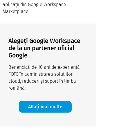
aplicații din Google Workspace
Marketplace
Alegeți Google Workspace
de la un partener oficial
Google
Beneficiați de 10 ani de experiență
FOTC în administrarea soluțiilor
cloud, reduceri și suport în limba
română.
Aflați mai multe