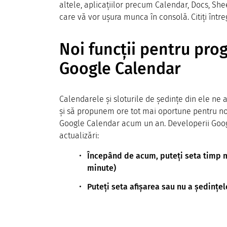
altele, aplicațiilor precum Calendar, Docs, Shee
care vă vor ușura munca în consolă. Citiți între
Noi funcții pentru pro
Google Calendar
Calendarele și sloturile de ședințe din ele ne aj
și să propunem ore tot mai oportune pentru noi î
Google Calendar acum un an. Developerii Googl
actualizări:
Începând de acum, puteți seta timp m
minute)
Puteți seta afișarea sau nu a ședințe