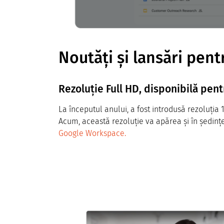
Noutăți și lansări pen
Rezoluție Full HD, disponibilă pent
La începutul anului, a fost introdusă rezoluția
Acum, această rezoluție va apărea și în ședin
Google Workspace.