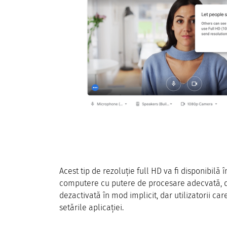
Acest tip de rezoluție full HD va fi disponibilă 
computere cu putere de procesare adecvată, d
dezactivată în mod implicit, dar utilizatorii ca
setările aplicației.