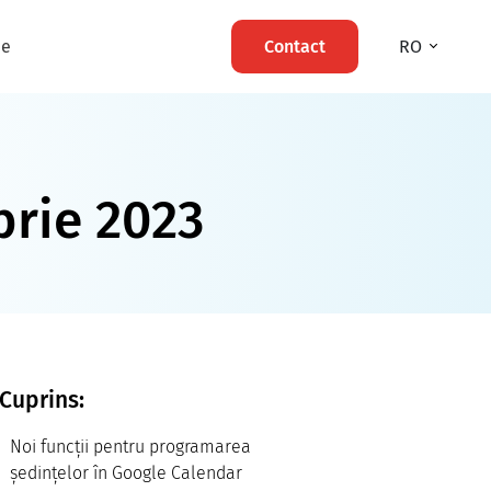
ie
Contact
RO
rie 2023
Cuprins:
Noi funcții pentru programarea
ședințelor în Google Calendar