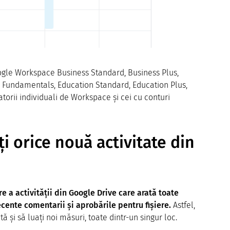
Google Workspace Business Standard, Business Plus,
n Fundamentals, Education Standard, Education Plus,
torii individuali de Workspace și cei cu conturi
ți orice nouă activitate din
e a activității din Google Drive care arată toate
ecente comentarii și aprobările pentru fișiere.
Astfel,
ă și să luați noi măsuri, toate dintr-un singur loc.