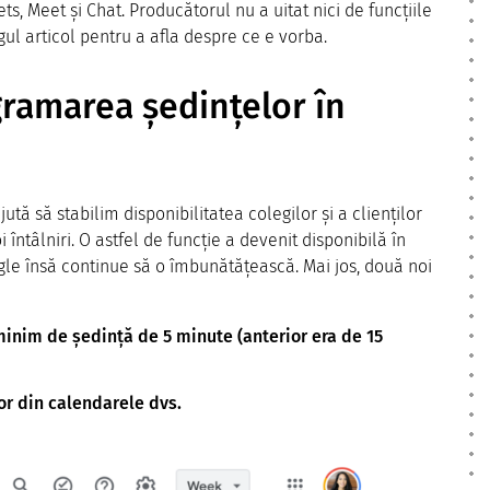
ts, Meet și Chat. Producătorul nu a uitat nici de funcțiile
gul articol pentru a afla despre ce e vorba.
gramarea ședințelor în
ută să stabilim disponibilitatea colegilor și a clienților
ntâlniri. O astfel de funcție a devenit disponibilă în
e însă continue să o îmbunătățească. Mai jos, două noi
inim de ședință de 5 minute (anterior era de 15
lor din calendarele dvs.