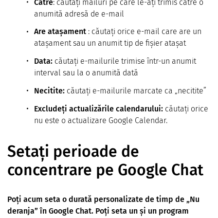
Către
: căutați mailuri pe care le-ați trimis către o
anumită adresă de e-mail
Are atașament
: căutați orice e-mail care are un
atașament sau un anumit tip de fișier atașat
Data:
căutați e-mailurile trimise într-un anumit
interval sau la o anumită dată
Necitite:
căutați e-mailurile marcate ca „necitite”
Excludeți actualizările calendarului:
căutați orice
nu este o actualizare Google Calendar.
Setați perioade de
concentrare pe Google Chat
Poți acum seta o durată personalizate de timp de „Nu
deranja” în Google Chat. Poți seta un și un program