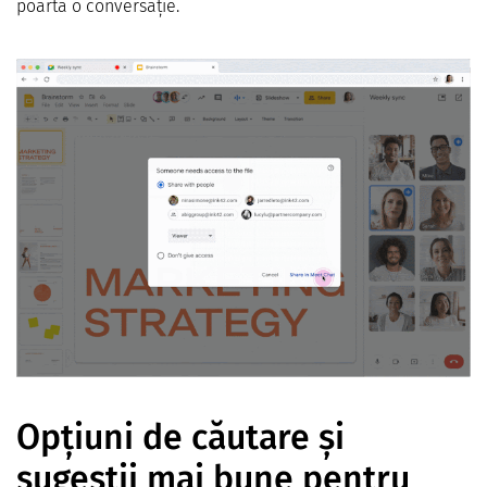
poartă o conversație.
Opțiuni de căutare și
sugestii mai bune pentru