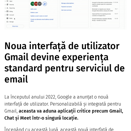
Noua interfață de utilizator
Gmail devine experiența
standard pentru serviciul de
email
La începutul anului 2022, Google a anunțat o nouă
interfață de utilizator. Personalizabilă și integrată pentru
Gmail,
aceasta va aduna aplicații critice precum Gmail,
Chat și Meet într-o singură locație.
Începând cu această lună, această nouă interfață de