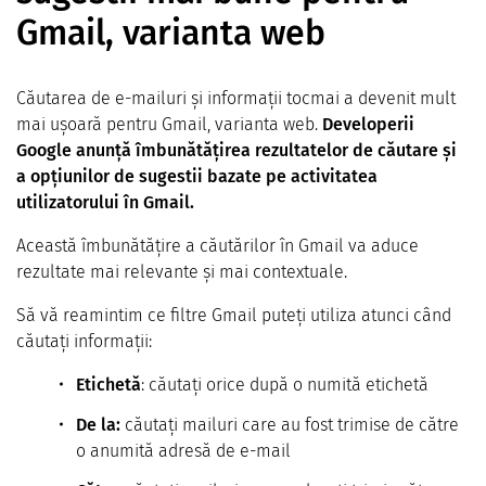
Gmail, varianta web
Căutarea de e-mailuri și informații tocmai a devenit mult
mai ușoară pentru Gmail, varianta web.
Developerii
Google anunță îmbunătățirea rezultatelor de căutare și
a opțiunilor de sugestii bazate pe activitatea
utilizatorului în Gmail.
Această îmbunătățire a căutărilor în Gmail va aduce
rezultate mai relevante și mai contextuale.
Să vă reamintim ce filtre Gmail puteți utiliza atunci când
căutați informații:
Etichetă
: căutați orice după o numită etichetă
De la:
căutați mailuri care au fost trimise de către
o anumită adresă de e-mail