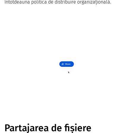
întotdeauna politica de distribuire organizațională.
Partajarea de fișiere