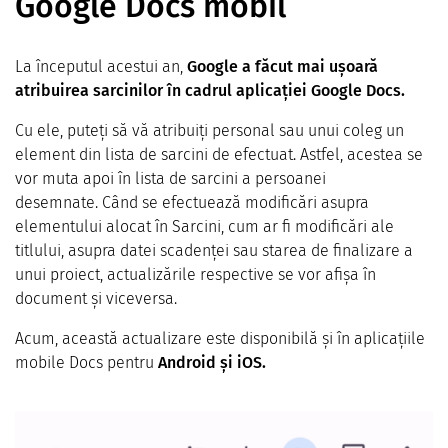
Google Docs mobil
La începutul acestui an,
Google a făcut mai ușoară
atribuirea sarcinilor în cadrul aplicației Google Docs.
Cu ele, puteți să vă atribuiți personal sau unui coleg un
element din lista de sarcini de efectuat. Astfel, acestea se
vor muta apoi în lista de sarcini a persoanei
desemnate. Când se efectuează modificări asupra
elementului alocat în Sarcini, cum ar fi modificări ale
titlului, asupra datei scadenței sau starea de finalizare a
unui proiect, actualizările respective se vor afișa în
document și viceversa.
Acum, această actualizare este disponibilă și în aplicațiile
mobile Docs pentru
Android și iOS.