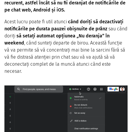
recurent, astfel încât să nu fii deranjat de notificările de
pe chat web, Android și iOS.
Acest lucru poate fi util atunci
când doriți să dezactivați
notificările pe durata pauzei obișnuite
de prânz
sau când
doriți
să setați automat opțiunea „Nu deranja” în
weekend
, când sunteți departe de birou. Această funcție
vă va permite să vă concentrați mai bine la sarcini fără să
vă fie distrasă atenției prin chat sau vă va ajută să vă
deconectați complet de la muncă atunci când este
necesar.