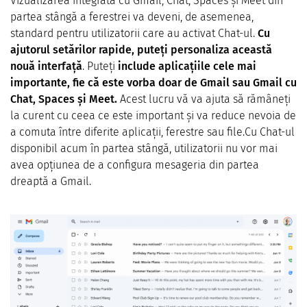
Vizualizarea integrată cu Gmail, Chat, Spaces și Meet din
partea stângă a ferestrei va deveni, de asemenea,
standard pentru utilizatorii care au activat Chat-ul.
Cu
ajutorul setărilor rapide, puteți personaliza această
nouă interfață
. Puteți
include aplicațiile cele mai
importante, fie că este vorba doar de Gmail sau Gmail
cu
Chat, Spaces și Meet.
Acest lucru vă va ajuta să rămâneți
la curent cu ceea ce este important și va reduce nevoia de
a comuta între diferite aplicații, ferestre sau file.Cu Chat-ul
disponibil acum în partea stângă, utilizatorii nu vor mai
avea opțiunea de a configura mesageria din partea
dreaptă a Gmail.