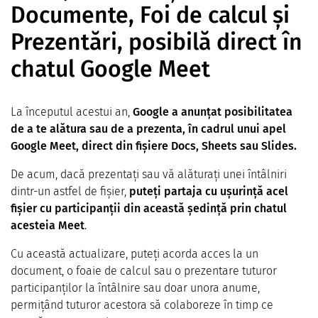
Documente, Foi de calcul și
Prezentări, posibilă direct în
chatul Google Meet
La începutul acestui an,
Google a anunțat posibilitatea
de a te alătura sau de a prezenta, în cadrul unui apel
Google Meet, direct din fișiere Docs, Sheets sau Slides.
De acum, dacă prezentați sau vă alăturați unei întâlniri
dintr-un astfel de fișier,
puteți partaja cu ușurință acel
fișier cu participanții din această ședință prin chatul
acesteia Meet
.
Cu această actualizare, puteți acorda acces la un
document, o foaie de calcul sau o prezentare tuturor
participanților la întâlnire sau doar unora anume,
permițând tuturor acestora să colaboreze în timp ce