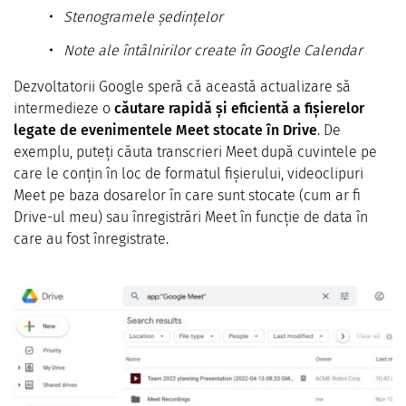
Stenogramele ședințelor
Note ale întâlnirilor create în Google Calendar
Dezvoltatorii Google speră că această actualizare să
intermedieze o
căutare rapidă și eficientă a fișierelor
legate de evenimentele Meet stocate în Drive
. De
exemplu, puteți căuta transcrieri Meet după cuvintele pe
care le conțin în loc de formatul fișierului, videoclipuri
Meet pe baza dosarelor în care sunt stocate (cum ar fi
Drive-ul meu) sau înregistrări Meet în funcție de data în
care au fost înregistrate.