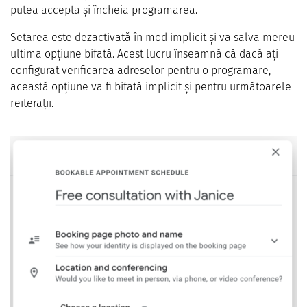
putea accepta și încheia programarea.
Setarea este dezactivată în mod implicit și va salva mereu
ultima opțiune bifată. Acest lucru înseamnă că dacă ați
configurat verificarea adreselor pentru o programare,
această opțiune va fi bifată implicit și pentru următoarele
reiterații.