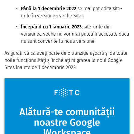
Până la 1 decembrie 2022
se mai pot edita site-
urile în versiunea veche Sites
Începând cu 1 ianuarie 2023
, site-urile din
versiunea veche nu vor mai putea fi accesate dacă
nu sunt converite la noua versiune
Asigurați-vă că aveți parte de o tranziție ușoară și de toate
noile funcționalități și încheiați migrarea la noul Google
Sites înainte de 1 decembrie 2022.
Alătură-te comunității
noastre Google
Workspace