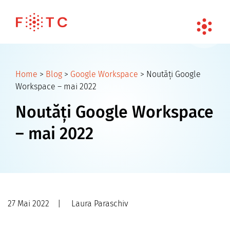
Home
>
Blog
>
Google Workspace
>
Noutăți Google
Workspace – mai 2022
Noutăți Google Workspace
– mai 202
2
27 Mai 2022
|
Laura Paraschiv