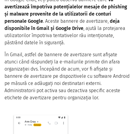
avertizează împotriva potențialelor mesaje de phishing
și malware provenite de la utilizatorii de conturi
personale Google
. Aceste bannere de avertizare,
deja
disponibile în Gmail și Google Drive
, ajută la protejarea
utilizatorilor împotriva tentativelor rău intenționate,
păstrând datele în siguranță.
În Gmail, astfel de bannere de avertizare sunt afișate
atunci când răspundeți la e-mailurile primite din afara
organizației dvs. Începând de acum, vor fi afișate și
bannere de avertizare pe dispozitivele cu software Android
pe măsură ce adăugați noi destinatari externi.
Administratorii pot activa sau dezactiva specific aceste
etichete de avertizare pentru organizația lor.