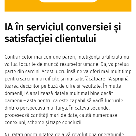
IA în serviciul conversiei și
satisfacției clientului
Contrar celor mai comune păreri, inteligența artificială nu
va lua locurile de muncă resurselor umane. Da, va prelua
parte din sarcini. Acest lucru însă ne va oferi mai mult timp
pentru sarcini mai dificile și mai satisfăcătoare. IA sprijină
luarea deciziilor pe bază de cifre și rezultate. În multe
domenii, IA analizează datele mult mai bine decât
oamenii – asta pentru că este capabil să vadă lucrurile
dintr-o perspectivă mai largă. În câteva secunde,
procesează cantități mari de date, caută numeroase
conexiuni, scheme și trage concluzii.
Nu ratați oportunitatea de a vă revoluționa operațiunile