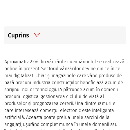
Cuprins
Aproximativ 22% din vânzările cu amănuntul se realizează
online în prezent. Sectorul vânzărilor devine din ce în ce
mai digitalizat. Chiar și magazinele care vând produse de
bază precum industria construcțiilor beneficiază acum de
sprijinul noilor tehnologii. IA pătrunde acum în domenii
precum logistica, gestionarea ciclului de viață al
produselor și prognozarea cererii. Una dintre ramurile
care interesează comerțul electronic este inteligența
artificială. Aceasta poate prelua unele sarcini de la
angajați, ușurând complet munca în unele domenii sau