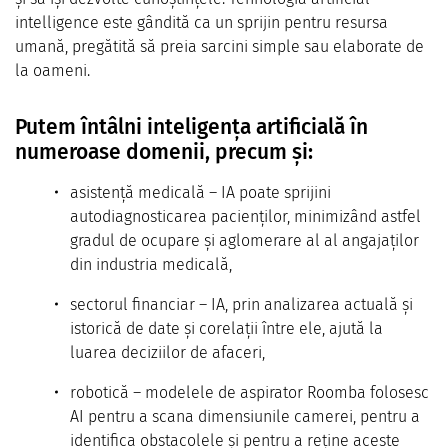
intelligence este gândită ca un sprijin pentru resursa
umană, pregătită să preia sarcini simple sau elaborate de
la oameni.
Putem întâlni inteligența artificială în
numeroase domenii, precum și:
asistență medicală – IA poate sprijini
autodiagnosticarea pacienților, minimizând astfel
gradul de ocupare și aglomerare al al angajaților
din industria medicală,
sectorul financiar – IA, prin analizarea actuală și
istorică de date și corelații între ele, ajută la
luarea deciziilor de afaceri,
robotică – modelele de aspirator Roomba folosesc
AI pentru a scana dimensiunile camerei, pentru a
identifica obstacolele și pentru a reține aceste