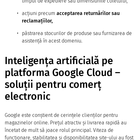
timpul de expediere sau dimensiunile coletului,
acțiuni precum
acceptarea returnărilor sau
reclamațiilor,
păstrarea stocurilor de produse sau furnizarea de
asistență în acest domeniu.
Inteligența artificială pe
platforma Google Cloud –
soluții pentru comerț
electronic
Google este conștient de cerințele clienților pentru
magazinelor online. Prețul atractiv și livrarea rapidă au
încetat de mult să joace rolul principal. Viteza de
funcționare, stabilitatea și disponibilitatea site-ului au fost