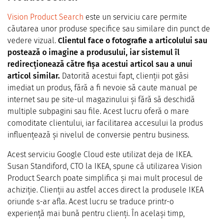
Vision Product Search
este un serviciu care permite
căutarea unor produse specifice sau similare din punct de
vedere vizual.
Clientul face o fotografie a articolului sau
postează o imagine a produsului, iar sistemul îl
redirecționează către fișa acestui articol sau a unui
articol similar.
Datorită acestui fapt, clienții pot găsi
imediat un produs, fără a fi nevoie să caute manual pe
internet sau pe site-ul magazinului și fără să deschidă
multiple subpagini sau file. Acest lucru oferă o mare
comoditate clientului, iar facilitarea accesului la produs
influențează și nivelul de conversie pentru business.
Acest serviciu Google Cloud este utilizat deja de IKEA.
Susan Standiford, CTO la IKEA, spune că utilizarea Vision
Product Search poate simplifica și mai mult procesul de
achiziție. Clienții au astfel acces direct la produsele IKEA
oriunde s-ar afla. Acest lucru se traduce printr-o
experiență mai bună pentru clienți. În același timp,