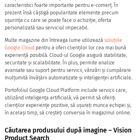
caracteristici foarte importante pentru e-comerț. În
prezent însă câștigă popularitate elemente precum
ușurința cu care se poate face o achiziție, oferta
personalizată sau serviciul impecabil.
Multe magazine din întreaga lume utilizează
soluțiile
Google Cloud
pentru a oferi clienților lor cea mai bună
experiență posibilă. Cloud-ul Google asigură stabilitate,
securitate și scalabilitate. În plus, permite analize
avansate sau suport pentru servicii, vânzări și cumpărare
mulțumită învățării automatizate și inteligenței artificiale.
Portofoliul Google Cloud Platform include servicii care,
utilizând inteligența artificială, vă permit să oferiți
clienților experiențe pozitive, să ușurați munca echipei și,
în același timp, să creșteți conversia în magazinul online.
Căutarea produsului după imagine – Vision
Product Search