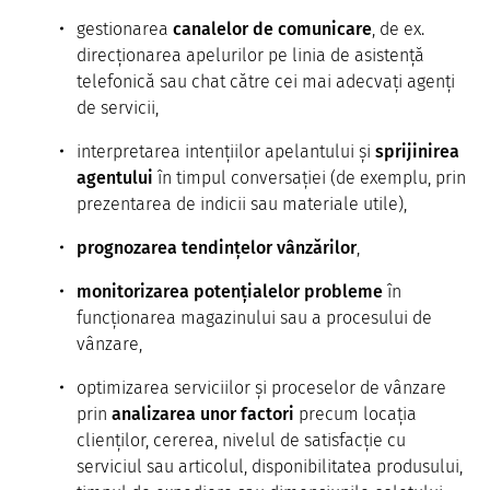
gestionarea
canalelor de comunicare
, de ex.
direcționarea apelurilor pe linia de asistență
telefonică sau chat către cei mai adecvați agenți
de servicii,
interpretarea intențiilor apelantului și
sprijinirea
agentului
în timpul conversației (de exemplu, prin
prezentarea de indicii sau materiale utile),
prognozarea tendințelor vânzărilor
,
monitorizarea potențialelor probleme
în
funcționarea magazinului sau a procesului de
vânzare,
optimizarea serviciilor și proceselor de vânzare
prin
analizarea unor factori
precum locația
clienților, cererea, nivelul de satisfacție cu
serviciul sau articolul, disponibilitatea produsului,