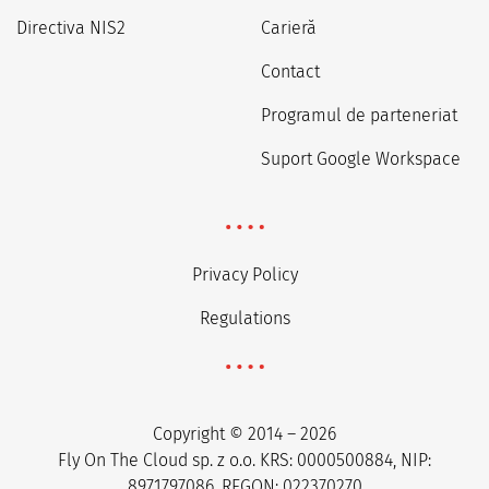
Directiva NIS2
Carieră
Contact
Programul de parteneriat
Suport Google Workspace
Privacy Policy
Regulations
Copyright © 2014 – 2026
Fly On The Cloud sp. z o.o. KRS: 0000500884, NIP:
8971797086, REGON: 022370270