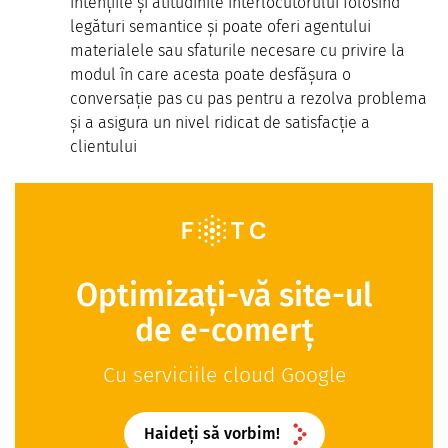
intențiile și atitudinile interlocutorului folosind
legături semantice și poate oferi agentului
materialele sau sfaturile necesare cu privire la
modul în care acesta poate desfășura o
conversație pas cu pas pentru a rezolva problema
și a asigura un nivel ridicat de satisfacție a
clientului
Optimizați-vă site-ul
de e-comerț
Cu serviciile cloud Google
Haideți să vorbim!