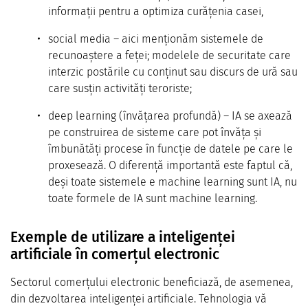
informații pentru a optimiza curățenia casei,
social media – aici menționăm sistemele de
recunoaștere a feței; modelele de securitate care
interzic postările cu conținut sau discurs de ură sau
care susțin activități teroriste;
deep learning (învățarea profundă) – IA se axează
pe construirea de sisteme care pot învăța și
îmbunătăți procese în funcție de datele pe care le
proxesează. O diferență importantă este faptul că,
deși toate sistemele e machine learning sunt IA, nu
toate formele de IA sunt machine learning.
Exemple de utilizare a inteligenței
artificiale în comerțul electronic
Sectorul comerțului electronic beneficiază, de asemenea,
din dezvoltarea inteligenței artificiale. Tehnologia vă