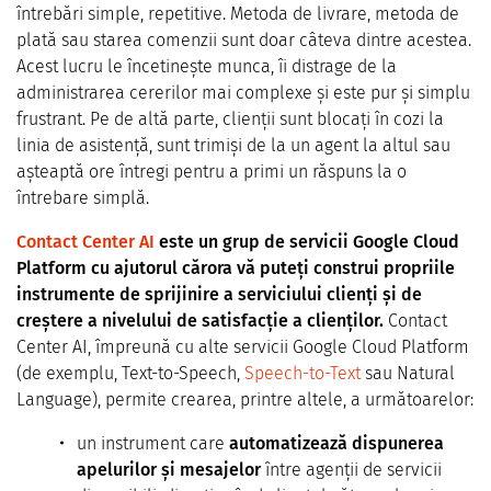
întrebări simple, repetitive. Metoda de livrare, metoda de
plată sau starea comenzii sunt doar câteva dintre acestea.
Acest lucru le încetinește munca, îi distrage de la
administrarea cererilor mai complexe și este pur și simplu
frustrant. Pe de altă parte, clienții sunt blocați în cozi la
linia de asistență, sunt trimiși de la un agent la altul sau
așteaptă ore întregi pentru a primi un răspuns la o
întrebare simplă.
Contact Center AI
este un grup de servicii Google Cloud
Platform cu ajutorul cărora vă puteți construi propriile
instrumente de sprijinire a serviciului clienți și de
creștere a nivelului de satisfacție a clienților.
Contact
Center AI, împreună cu alte servicii Google Cloud Platform
(de exemplu, Text-to-Speech,
Speech-to-Text
sau Natural
Language), permite crearea, printre altele, a următoarelor:
un instrument care
automatizează dispunerea
apelurilor și mesajelor
între agenții de servicii