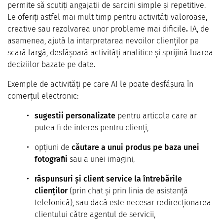
permite să scutiți angajații de sarcini simple și repetitive.
Le oferiți astfel mai mult timp pentru activități valoroase,
creative sau rezolvarea unor probleme mai dificile
.
IA, de
asemenea, ajută la interpretarea nevoilor clienților pe
scară largă, desfășoară activități analitice și sprijină luarea
deciziilor bazate pe date.
Exemple de activități pe care AI le poate desfășura în
comerțul electronic:
sugestii personalizate
pentru articole care ar
putea fi de interes pentru clienți,
opțiuni de
căutare a unui produs pe baza unei
fotografii
sau a unei imagini,
răspunsuri și client service la întrebările
clienților
(prin chat și prin linia de asistență
telefonică), sau dacă este necesar redirecționarea
clientului către agentul de servicii,