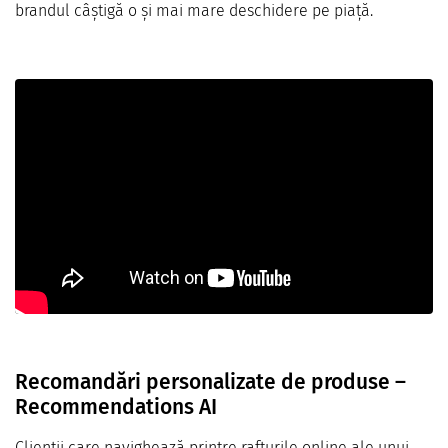
brandul câștigă o și mai mare deschidere pe piață.
Recomandări personalizate de produse –
Recommendations AI
Clienții care navighează printre rafturile online ale unui