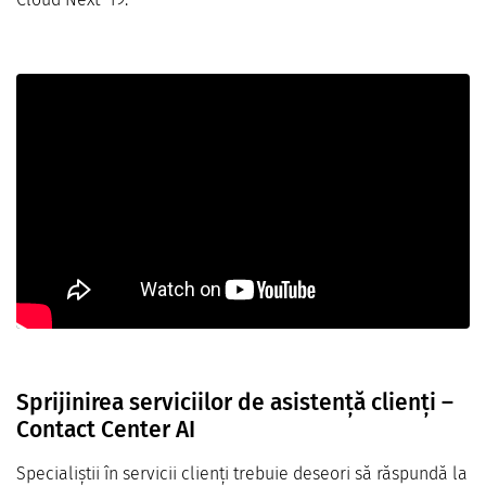
Sprijinirea serviciilor de asistență clienți –
Contact Center AI
Specialiștii în servicii clienți trebuie deseori să răspundă la