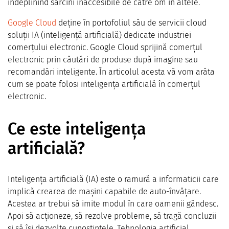
îndeplinind sarcini inaccesibile de către om în altele.
Google Cloud
deține în portofoliul său de servicii cloud
soluții IA (inteligență artificială) dedicate industriei
comerțului electronic. Google Cloud sprijină comerțul
electronic prin căutări de produse după imagine sau
recomandări inteligente. În articolul acesta vă vom arăta
cum se poate folosi inteligența artificială în comerțul
electronic.
Ce este inteligența
artificială?
Inteligența artificială (IA) este o ramură a informaticii care
implică crearea de mașini capabile de auto-învățare.
Acestea ar trebui să imite modul în care oamenii gândesc.
Apoi să acționeze, să rezolve probleme, să tragă concluzii
și să își dezvolte cunoștințele. Tehnologia artificial