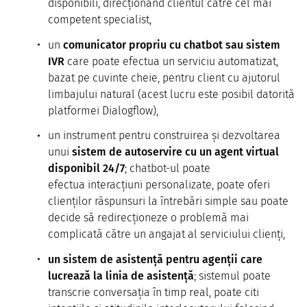
disponibili, direcționând clientul către cel mai
competent specialist,
un
comunicator propriu cu chatbot sau sistem
IVR
care poate efectua un serviciu automatizat,
bazat pe cuvinte cheie, pentru client cu ajutorul
limbajului natural (acest lucru este posibil datorită
platformei Dialogflow),
un instrument pentru construirea și dezvoltarea
unui
sistem de autoservire cu un agent virtual
disponibil 24/7
; chatbot-ul poate
efectua interacțiuni personalizate, poate oferi
clienților răspunsuri la întrebări simple sau poate
decide să redirecționeze o problemă mai
complicată către un angajat al serviciului clienți,
un sistem de asistență pentru agenții care
lucrează la linia de asistență
; sistemul poate
transcrie conversația în timp real, poate citi