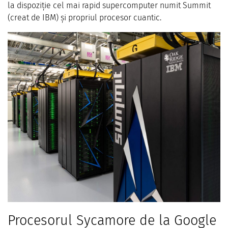
la dispoziție cel mai rapid supercomputer numit Summit
(creat de IBM) și propriul procesor cuantic.
Procesorul Sycamore de la Google