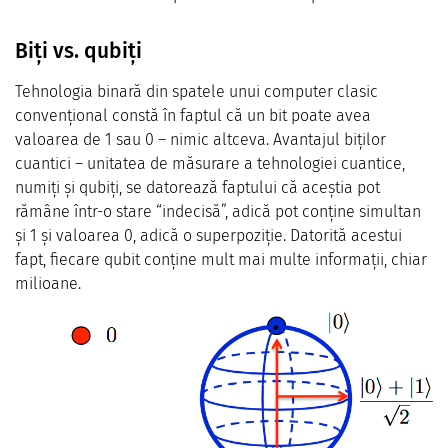
Biți vs. qubiți
Tehnologia binară din spatele unui computer clasic
convențional constă în faptul că un bit poate avea
valoarea de 1 sau 0 – nimic altceva. Avantajul biților
cuantici – unitatea de măsurare a tehnologiei cuantice,
numiți și qubiți, se datorează faptului că aceștia pot
rămâne într-o stare “indecisă”, adică pot conține simultan
și 1 și valoarea 0, adică o superpoziție. Datorită acestui
fapt, fiecare qubit conține mult mai multe informații, chiar
milioane.