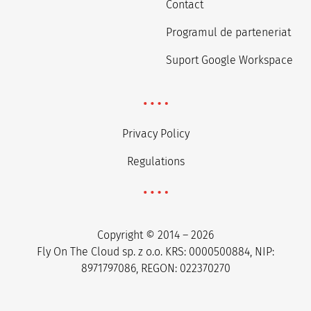
Contact
Programul de parteneriat
Suport Google Workspace
Privacy Policy
Regulations
Copyright © 2014 – 2026
Fly On The Cloud sp. z o.o. KRS: 0000500884, NIP:
8971797086, REGON: 022370270