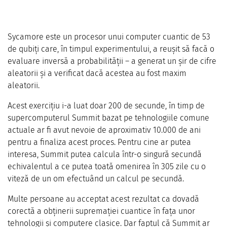
Sycamore este un procesor unui computer cuantic de 53
de qubiți care, în timpul experimentului, a reușit să facă o
evaluare inversă a probabilității – a generat un șir de cifre
aleatorii și a verificat dacă acestea au fost maxim
aleatorii.
Acest exercițiu i-a luat doar 200 de secunde, în timp de
supercomputerul Summit bazat pe tehnologiile comune
actuale ar fi avut nevoie de aproximativ 10.000 de ani
pentru a finaliza acest proces. Pentru cine ar putea
interesa, Summit putea calcula într-o singură secundă
echivalentul a ce putea toată omenirea în 305 zile cu o
viteză de un om efectuând un calcul pe secundă.
Multe persoane au acceptat acest rezultat ca dovadă
corectă a obținerii supremației cuantice în fața unor
tehnologii și computere clasice. Dar faptul că Summit ar