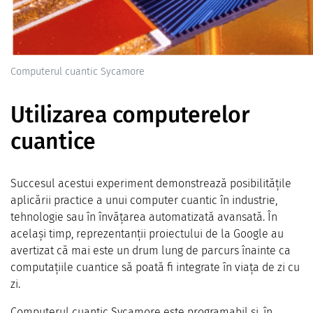
Computerul cuantic Sycamore
Utilizarea computerelor
cuantice
Succesul acestui experiment demonstrează posibilitățile
aplicării practice a unui computer cuantic în industrie,
tehnologie sau în învățarea automatizată avansată. În
același timp, reprezentanții proiectului de la Google au
avertizat că mai este un drum lung de parcurs înainte ca
computațiile cuantice să poată fi integrate în viața de zi cu
zi.
Computerul cuantic Sycamore este programabil și, în