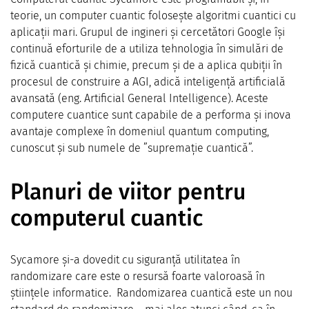
teorie, un computer cuantic folosește algoritmi cuantici cu
aplicații mari. Grupul de ingineri și cercetători Google își
continuă eforturile de a utiliza tehnologia în simulări de
fizică cuantică și chimie, precum și de a aplica qubiții în
procesul de construire a AGI, adică inteligență artificială
avansată (eng. Artificial General Intelligence). Aceste
computere cuantice sunt capabile de a performa și inova
avantaje complexe în domeniul quantum computing,
cunoscut și sub numele de ”supremație cuantică”.
Planuri de viitor pentru
computerul cuantic
Sycamore și-a dovedit cu siguranță utilitatea în
randomizare care este o resursă foarte valoroasă în
științele informatice. Randomizarea cuantică este un nou