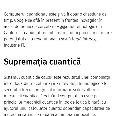
Computerul cuantic sau este și va fi doar o chestiune de
timp. Google se află în prezent în fruntea inovațiilor în
acest domeniu de cercetare – gigantul tehnologic din
California a anunțat recent crearea unui procesor care are
potențialul de a revoluționa la scară largă întreaga
industrie IT.
Supremația cuantică
Sistemul cuantic de calcul este rezultatul unei combinații
între două dintre cele mai mari revoluții tehnologice ale
secolului trecut: progresul informatic și dezvoltarea
mecanicii cuantice. Efectuând computații bazate pe
principiile mecanicii cuantice în loc de logica binară, cu
ajutorul unui calculator cuantic dobândim capacitatea de
a efectua sarcini care până acum erau imposibile.