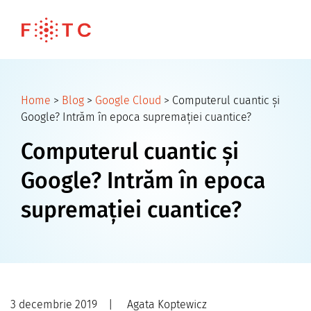
Home
>
Blog
>
Google Cloud
>
Computerul cuantic și
Google? Intrăm în epoca supremației cuantice?
Computerul cuantic și
Google? Intrăm în epoca
supremației cuantice?
3 decembrie 2019
|
Agata Koptewicz