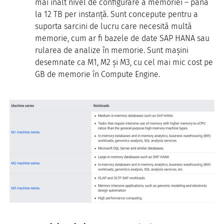
mai înalt nivel de configurare a memoriei – până
la 12 TB per instanță. Sunt concepute pentru a
suporta sarcini de lucru care necesită multă
memorie, cum ar fi bazele de date SAP HANA sau
rularea de analize în memorie. Sunt mașini
desemnate ca M1, M2 și M3, cu cel mai mic cost pe
GB de memorie în Compute Engine.