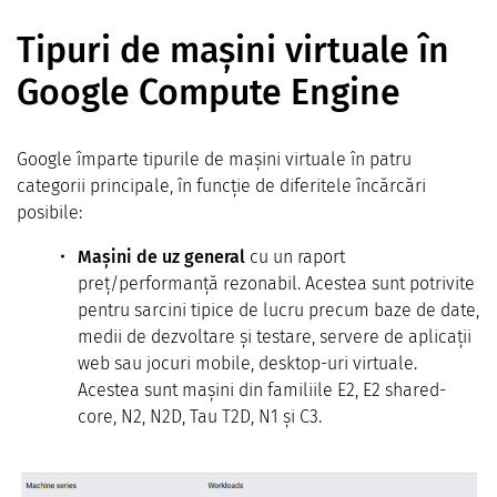
Tipuri de mașini virtuale în
Google Compute Engine
Google împarte tipurile de mașini virtuale în patru
categorii principale, în funcție de diferitele încărcări
posibile:
Mașini de uz general
cu un raport
preț/performanță rezonabil. Acestea sunt potrivite
pentru sarcini tipice de lucru precum baze de date,
medii de dezvoltare și testare, servere de aplicații
web sau jocuri mobile, desktop-uri virtuale.
Acestea sunt mașini din familiile E2, E2 shared-
core, N2, N2D, Tau T2D, N1 și C3.