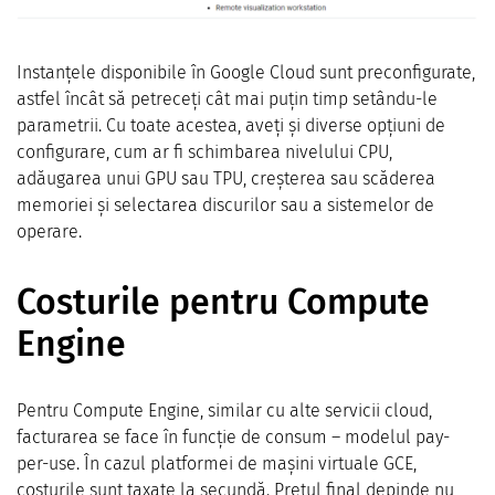
Instanțele disponibile în Google Cloud sunt preconfigurate,
astfel încât să petreceți cât mai puțin timp setându-le
parametrii. Cu toate acestea, aveți și diverse opțiuni de
configurare, cum ar fi schimbarea nivelului CPU,
adăugarea unui GPU sau TPU, creșterea sau scăderea
memoriei și selectarea discurilor sau a sistemelor de
operare.
Costurile pentru Compute
Engine
Pentru Compute Engine, similar cu alte servicii cloud,
facturarea se face în funcție de consum – modelul pay-
per-use. În cazul platformei de mașini virtuale GCE,
costurile sunt taxate la secundă. Prețul final depinde nu