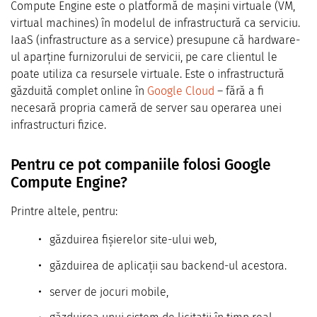
Compute Engine este o platformă de mașini virtuale (VM,
virtual machines) în modelul de infrastructură ca serviciu.
IaaS (infrastructure as a service) presupune că hardware-
ul aparține furnizorului de servicii, pe care clientul le
poate utiliza ca resursele virtuale. Este o infrastructură
găzduită complet online în
Google Cloud
– fără a fi
necesară propria cameră de server sau operarea unei
infrastructuri fizice.
Pentru ce pot companiile folosi Google
Compute Engine?
Printre altele, pentru:
găzduirea fișierelor site-ului web,
găzduirea de aplicații sau backend-ul acestora.
server de jocuri mobile,