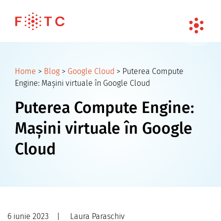
Home
>
Blog
>
Google Cloud
>
Puterea Compute
Engine: Mașini virtuale în Google Cloud
Puterea Compute Engine:
Mașini virtuale în Google
Cloud
6 iunie 2023
|
Laura Paraschiv