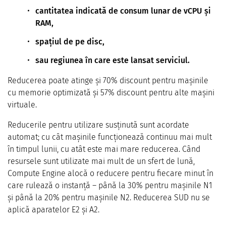
cantitatea indicată de consum lunar de vCPU și
RAM,
spațiul de pe disc,
sau regiunea în care este lansat serviciul.
Reducerea poate atinge și 70% discount pentru mașinile
cu memorie optimizată și 57% discount pentru alte mașini
virtuale.
Reducerile pentru utilizare susținută sunt acordate
automat; cu cât mașinile funcționează continuu mai mult
în timpul lunii, cu atât este mai mare reducerea. Când
resursele sunt utilizate mai mult de un sfert de lună,
Compute Engine alocă o reducere pentru fiecare minut în
care rulează o instanță – până la 30% pentru mașinile N1
și până la 20% pentru mașinile N2. Reducerea SUD nu se
aplică aparatelor E2 și A2.