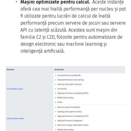
Mașini optimizate pentru calcul.
Aceste instanțe
oferă cea mai înaltă performanță per nucleu și pot
fi utilizate pentru lucrări de calcul de înaltă
performanță precum servere de jocuri sau servere
API cu latență scăzută. Acestea sunt mașini din
familia C2 și C2D, folosite pentru automatizare de
design electronic sau machine learning și
inteligență artificială.