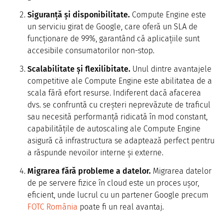
Siguranță și disponibilitate.
Compute Engine este
un serviciu girat de Google, care oferă un SLA de
funcționare de 99%, garantând că aplicațiile sunt
accesibile consumatorilor non-stop.
Scalabilitate și flexilibitate.
Unul dintre avantajele
competitive ale Compute Engine este abilitatea de a
scala fără efort resurse. Indiferent dacă afacerea
dvs. se confruntă cu creșteri neprevăzute de traficul
sau necesită performanță ridicată în mod constant,
capabilitățile de autoscaling ale Compute Engine
asigură că infrastructura se adaptează perfect pentru
a răspunde nevoilor interne și externe.
Migrarea fără probleme a datelor.
Migrarea datelor
de pe servere fizice în cloud este un proces ușor,
eficient, unde lucrul cu un partener Google precum
FOTC România
poate fi un real avantaj.