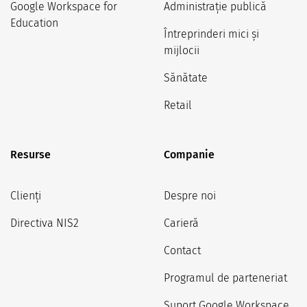
Google Workspace for
Administrație publică
Education
Întreprinderi mici și
mijlocii
Sănătate
Retail
Resurse
Companie
Clienți
Despre noi
Directiva NIS2
Carieră
Contact
Programul de parteneriat
Suport Google Workspace