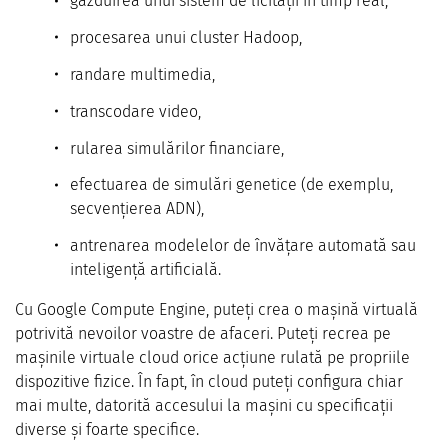
găzduirea unui sistem de licitații în timp real,
procesarea unui cluster Hadoop,
randare multimedia,
transcodare video,
rularea simulărilor financiare,
efectuarea de simulări genetice (de exemplu,
secvențierea ADN),
antrenarea modelelor de învățare automată sau
inteligență artificială.
Cu Google Compute Engine, puteți crea o mașină virtuală
potrivită nevoilor voastre de afaceri. Puteți recrea pe
mașinile virtuale cloud orice acțiune rulată pe propriile
dispozitive fizice. În fapt, în cloud puteți configura chiar
mai multe, datorită accesului la mașini cu specificații
diverse și foarte specifice.