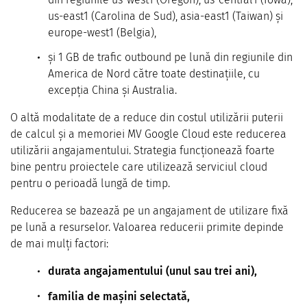
us-east1 (Carolina de Sud), asia-east1 (Taiwan) și
europe-west1 (Belgia),
și 1 GB de trafic outbound pe lună din regiunile din
America de Nord către toate destinațiile, cu
excepția China și Australia.
O altă modalitate de a reduce din costul utilizării puterii
de calcul și a memoriei MV Google Cloud este reducerea
utilizării angajamentului. Strategia funcționează foarte
bine pentru proiectele care utilizează serviciul cloud
pentru o perioadă lungă de timp.
Reducerea se bazează pe un angajament de utilizare fixă
pe lună ​​a resurselor. Valoarea reducerii primite depinde
de mai mulți factori:
durata angajamentului (unul sau trei ani),
familia de mașini selectată,