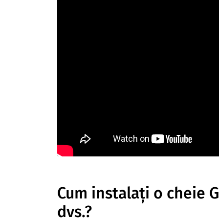
Cum instalați o cheie G
dvs.?