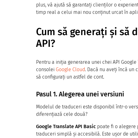
plus, vă ajută să garantați clienților o experie
timp real a celui mai nou conținut urcat în apl
Cum să generați și să d
API?
Pentru a iniția generarea unei chei API Google T
consolei
Google Cloud
. Dacă nu aveți încă un 
să configurați un astfel de cont.
Pasul 1. Alegerea unei versiuni
Modelul de traduceri este disponibil într-o ver
diferențiază cele două?
Google Translate API Basic
poate fi o alegere
traduceri simplă și accesibilă. Este ușor de uti