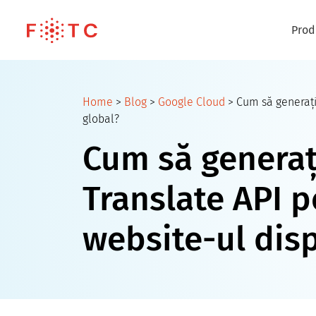
Prod
Home
>
Blog
>
Google Cloud
>
Cum să generați 
global?
Cum să generați
Translate API p
website-ul disp