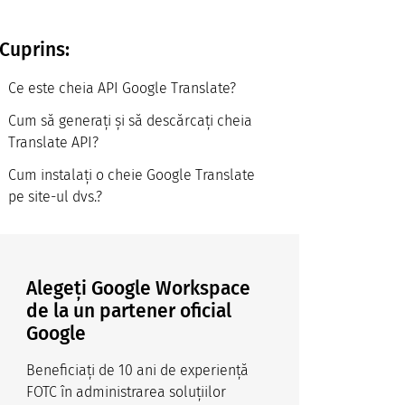
Cuprins:
Ce este cheia API Google Translate?
Cum să generați și să descărcați cheia
Translate API?
Cum instalați o cheie Google Translate
pe site-ul dvs.?
Alegeți Google Workspace
de la un partener oficial
Google
Beneficiați de 10 ani de experiență
FOTC în administrarea soluțiilor