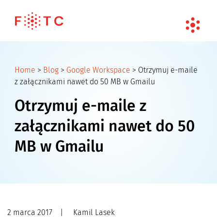
Home
>
Blog
>
Google Workspace
>
Otrzymuj e-maile
z załącznikami nawet do 50 MB w Gmailu
Otrzymuj e-maile z
załącznikami nawet do 50
MB w Gmailu
2 marca 2017
|
Kamil Lasek