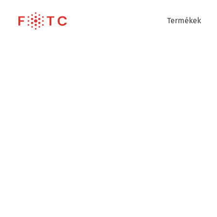
Termékek