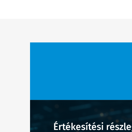
Értékesítési részle