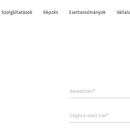
Szolgáltatások
Képzés
Esettanulmányok
Vállal