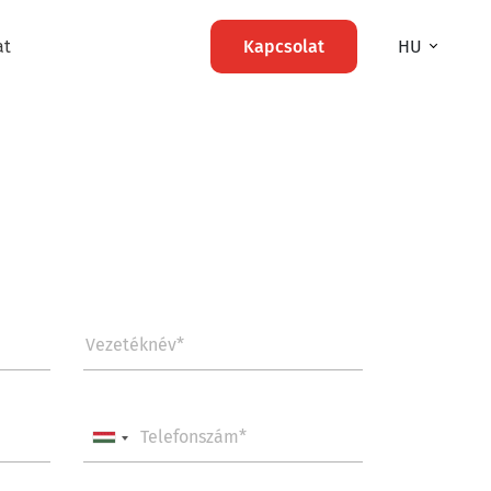
at
Kapcsolat
HU