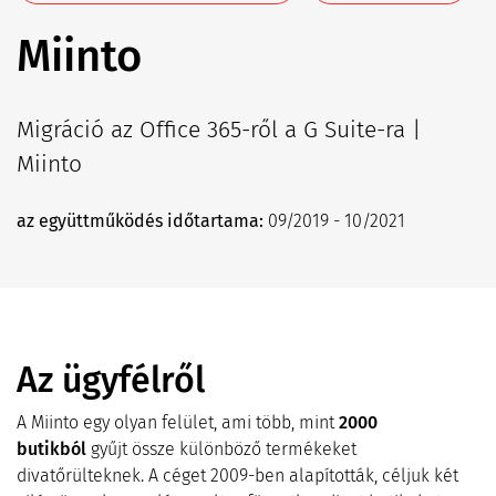
Miinto
Migráció az Office 365-ről a G Suite-ra |
Miinto
az együttműködés időtartama:
09/2019 - 10/2021
Az ügyfélről
A Miinto egy olyan felület, ami több, mint
2000
butikból
gyűjt össze különböző termékeket
divatőrülteknek. A céget 2009-ben alapították, céljuk két