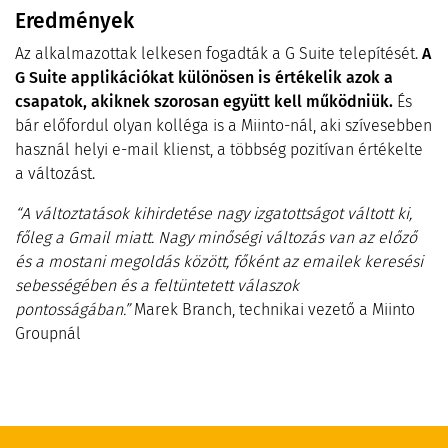
Eredmények
Az alkalmazottak lelkesen fogadták a G Suite telepítését.
A
G Suite applikációkat különösen is értékelik azok a
csapatok, akiknek szorosan együtt kell működniük.
És
bár előfordul olyan kolléga is a Miinto-nál, aki szívesebben
használ helyi e-mail klienst, a többség pozitívan értékelte
a változást.
“A változtatások kihirdetése nagy izgatottságot váltott ki,
főleg a Gmail miatt. Nagy minőségi változás van az előző
és a mostani megoldás között, főként az emailek keresési
sebességében és a feltüntetett válaszok
pontosságában.”
Marek Branch, technikai vezető a Miinto
Groupnál