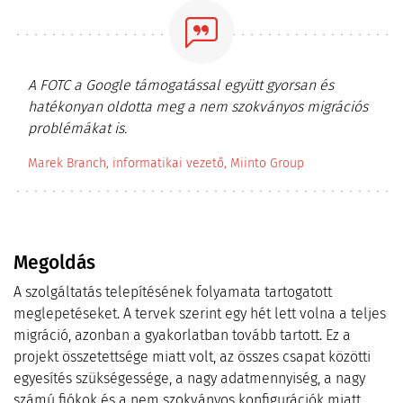
A FOTC a Google támogatással együtt gyorsan és
hatékonyan oldotta meg a nem szokványos migrációs
problémákat is.
Marek Branch, informatikai vezető, Miinto Group
Megoldás
A szolgáltatás telepítésének folyamata tartogatott
meglepetéseket. A tervek szerint egy hét lett volna a teljes
migráció, azonban a gyakorlatban tovább tartott. Ez a
projekt összetettsége miatt volt, az összes csapat közötti
egyesítés szükségessége, a nagy adatmennyiség, a nagy
számú fiókok és a nem szokványos konfigurációk miatt.