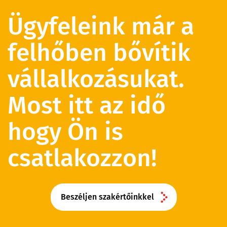
Ügyfeleink már a
felhőben bővítik
vállalkozásukat.
Most itt az idő
hogy Ön is
csatlakozzon!
Beszéljen szakértőinkkel