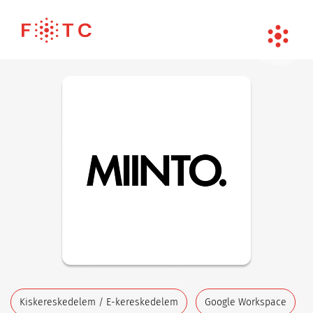
Kiskereskedelem / E-kereskedelem
Google Workspace