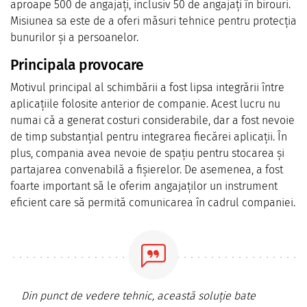
aproape 500 de angajați, inclusiv 50 de angajați în birouri.
Misiunea sa este de a oferi măsuri tehnice pentru protecția
bunurilor și a persoanelor.
Principala provocare
Motivul principal al schimbării a fost lipsa integrării între
aplicațiile folosite anterior de companie. Acest lucru nu
numai că a generat costuri considerabile, dar a fost nevoie
de timp substanțial pentru integrarea fiecărei aplicații. În
plus, compania avea nevoie de spațiu pentru stocarea și
partajarea convenabilă a fișierelor. De asemenea, a fost
foarte important să le oferim angajaților un instrument
eficient care să permită comunicarea în cadrul companiei.
Din punct de vedere tehnic, această soluție bate