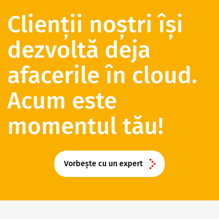
Clienții noștri își
dezvoltă deja
afacerile în cloud.
Acum este
momentul tău!
Vorbește cu un expert