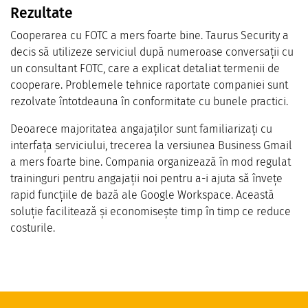
Rezultate
Cooperarea cu FOTC a mers foarte bine. Taurus Security a
decis să utilizeze serviciul după numeroase conversații cu
un consultant FOTC, care a explicat detaliat termenii de
cooperare. Problemele tehnice raportate companiei sunt
rezolvate întotdeauna în conformitate cu bunele practici.
Deoarece majoritatea angajaților sunt familiarizați cu
interfața serviciului, trecerea la versiunea Business Gmail
a mers foarte bine. Compania organizează în mod regulat
traininguri pentru angajații noi pentru a-i ajuta să învețe
rapid funcțiile de bază ale Google Workspace. Această
soluție facilitează și economisește timp în timp ce reduce
costurile.