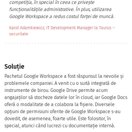
competiția, în special în ceea ce privește
funcționalitățile administrative. În plus, utilizarea
Google Workspace a redus costul forței de muncă.
Karol Adamkiewicz, IT Development Manager la Taurus –
securitate
Soluţie
Pachetul Google Workspace a fost răspunsul la nevoile și
problemele companiei. A venit cu o suită integrată de
instrumente de birou. Google Drive permite acum
angajaților să stocheze datele lor în cloud, iar Google Docs
oferă o modalitate de a colabora la fișiere. Diversele
opțiuni de permisiuni oferite de Google Workspace s-au
dovedit, de asemenea, foarte utile. Este folositor, în
special, atunci când lucrezi cu documentație internă.