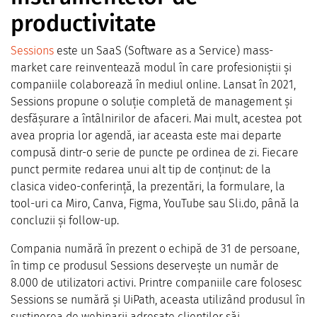
productivitate
Sessions
este un SaaS (Software as a Service) mass-
market care reinventează modul în care profesioniștii și
companiile colaborează în mediul online. Lansat în 2021,
Sessions propune o soluție completă de management și
desfășurare a întâlnirilor de afaceri. Mai mult, acestea pot
avea propria lor agendă, iar aceasta este mai departe
compusă dintr-o serie de puncte pe ordinea de zi. Fiecare
punct permite redarea unui alt tip de conținut: de la
clasica video-conferință, la prezentări, la formulare, la
tool-uri ca Miro, Canva, Figma, YouTube sau Sli.do, până la
concluzii și follow-up.
Compania numără în prezent o echipă de 31 de persoane,
în timp ce produsul Sessions deservește un număr de
8.000 de utilizatori activi. Printre companiile care folosesc
Sessions se numără și UiPath, aceasta utilizând produsul în
susținerea de webinarii adresate clienților săi.