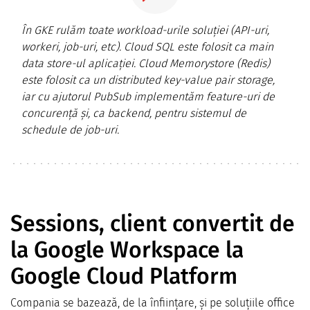
În GKE rulăm toate workload-urile soluției (API-uri,
workeri, job-uri, etc). Cloud SQL este folosit ca main
data store-ul aplicației. Cloud Memorystore (Redis)
este folosit ca un distributed key-value pair storage,
iar cu ajutorul PubSub implementăm feature-uri de
concurență și, ca backend, pentru sistemul de
schedule de job-uri.
Sessions, client convertit de
la Google Workspace la
Google Cloud Platform
Compania se bazează, de la înființare, și pe soluțiile office