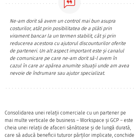
Ne-am dorit să avem un control mai bun asupra
costurilor, atât prin posibilitatea de a plăti prin
virament bancar la un termen stabilit, cât și prin
reducerea acestora cu ajutorul discounturilor oferite
de parteneri. Un alt aspect important este și canalul
de comunicare pe care ne-am dorit să-l avem în
cazul în care ar apărea anumite situații unde am avea
nevoie de îndrumare sau ajutor specializat.
Consolidarea unei relații comerciale cu un partener pe
mai multe verticale de business – Workspace și GCP – este
cheia unei relații de afaceri sănătoase și de lungă durată,
care să aducă beneficii tuturor părților implicate, conchide