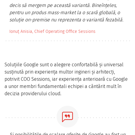
decis să mergem pe această variantă. Bineînțeles,
pentru un produs mass-market la o scară globală, o
soluție on-premise nu reprezenta o variantă fezabilă.
Ionuț Anisia, Chief Operating Office Sessions
Soluțiile Google sunt o alegere confortabilă și universal
susținută prin experiența multor ingineri și arhitecți,
potrivit COO Sessions, iar experiența anterioară cu Google
a unor membri fundamentali echipei a cântărit mult în
decizia providerului cloud.
Și posibilitățile de scalare oferite de Google au fost un