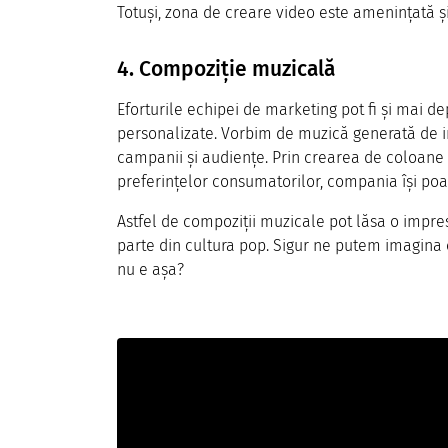
Totuși, zona de creare video este amenințată 
4. Compoziție muzicală
Eforturile echipei de marketing pot fi și mai d
personalizate. Vorbim de muzică generată de in
campanii și audiențe. Prin crearea de coloane
preferințelor consumatorilor, compania își po
Astfel de compoziții muzicale pot lăsa o impres
parte din cultura pop. Sigur ne putem imagina 
nu e așa?