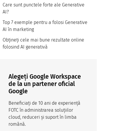
Care sunt punctele forte ale Generative
AI?
Top 7 exemple pentru a folosi Generative
AI în marketing
Obțineți cele mai bune rezultate online
folosind AI generativă
Alegeți Google Workspace
de la un partener oficial
Google
Beneficiați de 10 ani de experiență
FOTC în administrarea soluțiilor
cloud, reduceri și suport în limba
română.