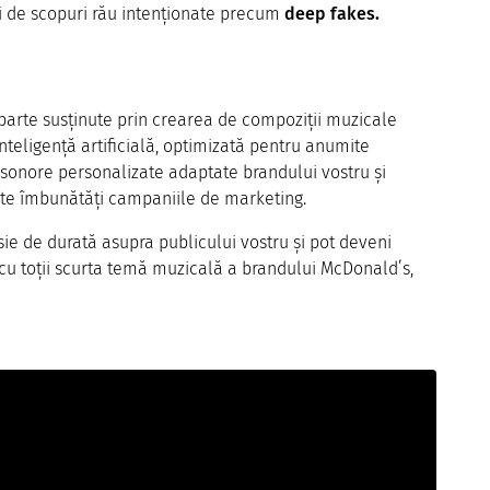
și de scopuri rău intenționate precum
deep fakes.
eparte susținute prin crearea de compoziții muzicale
teligență artificială, optimizată pentru anumite
 sonore personalizate adaptate brandului vostru și
ate îmbunătăți campaniile de marketing.
ie de durată asupra publicului vostru și pot deveni
cu toții scurta temă muzicală a brandului McDonald’s,