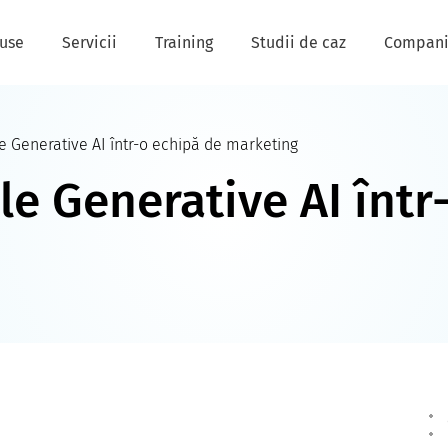
use
Servicii
Training
Studii de caz
Compan
ale Generative AI într-o echipă de marketing
 ale Generative AI înt