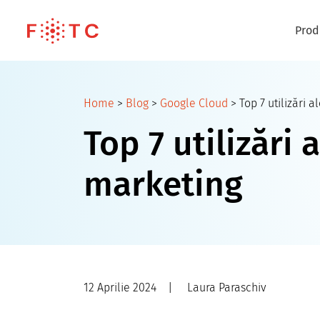
Prod
Home
>
Blog
>
Google Cloud
>
Top 7 utilizări 
Top 7 utilizări
marketing
12 Aprilie 2024
|
Laura Paraschiv