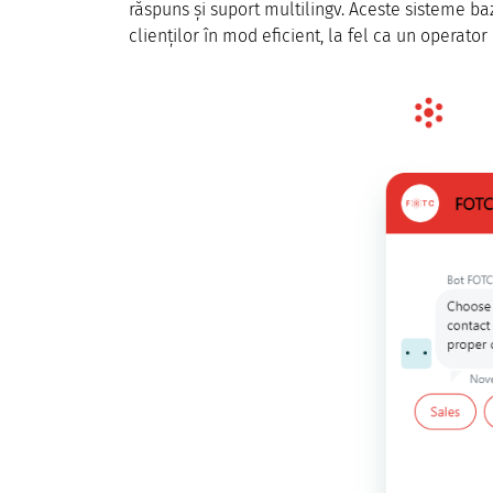
răspuns și suport multilingv. Aceste sisteme baz
clienților în mod eficient, la fel ca un operator 