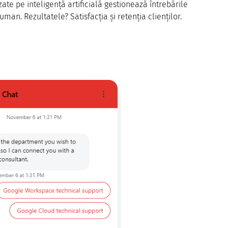
ate pe inteligență artificială gestionează întrebările
uman. Rezultatele? Satisfacția și retenția clienților.