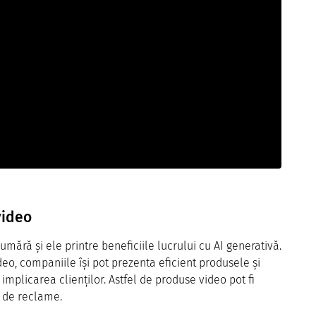
video
ără și ele printre beneficiile lucrului cu AI generativă.
eo, companiile își pot prezenta eficient produsele și
 implicarea clienților. Astfel de produse video pot fi
a de reclame.