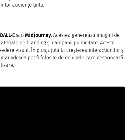
mitor audiențe țintă.
DALL-E
sau
Midjourney
. Acestea generează imagini de
materiale de branding și campanii publicitare. Aceste
dere vizual. În plus, ajută la creșterea interacțiunilor și
l mai adesea pot fi folosite de echipele care gestionează
lizare.