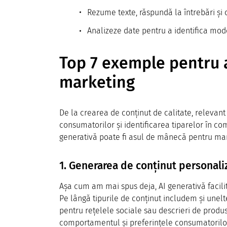
Rezume texte, răspundă la întrebări și 
Analizeze date pentru a identifica model
Top 7 exemple pentru a
marketing
De la crearea de conținut de calitate, relevant
consumatorilor și identificarea tiparelor în com
generativă poate fi asul de mânecă pentru mar
1. Generarea de conținut personali
Așa cum am mai spus deja, AI generativă facili
Pe lângă tipurile de conținut includem și unelt
pentru rețelele sociale sau descrieri de produs
comportamentul și preferințele consumatorilor 