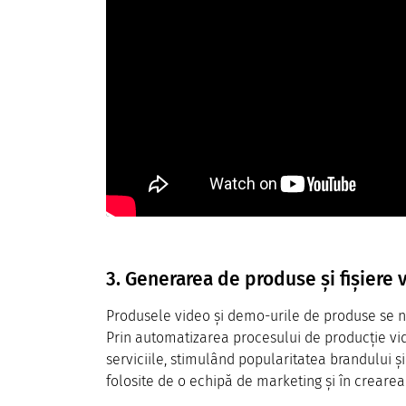
3. Generarea de produse și fișiere 
Produsele video și demo-urile de produse se num
Prin automatizarea procesului de producție vid
serviciile, stimulând popularitatea brandului și
folosite de o echipă de marketing și în creare