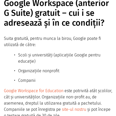
Google Workspace (anterior
G Suite) gratuit – cui i se
adresează și în ce condiții?
Suita gratuită, pentru munca la birou, Google poate fi
utilizată de către:
Scoli și universități (aplicațiile Google pentru
educație)
Organizațiile nonprofit
Companii
Google Workspace for Education
este potrivită atât școlilor,
cât și universităților. Organizațiile non-profit au, de
asemenea, dreptul la utilizarea gratuită a pachetului.
Companiile se pot înregistra pe
site-ul nostru
și pot începe
o testare gratuită de 30 de zile.