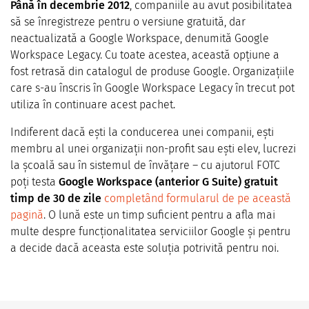
Până în decembrie 2012
, companiile au avut posibilitatea
să se înregistreze pentru o versiune gratuită, dar
neactualizată a Google Workspace, denumită Google
Workspace Legacy. Cu toate acestea, această opțiune a
fost retrasă din catalogul de produse Google. Organizațiile
care s-au înscris în Google Workspace Legacy în trecut pot
utiliza în continuare acest pachet.
Indiferent dacă ești la conducerea unei companii, ești
membru al unei organizații non-profit sau ești elev, lucrezi
la școală sau în sistemul de învățare – cu ajutorul FOTC
poți testa
Google Workspace (anterior G Suite) gratuit
timp de 30 de zile
completând formularul de pe această
pagină
. O lună este un timp suficient pentru a afla mai
multe despre funcționalitatea serviciilor Google și pentru
a decide dacă aceasta este soluția potrivită pentru noi.