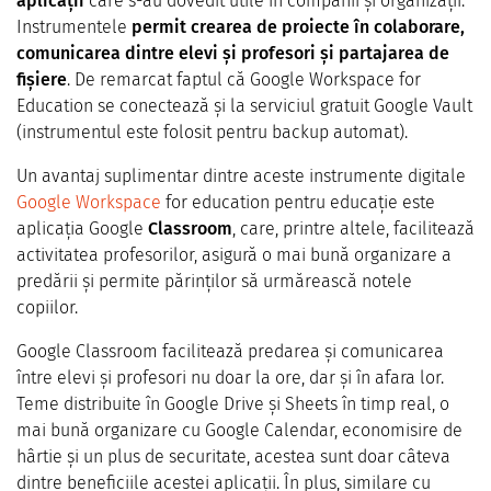
aplicații
care s-au dovedit utile în companii și organizații.
Instrumentele
permit crearea de proiecte în colaborare,
comunicarea dintre elevi și profesori și partajarea de
fișiere
. De remarcat faptul că Google Workspace for
Education se conectează și la serviciul gratuit Google Vault
(instrumentul este folosit pentru backup automat).
Un avantaj suplimentar dintre aceste instrumente digitale
Google Workspace
for education pentru educație este
aplicația Google
Classroom
, care, printre altele, facilitează
activitatea profesorilor, asigură o mai bună organizare a
predării și permite părinților să urmărească notele
copiilor.
Google Classroom facilitează predarea și comunicarea
între elevi și profesori nu doar la ore, dar și în afara lor.
Teme distribuite în Google Drive și Sheets în timp real, o
mai bună organizare cu Google Calendar, economisire de
hârtie și un plus de securitate, acestea sunt doar câteva
dintre beneficiile acestei aplicații. În plus, similare cu