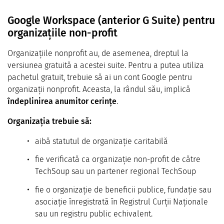
Google Workspace (anterior G Suite) pentru
organizațiile non-profit
Organizațiile nonprofit au, de asemenea, dreptul la
versiunea gratuită a acestei suite. Pentru a putea utiliza
pachetul gratuit, trebuie să ai un cont Google pentru
organizații nonprofit. Aceasta, la rândul său, implică
îndeplinirea anumitor cerințe
.
Organizația trebuie să:
aibă statutul de organizație caritabilă
fie verificată ca organizație non-profit de către
TechSoup sau un partener regional TechSoup
fie o organizație de beneficii publice, fundație sau
asociație înregistrată în Registrul Curții Naționale
sau un registru public echivalent.