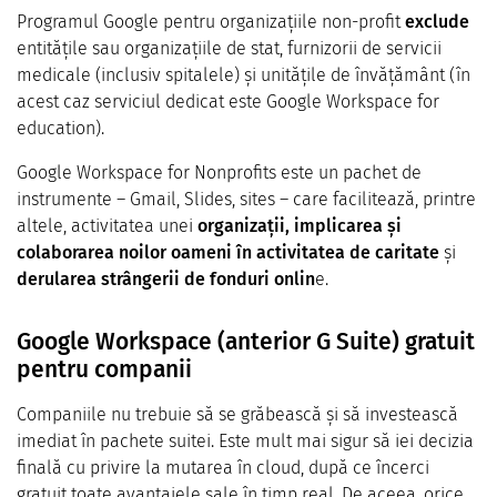
Programul Google pentru organizațiile non-profit
exclude
entitățile sau organizațiile de stat, furnizorii de servicii
medicale (inclusiv spitalele) și unitățile de învățământ (în
acest caz serviciul dedicat este Google Workspace for
education).
Google Workspace for Nonprofits este un pachet de
instrumente – Gmail, Slides, sites – care facilitează, printre
altele, activitatea unei
organizații, implicarea și
colaborarea noilor oameni în activitatea de caritate
și
derularea strângerii de fonduri onlin
e.
Google Workspace (anterior G Suite) gratuit
pentru companii
Companiile nu trebuie să se grăbească și să investească
imediat în pachete suitei. Este mult mai sigur să iei decizia
finală cu privire la mutarea în cloud, după ce încerci
gratuit toate avantajele sale în timp real. De aceea, orice