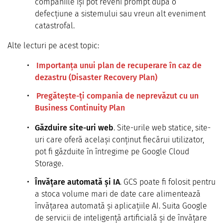
companiile își pot reveni prompt după o
defecțiune a sistemului sau vreun alt eveniment
catastrofal.
Alte lecturi pe acest topic:
Importanța unui plan de recuperare în caz de
dezastru (Disaster Recovery Plan)
Pregătește-ți compania de neprevăzut cu un
Business Continuity Plan
Găzduire site-uri web
. Site-urile web statice, site-
uri care oferă același conținut fiecărui utilizator,
pot fi găzduite în întregime pe Google Cloud
Storage.
Învățare automată și IA
. GCS poate fi folosit pentru
a stoca volume mari de date care alimentează
învățarea automată și aplicațiile AI. Suita Google
de servicii de inteligență artificială și de învățare