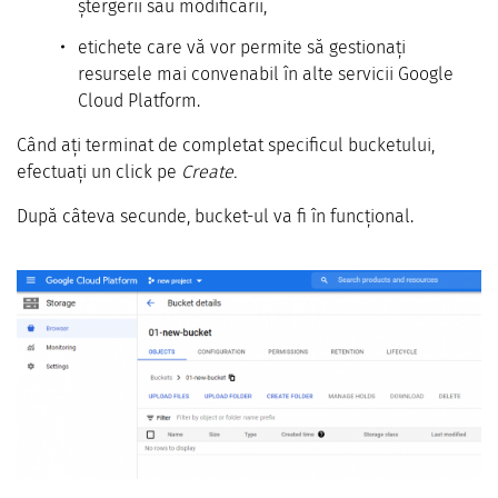
ștergerii sau modificării,
etichete care vă vor permite să gestionați
resursele mai convenabil în alte servicii Google
Cloud Platform.
Când ați terminat de completat specificul bucketului,
efectuați un click pe
Create.
După câteva secunde, bucket-ul va fi în funcțional.