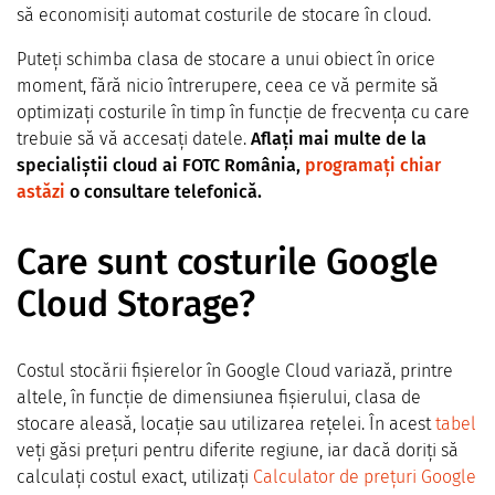
să economisiți automat costurile de stocare în cloud.
Puteți schimba clasa de stocare a unui obiect în orice
moment, fără nicio întrerupere, ceea ce vă permite să
optimizați costurile în timp în funcție de frecvența cu care
trebuie să vă accesați datele.
Aflați mai multe de la
specialiștii cloud ai FOTC România,
programați chiar
astăzi
o consultare telefonică.
Care sunt costurile Google
Cloud Storage?
Costul stocării fișierelor în Google Cloud variază, printre
altele, în funcție de dimensiunea fișierului, clasa de
stocare aleasă, locație sau utilizarea rețelei. În acest
tabel
veți găsi prețuri pentru diferite regiune, iar dacă doriți să
calculați costul exact, utilizați
Calculator de prețuri Google