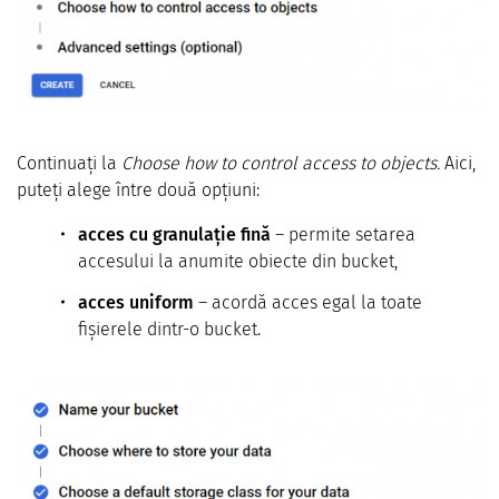
Continuați la
Choose how to control access to objects.
Aici,
puteți alege între două opțiuni:
acces cu granulație fină
– permite setarea
accesului la anumite obiecte din bucket,
acces uniform
– acordă acces egal la toate
fișierele dintr-o bucket.