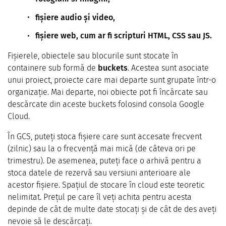
fișiere audio și video,
fișiere web, cum ar fi scripturi HTML, CSS sau JS.
Fișierele, obiectele sau blocurile sunt stocate în
containere sub formă de
buckets
. Acestea sunt asociate
unui proiect, proiecte care mai departe sunt grupate într-o
organizație. Mai departe, noi obiecte pot fi încărcate sau
descărcate din aceste buckets folosind consola Google
Cloud.
În GCS, puteți stoca fișiere care sunt accesate frecvent
(zilnic) sau la o frecvență mai mică (de câteva ori pe
trimestru). De asemenea, puteți face o arhivă pentru a
stoca datele de rezervă sau versiuni anterioare ale
acestor fișiere. Spațiul de stocare în cloud este teoretic
nelimitat. Prețul pe care îl veți achita pentru acesta
depinde de cât de multe date stocați și de cât de des aveți
nevoie să le descărcați.