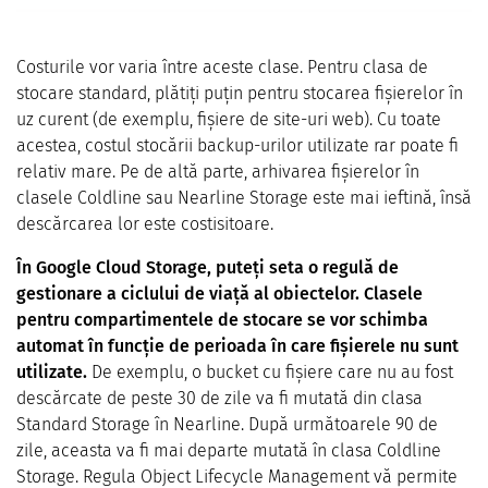
Costurile vor varia între aceste clase. Pentru clasa de
stocare standard, plătiți puțin pentru stocarea fișierelor în
uz curent (de exemplu, fișiere de site-uri web). Cu toate
acestea, costul stocării backup-urilor utilizate rar poate fi
relativ mare. Pe de altă parte, arhivarea fișierelor în
clasele Coldline sau Nearline Storage este mai ieftină, însă
descărcarea lor este costisitoare.
În Google Cloud Storage, puteți seta o regulă de
gestionare a ciclului de viață al obiectelor. Clasele
pentru compartimentele de stocare se vor schimba
automat în funcție de perioada în care fișierele nu sunt
utilizate.
De exemplu, o bucket cu fișiere care nu au fost
descărcate de peste 30 de zile va fi mutată din clasa
Standard Storage în Nearline. După următoarele 90 de
zile, aceasta va fi mai departe mutată în clasa Coldline
Storage. Regula Object Lifecycle Management vă permite