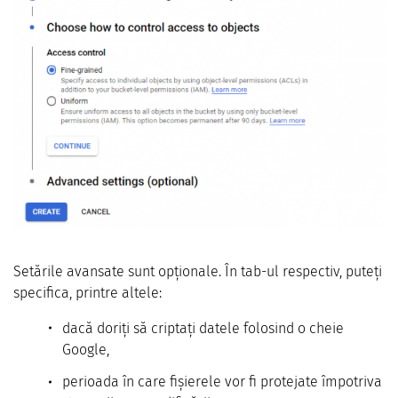
Setările avansate sunt opționale. În tab-ul respectiv, puteți
specifica, printre altele:
dacă doriți să criptați datele folosind o cheie
Google,
perioada în care fișierele vor fi protejate împotriva