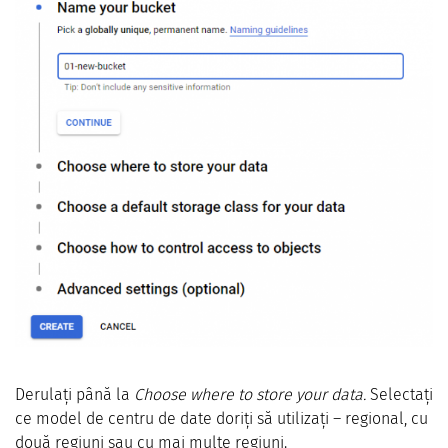
Derulați până la
Choose where to store your data.
Selectați
ce model de centru de date doriți să utilizați – regional, cu
două regiuni sau cu mai multe regiuni.