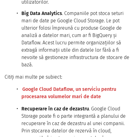
utilizatorilor.
Big Data Analytics
. Companiile pot stoca seturi
mari de date pe Google Cloud Storage. Le pot
ulterior folosi împreună cu produse Google de
analiză a datelor mari, cum ar fi BigQuery și
Dataflow. Acest lucru permite organizațiilor să
extragă informații utile din datele lor fără a fi
nevoite să gestioneze infrastructura de stocare de
bază.
Citiți mai multe pe subiect:
Google Cloud Dataflow, un serviciu pentru
procesarea volumelor mari de date
Recuperare în caz de dezastru
. Google Cloud
Storage poate fi o parte integrantă a planului de
recuperare în caz de dezastru al unei companii.
Prin stocarea datelor de rezervă în cloud,