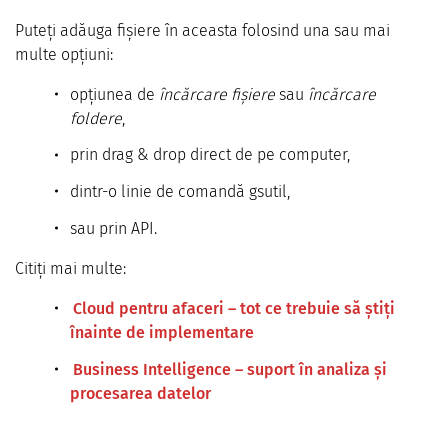
Puteți adăuga fișiere în aceasta folosind una sau mai
multe opțiuni:
opțiunea de
încărcare fișiere
sau
încărcare
foldere
,
prin drag & drop direct de pe computer,
dintr-o linie de comandă gsutil,
sau prin API.
Citiți mai multe:
Cloud pentru afaceri – tot ce trebuie să știți
înainte de implementare
Business Intelligence – suport în analiza și
procesarea datelor