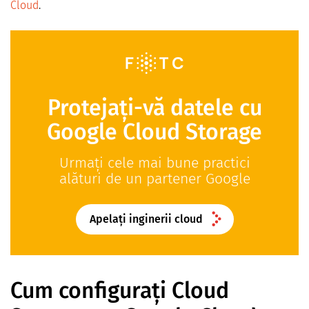
Cloud
.
Protejați-vă datele cu
Google Cloud Storage
Urmați cele mai bune practici
alături de un partener Google
Apelați inginerii cloud
Cum configurați Cloud