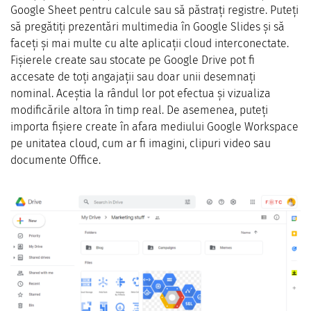
Google Sheet pentru calcule sau să păstrați registre. Puteți
să pregătiți prezentări multimedia în Google Slides și să
faceți și mai multe cu alte aplicații cloud interconectate.
Fișierele create sau stocate pe Google Drive pot fi
accesate de toți angajații sau doar unii desemnați
nominal. Aceștia la rândul lor pot efectua și vizualiza
modificările altora în timp real. De asemenea, puteți
importa fișiere create în afara mediului Google Workspace
pe unitatea cloud, cum ar fi imagini, clipuri video sau
documente Office.