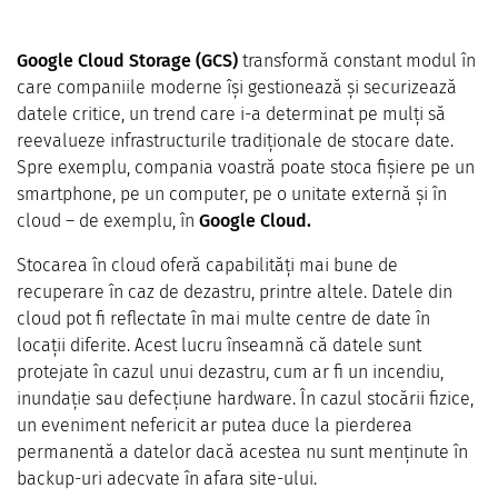
Google Cloud Storage (GCS)
transformă constant modul în
care companiile moderne își gestionează și securizează
datele critice, un trend care i-a determinat pe mulți să
reevalueze infrastructurile tradiționale de stocare date.
Spre exemplu, compania voastră poate stoca fișiere pe un
smartphone, pe un computer, pe o unitate externă și în
cloud – de exemplu, în
Google Cloud.
Stocarea în cloud oferă capabilități mai bune de
recuperare în caz de dezastru, printre altele. Datele din
cloud pot fi reflectate în mai multe centre de date în
locații diferite. Acest lucru înseamnă că datele sunt
protejate în cazul unui dezastru, cum ar fi un incendiu,
inundație sau defecțiune hardware. În cazul stocării fizice,
un eveniment nefericit ar putea duce la pierderea
permanentă a datelor dacă acestea nu sunt menținute în
backup-uri adecvate în afara site-ului.