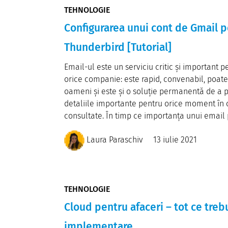
TEHNOLOGIE
Configurarea unui cont de Gmail p
Thunderbird [Tutorial]
Email-ul este un serviciu critic și important 
orice companie: este rapid, convenabil, poate
oameni și este și o soluție permanentă de a p
detaliile importante pentru orice moment în 
consultate. În timp ce importanța unui email p
Laura Paraschiv
13 iulie 2021
TEHNOLOGIE
Cloud pentru afaceri – tot ce trebu
implementare