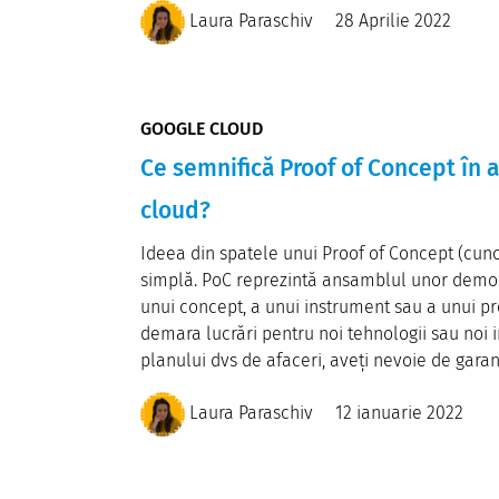
Laura Paraschiv
28 Aprilie 2022
GOOGLE CLOUD
Ce semnifică Proof of Concept în a
cloud?
Ideea din spatele unui Proof of Concept (cun
simplă. PoC reprezintă ansamblul unor demons
unui concept, a unui instrument sau a unui pro
demara lucrări pentru noi tehnologii sau noi 
planului dvs de afaceri, aveți nevoie de garanț
Laura Paraschiv
12 ianuarie 2022