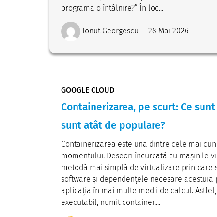
programa o întâlnire?” În loc...
Ionut Georgescu
28 Mai 2026
GOOGLE CLOUD
Containerizarea, pe scurt: Ce sunt
sunt atât de populare?
Containerizarea este una dintre cele mai cuno
momentului. Deseori încurcată cu mașinile vi
metodă mai simplă de virtualizare prin care
software și dependențele necesare acestuia pe
aplicația în mai multe medii de calcul. Astfel
executabil, numit container,...