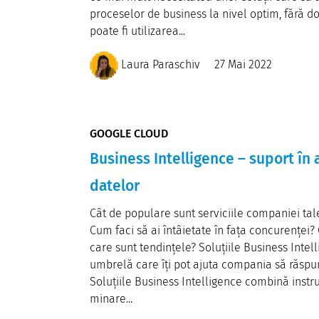
proceselor de business la nivel optim, fără do
poate fi utilizarea...
Laura Paraschiv
27 Mai 2022
GOOGLE CLOUD
Business Intelligence – suport în 
datelor
Cât de populare sunt serviciile companiei tal
Cum faci să ai întâietate în fața concurenței
care sunt tendințele? Soluțiile Business Intel
umbrelă care îți pot ajuta compania să răspun
Soluțiile Business Intelligence combină inst
minare...