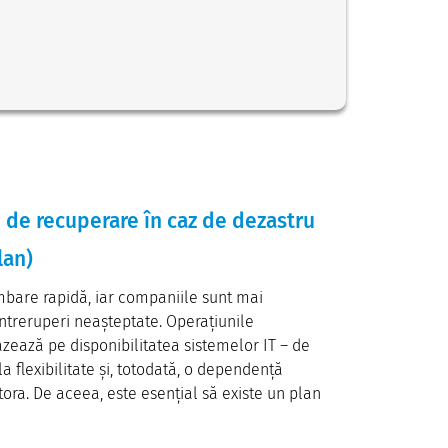
 de recuperare în caz de dezastru
lan)
mbare rapidă, iar companiile sunt mai
întreruperi neașteptate. Operațiunile
zează pe disponibilitatea sistemelor IT – de
la flexibilitate și, totodată, o dependență
tora. De aceea, este esențial să existe un plan