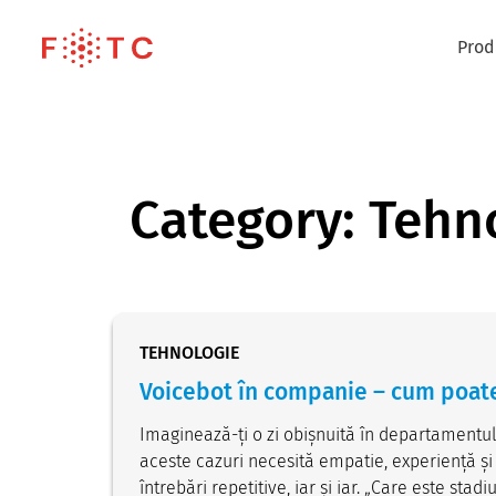
Prod
Category:
Tehn
TEHNOLOGIE
Voicebot în companie – cum poate
Imaginează-ți o zi obișnuită în departamentul 
aceste cazuri necesită empatie, experiență și
întrebări repetitive, iar și iar. „Care este st