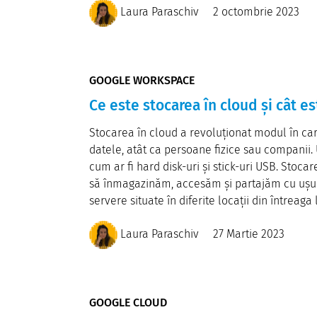
Laura Paraschiv
2 octombrie 2023
GOOGLE WORKSPACE
Ce este stocarea în cloud și cât es
Stocarea în cloud a revoluționat modul în ca
datele, atât ca persoane fizice sau companii. Ui
cum ar fi hard disk-uri și stick-uri USB. Stoc
să înmagazinăm, accesăm și partajăm cu ușuri
servere situate în diferite locații din întreaga 
Laura Paraschiv
27 Martie 2023
GOOGLE CLOUD