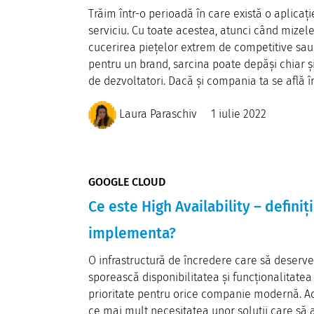
Trăim într-o perioadă în care există o aplicaț
serviciu. Cu toate acestea, atunci când mizel
cucerirea piețelor extrem de competitive sau
pentru un brand, sarcina poate depăși chiar ș
de dezvoltatori. Dacă și compania ta se află în
Laura Paraschiv
1 iulie 2022
GOOGLE CLOUD
Ce este High Availability – defini
implementa?
O infrastructură de încredere care să deservea
sporească disponibilitatea și funcționalitatea
prioritate pentru orice companie modernă. Ac
ce mai mult necesitatea unor soluții care să 