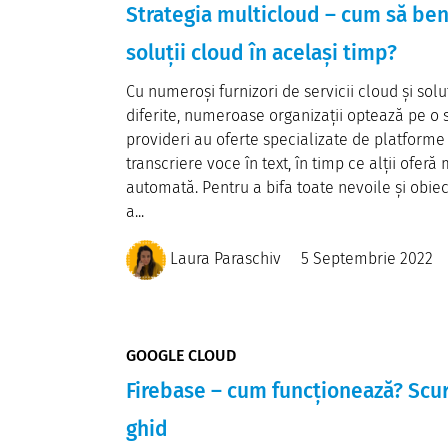
Strategia multicloud – cum să ben
soluții cloud în același timp?
Cu numeroși furnizori de servicii cloud și so
diferite, numeroase organizații optează pe o s
provideri au oferte specializate de platforme d
transcriere voce în text, în timp ce alții ofer
automată. Pentru a bifa toate nevoile și obiec
a...
Laura Paraschiv
5 Septembrie 2022
GOOGLE CLOUD
Firebase – cum funcționează? Scur
ghid