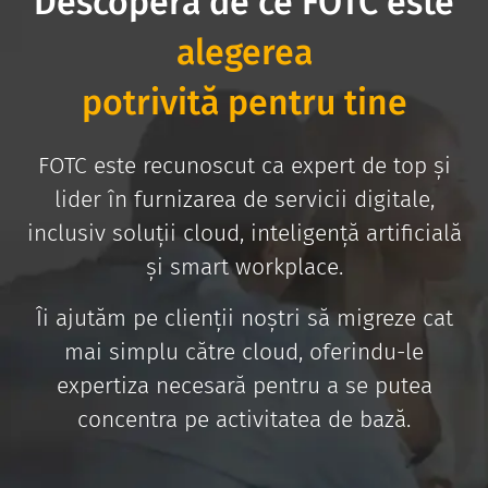
Descoperă de ce FOTC este
alegerea
potrivită pentru tine
FOTC este recunoscut ca expert de top și
lider în furnizarea de servicii digitale,
inclusiv soluții cloud, inteligență artificială
și smart workplace.
Îi ajutăm pe clienții noștri să migreze cat
mai simplu către cloud, oferindu-le
expertiza necesară pentru a se putea
concentra pe activitatea de bază.