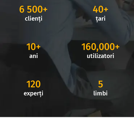
6 500+
40+
clienți
țari
10+
160,000+
ani
utilizatori
120
5
experți
limbi