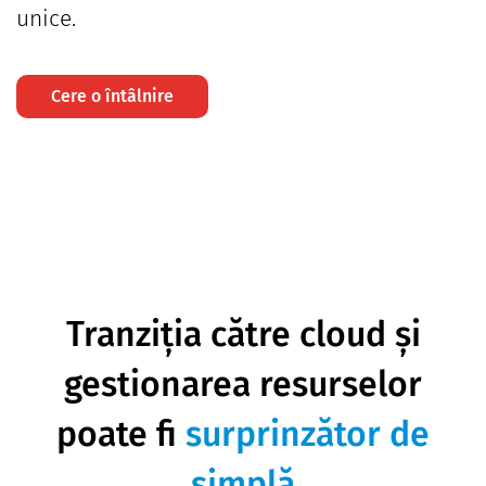
unice.
Cere o întâlnire
Tranziția către cloud și
gestionarea resurselor
poate fi
surprinzător de
simplă