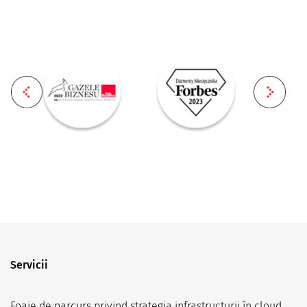
Servicii
Foaie de parcurs privind strategia infrastructurii în cloud