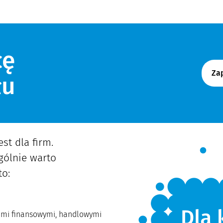
cę
Zap
łu
st dla firm.
gólnie warto
to:
ami finansowymi, handlowymi