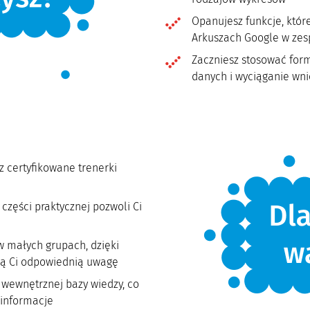
Opanujesz funkcje, któ
Arkuszach Google w zes
Zaczniesz stosować formu
danych i wyciąganie wn
z certyfikowane trenerki
zęści praktycznej pozwoli Ci
w małych grupach, dzięki
ą Ci odpowiednią uwagę
 wewnętrznej bazy wiedzy, co
 informacje