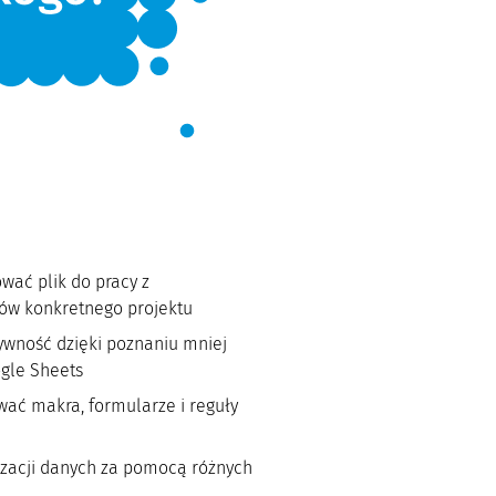
ować plik do pracy z
w konkretnego projektu
ywność dzięki poznaniu mniej
ogle Sheets
wać makra, formularze i reguły
izacji danych za pomocą różnych