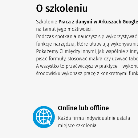
O szkoleniu
Szkolenie
Praca z danymi w Arkuszach Googl
na temat jego możliwości.
Podczas spotkania nauczysz się wykorzystywać
funkcje narzędzia, które ułatwiają wykonywani
Pokażemy Ci między innymi, jak wspólnie z inny
pisać formuły, stosować makra czy używać tabe
A wszystko to przećwiczysz w praktyce – wykon
środowisku wykonasz pracę z konkretnymi funkcj
Online lub offline
Każda firma indywidualnie ustala 
miejsce szkolenia