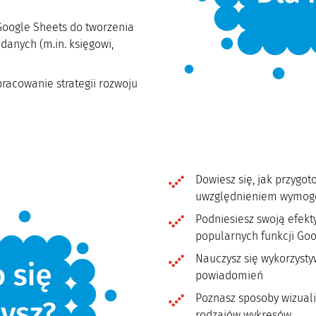
Google Sheets do tworzenia
 danych (m.in. księgowi,
racowanie strategii rozwoju
Dowiesz się, jak przygot
uwzględnieniem wymogó
Podniesiesz swoją efekt
popularnych funkcji Go
Nauczysz się wykorzysty
powiadomień
Poznasz sposoby wizual
rodzajów wykresów