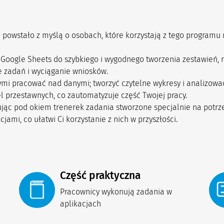
e
powstało z myślą o osobach, które korzystają z tego programu 
 Google Sheets do szybkiego i wygodnego tworzenia zestawień, 
e zadań i wyciąganie wniosków.
mi pracować nad danymi; tworzyć czytelne wykresy i analizować 
l przestawnych, co zautomatyzuje część Twojej pracy.
ując pod okiem trenerek zadania stworzone specjalnie na potrz
ami, co ułatwi Ci korzystanie z nich w przyszłości.
Część praktyczna
Pracownicy wykonują zadania w 
aplikacjach