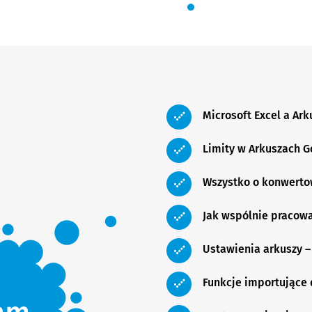
Microsoft Excel a Ar
Limity w Arkuszach G
Wszystko o konwerto
Jak wspólnie pracow
Ustawienia arkuszy –
Funkcje importujące 