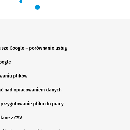
kusze Google – porównanie usług
oogle
waniu plików
ać nad opracowaniem danych
 przygotowanie pliku do pracy
dane z CSV