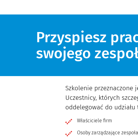
Przyspiesz pra
swojego zespo
Szkolenie przeznaczone je
Uczestnicy, których szcze
oddelegować do udziału 
Właściciele firm
Osoby zarządzające zespoł