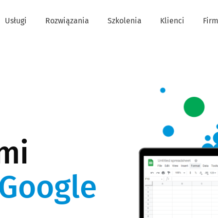
Usługi
Rozwiązania
Szkolenia
Klienci
Fir
mi
 Google