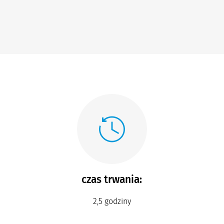
czas trwania:
2,5 godziny