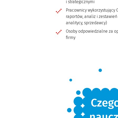
i strategicznymi
Pracownicy wykorzystujący 
raportów, analiz i zestawień
analitycy, sprzedawcy)
Osoby odpowiedzialne za op
firmy