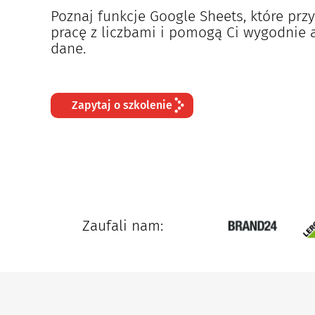
Poznaj funkcje Google Sheets, które prz
pracę z liczbami i pomogą Ci wygodnie 
dane.
Zapytaj o szkolenie
Zaufali nam: