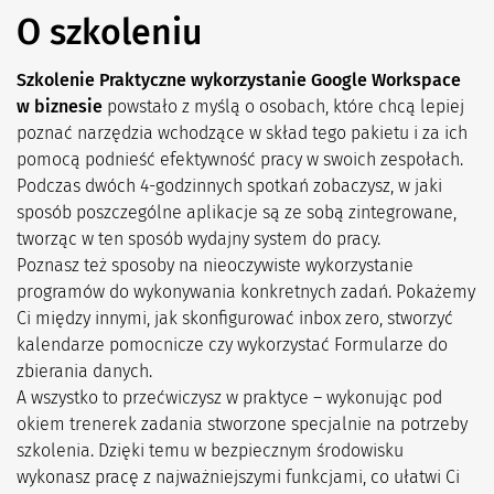
O szkoleniu
Szkolenie Praktyczne wykorzystanie Google Workspace
w biznesie
powstało z myślą o osobach, które chcą lepiej
poznać narzędzia wchodzące w skład tego pakietu i za ich
pomocą podnieść efektywność pracy w swoich zespołach.
Podczas dwóch 4-godzinnych spotkań zobaczysz, w jaki
sposób poszczególne aplikacje są ze sobą zintegrowane,
tworząc w ten sposób wydajny system do pracy.
Poznasz też sposoby na nieoczywiste wykorzystanie
programów do wykonywania konkretnych zadań. Pokażemy
Ci między innymi, jak skonfigurować inbox zero, stworzyć
kalendarze pomocnicze czy wykorzystać Formularze do
zbierania danych.
A wszystko to przećwiczysz w praktyce – wykonując pod
okiem trenerek zadania stworzone specjalnie na potrzeby
szkolenia. Dzięki temu w bezpiecznym środowisku
wykonasz pracę z najważniejszymi funkcjami, co ułatwi Ci