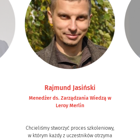
Rajmund Jasiński
Menedżer ds. Zarządzania Wiedzą w
Leroy Merlin
Chcieliśmy stworzyć proces szkoleniowy,
w którym każdy z uczestników otrzyma