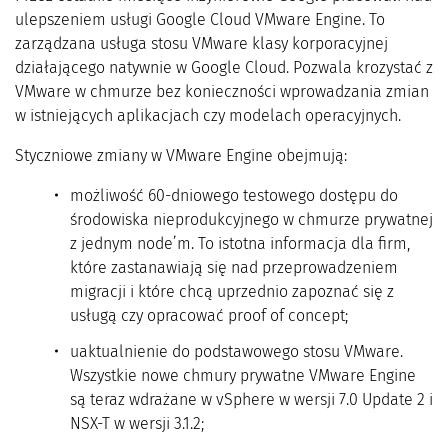
ulepszeniem usługi Google Cloud VMware Engine. To
zarządzana usługa stosu VMware klasy korporacyjnej
działającego natywnie w Google Cloud. Pozwala krozystać z
VMware w chmurze bez konieczności wprowadzania zmian
w istniejących aplikacjach czy modelach operacyjnych.
Styczniowe zmiany w VMware Engine obejmują:
możliwość 60-dniowego testowego dostępu do
środowiska nieprodukcyjnego w chmurze prywatnej
z jednym node’m. To istotna informacja dla firm,
które zastanawiają się nad przeprowadzeniem
migracji i które chcą uprzednio zapoznać się z
usługą czy opracować proof of concept;
uaktualnienie do podstawowego stosu VMware.
Wszystkie nowe chmury prywatne VMware Engine
są teraz wdrażane w vSphere w wersji 7.0 Update 2 i
NSX-T w wersji 3.1.2;