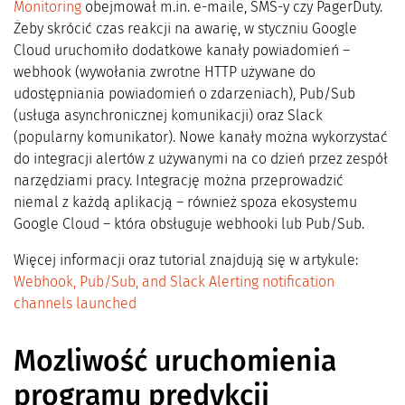
Monitoring
obejmował m.in. e-maile, SMS-y czy PagerDuty.
Żeby skrócić czas reakcji na awarię, w styczniu Google
Cloud uruchomiło dodatkowe kanały powiadomień –
webhook (wywołania zwrotne HTTP używane do
udostępniania powiadomień o zdarzeniach), Pub/Sub
(usługa asynchronicznej komunikacji) oraz Slack
(popularny komunikator). Nowe kanały można wykorzystać
do integracji alertów z używanymi na co dzień przez zespół
narzędziami pracy. Integrację można przeprowadzić
niemal z każdą aplikacją – również spoza ekosystemu
Google Cloud – która obsługuje webhooki lub Pub/Sub.
Więcej informacji oraz tutorial znajdują się w artykule:
Webhook, Pub/Sub, and Slack Alerting notification
channels launched
Mozliwość uruchomienia
programu predykcji