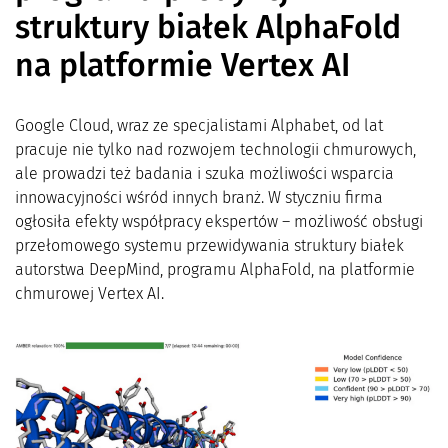
struktury białek AlphaFold
na platformie Vertex AI
Google Cloud, wraz ze specjalistami Alphabet, od lat
pracuje nie tylko nad rozwojem technologii chmurowych,
ale prowadzi też badania i szuka możliwości wsparcia
innowacyjności wśród innych branż. W styczniu firma
ogłosiła efekty współpracy ekspertów – możliwość obsługi
przełomowego systemu przewidywania struktury białek
autorstwa DeepMind, programu AlphaFold, na platformie
chmurowej Vertex AI.