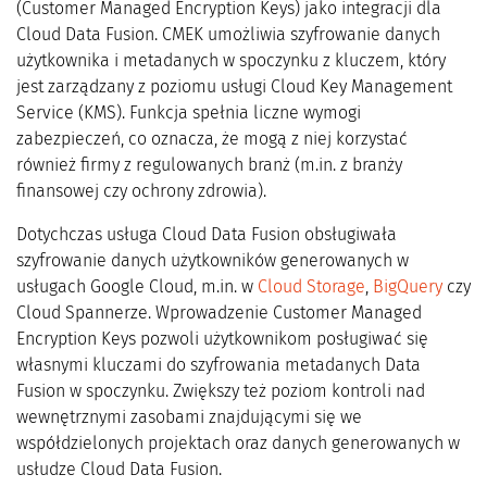
(Customer Managed Encryption Keys) jako integracji dla
Cloud Data Fusion. CMEK umożliwia szyfrowanie danych
użytkownika i metadanych w spoczynku z kluczem, który
jest zarządzany z poziomu usługi Cloud Key Management
Service (KMS). Funkcja spełnia liczne wymogi
zabezpieczeń, co oznacza, że mogą z niej korzystać
również firmy z regulowanych branż (m.in. z branży
finansowej czy ochrony zdrowia).
Dotychczas usługa Cloud Data Fusion obsługiwała
szyfrowanie danych użytkowników generowanych w
usługach Google Cloud, m.in. w
Cloud Storage
,
BigQuery
czy
Cloud Spannerze. Wprowadzenie Customer Managed
Encryption Keys pozwoli użytkownikom posługiwać się
własnymi kluczami do szyfrowania metadanych Data
Fusion w spoczynku. Zwiększy też poziom kontroli nad
wewnętrznymi zasobami znajdującymi się we
współdzielonych projektach oraz danych generowanych w
usłudze Cloud Data Fusion.