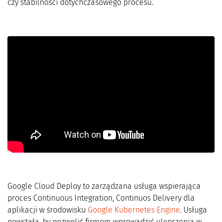
czy stabilności dotychczasowego procesu.
Google Cloud Deploy to zarządzana usługa wspierająca
proces Continuous Integration, Continuos Delivery dla
aplikacji w środowisku
Google Kubernetes Engine
. Usługa
powstała, by pozwolić firmom wprowadzić ulepszenia w