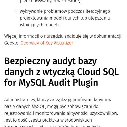
przechowywanych w Firestore,
wykrywanie problemów podczas iteracyjnego
projektowania modeli danych lub ulepszania
istniejących modeli.
Więcej informacji o narzędziu znajduje się w dokumentacji
Google:
Overwiev of Key Visualizer
Bezpieczny audyt bazy
danych z wtyczką Cloud SQL
for MySQL Audit Plugin
Administratorzy, którzy zarządzają poufnymi danymi w
bazie danych MySQL, mogą być zobowiązani do
rejestrowania i monitorowania aktywności użytkowników.
Jest to dość częsta praktyka w środowiskach
korporacyjnych, zwłaszcza wśród branż objętych