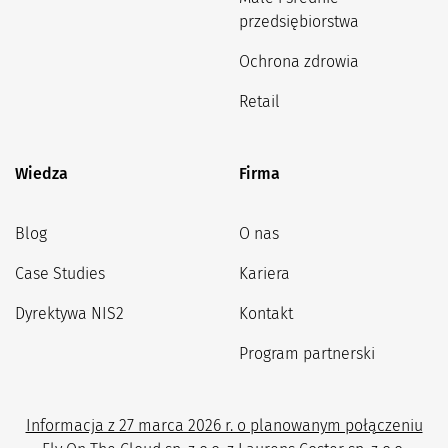
przedsiębiorstwa
Ochrona zdrowia
Retail
Wiedza
Firma
Blog
O nas
Case Studies
Kariera
Dyrektywa NIS2
Kontakt
Program partnerski
Informacja z 27 marca 2026 r. o planowanym połączeniu