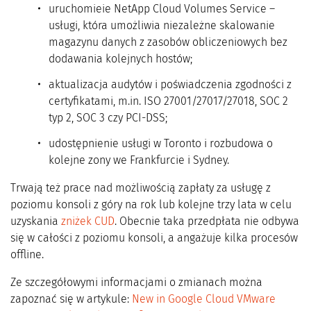
uruchomieie NetApp Cloud Volumes Service –
usługi, która umożliwia niezależne skalowanie
magazynu danych z zasobów obliczeniowych bez
dodawania kolejnych hostów;
aktualizacja audytów i poświadczenia zgodności z
certyfikatami, m.in. ISO 27001/27017/27018, SOC 2
typ 2, SOC 3 czy PCI-DSS;
udostępnienie usługi w Toronto i rozbudowa o
kolejne zony we Frankfurcie i Sydney.
Trwają też prace nad możliwością zapłaty za usługę z
poziomu konsoli z góry na rok lub kolejne trzy lata w celu
uzyskania
zniżek CUD
. Obecnie taka przedpłata nie odbywa
się w całości z poziomu konsoli, a angażuje kilka procesów
offline.
Ze szczegółowymi informacjami o zmianach można
zapoznać się w artykule:
New in Google Cloud VMware