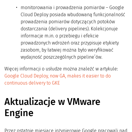
monitorowania i prowadzenia pomiarów – Google
Cloud Deploy posiada wbudowaną funkcjonalność
prowadzenia pomiarów dotyczących potoków
dostarczania (delivery pipelines). Kolekcjonuje
informacje m.in. o przebiegu i efekcie
prowadzonych wdrożeń oraz przypisuje etykiety
zasobom, by łatwiej można było weryfikować
wydajność poszczególnych pipeline’ów.
Więcej informacji o usłudze można znaleźć w artykule:
Google Cloud Deploy, now GA, makes it easier to do
continuous delivery to GKE
Aktualizacje w VMware
Engine
Przez ostatnie miesiące inżynierowie Google pracowali nad