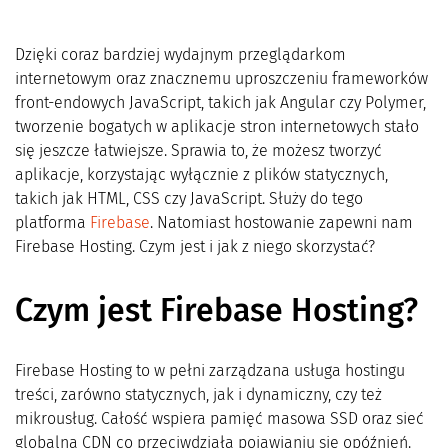
Dzięki coraz bardziej wydajnym przeglądarkom
internetowym oraz znacznemu uproszczeniu frameworków
front-endowych JavaScript, takich jak Angular czy Polymer,
tworzenie bogatych w aplikacje stron internetowych stało
się jeszcze łatwiejsze. Sprawia to, że możesz tworzyć
aplikacje, korzystając wyłącznie z plików statycznych,
takich jak HTML, CSS czy JavaScript. Służy do tego
platforma
Firebase
. Natomiast hostowanie zapewni nam
Firebase Hosting. Czym jest i jak z niego skorzystać?
Czym jest Firebase Hosting?
Firebase Hosting to w pełni zarządzana usługa hostingu
treści, zarówno statycznych, jak i dynamiczny, czy też
mikrousług. Całość wspiera pamięć masowa SSD oraz sieć
globalna CDN co przeciwdziała pojawianiu się opóźnień.