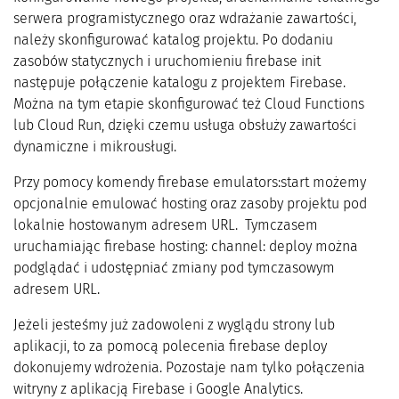
serwera programistycznego oraz wdrażanie zawartości,
należy skonfigurować katalog projektu. Po dodaniu
zasobów statycznych i uruchomieniu firebase init
następuje połączenie katalogu z projektem Firebase.
Można na tym etapie skonfigurować też Cloud Functions
lub Cloud Run, dzięki czemu usługa obsłuży zawartości
dynamiczne i mikrousługi.
Przy pomocy komendy firebase emulators:start możemy
opcjonalnie emulować hosting oraz zasoby projektu pod
lokalnie hostowanym adresem URL. Tymczasem
uruchamiając firebase hosting: channel: deploy można
podglądać i udostępniać zmiany pod tymczasowym
adresem URL.
Jeżeli jesteśmy już zadowoleni z wyglądu strony lub
aplikacji, to za pomocą polecenia firebase deploy
dokonujemy wdrożenia. Pozostaje nam tylko połączenia
witryny z aplikacją Firebase i Google Analytics.