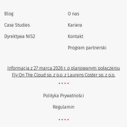
Blog
O nas
Case Studies
Kariera
Dyrektywa NIS2
Kontakt
Program partnerski
Informacja z 27 marca 2026 r. o planowanym połączeniu
Fly On The Cloud sp. z o.o. z Laurens Coster sp. z o.o.
Polityka Prywatności
Regulamin