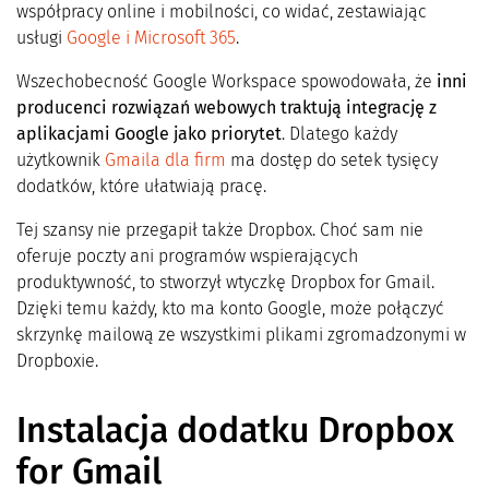
współpracy online i mobilności
, co widać, zestawiając
usługi
Google i Microsoft 365
.
Wszechobecność Google Workspace spowodowała, że
inni
producenci rozwiązań webowych traktują integrację z
aplikacjami Google jako priorytet
. Dlatego każdy
użytkownik
Gmaila dla firm
ma dostęp do setek tysięcy
dodatków, które ułatwiają pracę.
Tej szansy nie przegapił także Dropbox. Choć sam nie
oferuje poczty ani programów wspierających
produktywność, to stworzył wtyczkę Dropbox for Gmail.
Dzięki temu każdy, kto ma konto Google, może połączyć
skrzynkę mailową ze wszystkimi plikami zgromadzonymi w
Dropboxie.
Instalacja dodatku Dropbox
for Gmail