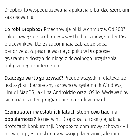
Dropbox to wyspecjalizowana aplikacja o bardzo szerokim
zastosowaniu.
Co robi Dropbox?
Przechowuje pliki w chmurze. Od 2007
roku rozwiązuje problemy wszystkich uczniów, studentów i
pracowników, którzy zapominają zabrać ze sobą
pendrive’a. Zapisanie ważnego pliku w Dropboxie
gwarantuje dostęp do niego z dowolnego urządzenia
połączonego z internetem.
Dlaczego warto go używać?
Przede wszystkim dlatego, że
jest szybki i bezpieczny zarówno w systemach Windows,
Linux i MacOS, jak i na Androidzie oraz iOS’ie. Wydawać by
się mogło, że ten program nie ma żadnych wad.
Czemu zatem w ostatnich latach stopniowo traci na
popularności?
To nie wina Dropboxa, a rosnącej jak na
drożdżach konkurencji. Dropbox to chmurowy schowek – i
nic więcej. Jest doskonały w swojej dziedzinie, ale inni