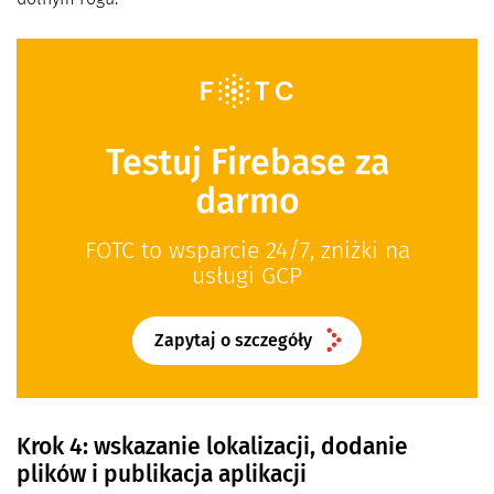
Testuj Firebase za
darmo
FOTC to wsparcie 24/7, zniżki na
usługi GCP
Zapytaj o szczegóły
Krok 4: wskazanie lokalizacji, dodanie
plików i publikacja aplikacji