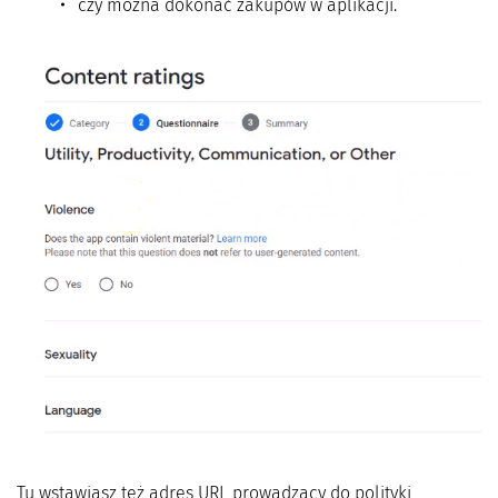
czy można dokonać zakupów w aplikacji.
Tu wstawiasz też adres URL prowadzący do polityki