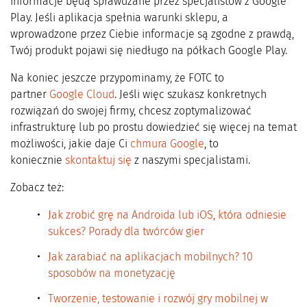
informacje będą sprawdzane przez specjalistów z Google
Play. Jeśli aplikacja spełnia warunki sklepu, a
wprowadzone przez Ciebie informacje są zgodne z prawdą,
Twój produkt pojawi się niedługo na półkach Google Play.
Na koniec jeszcze przypominamy, że FOTC to
partner
Google Cloud
. Jeśli więc szukasz konkretnych
rozwiązań do swojej firmy, chcesz zoptymalizować
infrastrukturę lub po prostu dowiedzieć się więcej na temat
możliwości, jakie daje Ci
chmura Google
, to
koniecznie
skontaktuj się
z naszymi specjalistami.
Zobacz też:
Jak zrobić grę na Androida lub iOS, która odniesie
sukces? Porady dla twórców gier
Jak zarabiać na aplikacjach mobilnych? 10
sposobów na monetyzację
Tworzenie, testowanie i rozwój gry mobilnej w