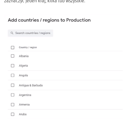
zaznaczyć jeden kraj, kilka lub wszystkie.