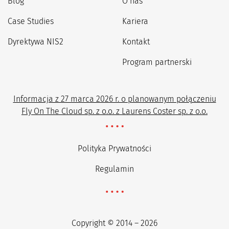
Blog
O nas
Case Studies
Kariera
Dyrektywa NIS2
Kontakt
Program partnerski
Informacja z 27 marca 2026 r. o planowanym połączeniu
Fly On The Cloud sp. z o.o. z Laurens Coster sp. z o.o.
Polityka Prywatności
Regulamin
Copyright © 2014 – 2026