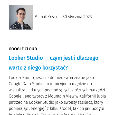
Michał Krzak
30 stycznia 2023
GOOGLE CLOUD
Looker Studio — czym jest i dlaczego
warto z niego korzystać?
Looker Studio, jeszcze do niedawna znane jako
Google Data Studio, to intuicyjne narzędzie do
wizualizacji danych pochodzących z różnych narzędzi
Google. Jego twórcy z Mountain View w Kalifornii lubią
patrzeć na Looker Studio jako swoisty zasilacz, który
pobierając „energię” z kilku źródeł, takich jak Google
Analytics, Search Console, czy Arkuszy Google,