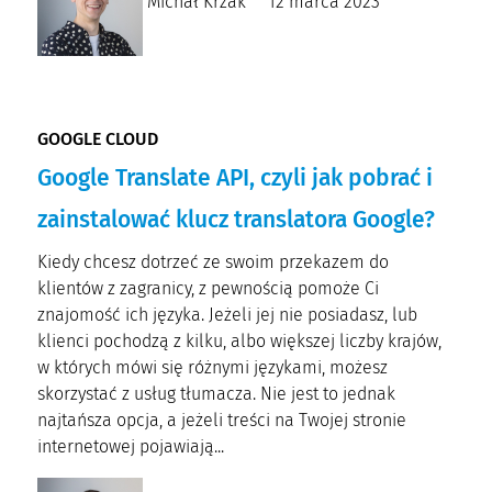
Michał Krzak
12 marca 2023
GOOGLE CLOUD
Google Translate API, czyli jak pobrać i
zainstalować klucz translatora Google?
Kiedy chcesz dotrzeć ze swoim przekazem do
klientów z zagranicy, z pewnością pomoże Ci
znajomość ich języka. Jeżeli jej nie posiadasz, lub
klienci pochodzą z kilku, albo większej liczby krajów,
w których mówi się różnymi językami, możesz
skorzystać z usług tłumacza. Nie jest to jednak
najtańsza opcja, a jeżeli treści na Twojej stronie
internetowej pojawiają...