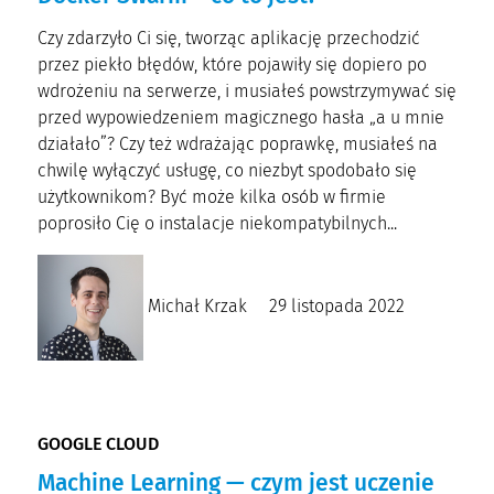
Czy zdarzyło Ci się, tworząc aplikację przechodzić
przez piekło błędów, które pojawiły się dopiero po
wdrożeniu na serwerze, i musiałeś powstrzymywać się
przed wypowiedzeniem magicznego hasła „a u mnie
działało”? Czy też wdrażając poprawkę, musiałeś na
chwilę wyłączyć usługę, co niezbyt spodobało się
użytkownikom? Być może kilka osób w firmie
poprosiło Cię o instalacje niekompatybilnych...
Michał Krzak
29 listopada 2022
GOOGLE CLOUD
Machine Learning — czym jest uczenie