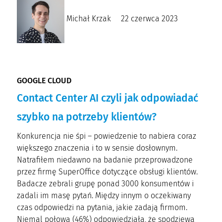
Michał Krzak
22 czerwca 2023
GOOGLE CLOUD
Contact Center AI czyli jak odpowiadać
szybko na potrzeby klientów?
Konkurencja nie śpi – powiedzenie to nabiera coraz
większego znaczenia i to w sensie dosłownym.
Natrafiłem niedawno na badanie przeprowadzone
przez firmę SuperOffice dotyczące obsługi klientów.
Badacze zebrali grupę ponad 3000 konsumentów i
zadali im masę pytań. Między innym o oczekiwany
czas odpowiedzi na pytania, jakie zadają firmom.
Niemal połowa (46%) odpowiedziała, że spodziewa