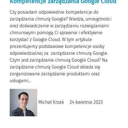
Kompetencje zarządzania Google Cloud
Czy posiadam odpowiednie kompetencje do
zarządzania chmurą Google? Wiedza, umiejętności
oraz doświadczenie w zarządzaniu rozwiązaniami
chmurowymi pomogą Ci sprawnie i efektywnie
korzystać z Google Cloud. W tym artykule
prezentujemy podstawowe kompetencje osoby
odpowiedzialnej za zarządzanie chmurą Google.
Czym jest zarządzanie chmurą Google Cloud? Na
zarządzanie chmurą Google Cloud składa się
zorganizowane zarządzanie produktami oraz
usługami...
Michał Krzak
24 kwietnia 2023