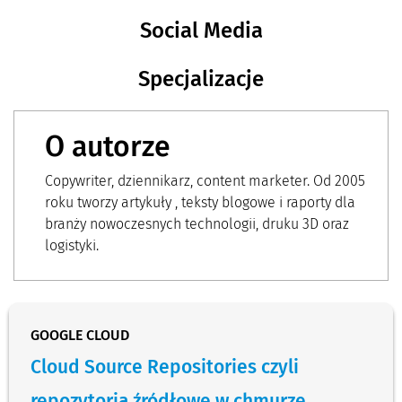
Social Media
Specjalizacje
O autorze
Copywriter, dziennikarz, content marketer. Od 2005
roku tworzy artykuły , teksty blogowe i raporty dla
branży nowoczesnych technologii, druku 3D oraz
logistyki.
GOOGLE CLOUD
Cloud Source Repositories czyli
repozytoria źródłowe w chmurze