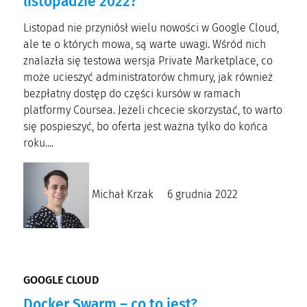
listopadzie 2022?
Listopad nie przyniósł wielu nowości w Google Cloud,
ale te o których mowa, są warte uwagi. Wśród nich
znalazła się testowa wersja Private Marketplace, co
może ucieszyć administratorów chmury, jak również
bezpłatny dostęp do części kursów w ramach
platformy Coursea. Jeżeli chcecie skorzystać, to warto
się pospieszyć, bo oferta jest ważna tylko do końca
roku....
Michał Krzak
6 grudnia 2022
GOOGLE CLOUD
Docker Swarm – co to jest?