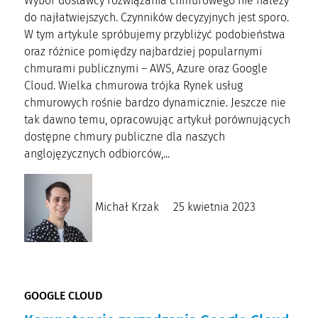
Wybór dostawcy rozwiązania chmurowego nie należy
do najłatwiejszych. Czynników decyzyjnych jest sporo.
W tym artykule spróbujemy przybliżyć podobieństwa
oraz różnice pomiędzy najbardziej popularnymi
chmurami publicznymi – AWS, Azure oraz Google
Cloud. Wielka chmurowa trójka Rynek usług
chmurowych rośnie bardzo dynamicznie. Jeszcze nie
tak dawno temu, opracowując artykuł porównujących
dostępne chmury publiczne dla naszych
anglojęzycznych odbiorców,...
Michał Krzak
25 kwietnia 2023
GOOGLE CLOUD