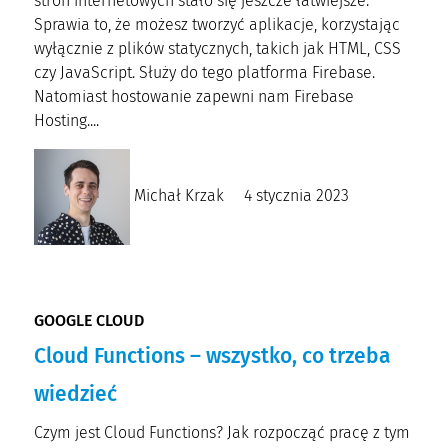
stron internetowych stało się jeszcze łatwiejsze.
Sprawia to, że możesz tworzyć aplikacje, korzystając
wyłącznie z plików statycznych, takich jak HTML, CSS
czy JavaScript. Służy do tego platforma Firebase.
Natomiast hostowanie zapewni nam Firebase
Hosting....
Michał Krzak
4 stycznia 2023
GOOGLE CLOUD
Cloud Functions – wszystko, co trzeba
wiedzieć
Czym jest Cloud Functions? Jak rozpocząć pracę z tym