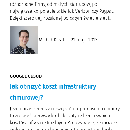
różnorodne firmy, od małych startupów, po
największe korporacje takie jak Verizon czy Paypal.
Dzięki szerokiej, rozsianej po całym świecie sieci...
Michał Krzak
22 maja 2023
GOOGLE CLOUD
Jak obniżyć koszt infrastruktury
chmurowej?
Jeżeli przeszedłeś z rozwiązań on-premise do chmury,
to zrobiłeś pierwszy krok do optymalizacji swoich
kosztów infrastrukturalnych. Ale czy wiesz, że możesz
wpłynąć na jeszcze lepszy zwrot z inwestycji dzięki