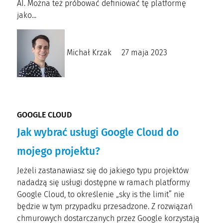
AI. Można też próbować definiować tę platformę
jako...
Michał Krzak
27 maja 2023
GOOGLE CLOUD
Jak wybrać usługi Google Cloud do
mojego projektu?
Jeżeli zastanawiasz się do jakiego typu projektów
nadadzą się usługi dostępne w ramach platformy
Google Cloud, to określenie „sky is the limit” nie
będzie w tym przypadku przesadzone. Z rozwiązań
chmurowych dostarczanych przez Google korzystają