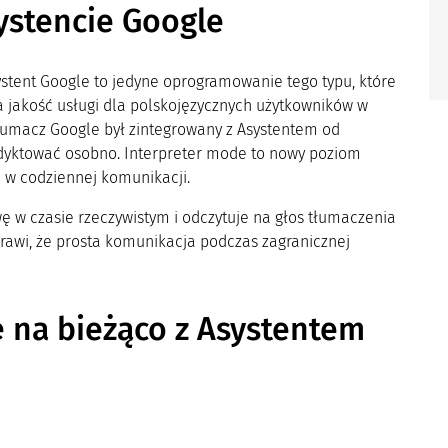
ystencie Google
systent Google to jedyne oprogramowanie tego typu, które
a jakość usługi dla polskojęzycznych użytkowników w
Tłumacz Google był zintegrowany z Asystentem od
 dyktować osobno. Interpreter mode to nowy poziom
e w codziennej komunikacji.
 w czasie rzeczywistym i odczytuje na głos tłumaczenia
prawi, że prosta komunikacja podczas zagranicznej
.
 na bieżąco z Asystentem