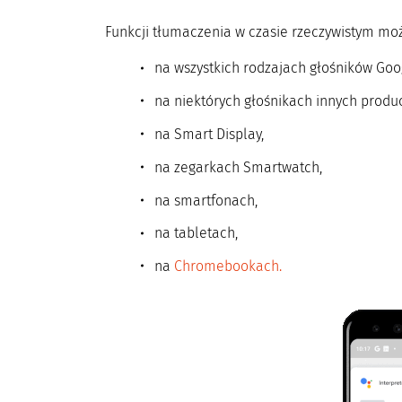
Funkcji tłumaczenia w czasie rzeczywistym m
na wszystkich rodzajach głośników Go
na niektórych głośnikach innych pro
na Smart Display,
na zegarkach Smartwatch,
na smartfonach,
na tabletach,
na
Chromebookach.