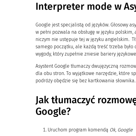
Interpreter mode w As
Google jest specjalistą od języków. Głosowy a
w pełni pozwala na obsługę w języku polskim, 
niczym nie ustępuje tej w języku angielskim. 
samego początku, ale każdą treść trzeba było
wygody, który zupełnie zniesie bariery językow
Asystent Google tłumaczy dwujęzyczną rozmowę
dla obu stron. To wyjątkowe narzędzie, które s
podróży obędzie się bez kartkowania słownika
Jak tłumaczyć rozmowę
Google?
Uruchom program komendą
Ok, Google