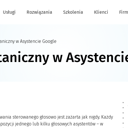
Usługi
Rozwiązania
Szkolenia
Klienci
Fir
aniczny w Asystencie Google
aniczny w Asystenci
nia sterowanego głosowo jest zażarta jak nigdy. Każdy
pozycji jednego lub kilku głosowych asystentów – w