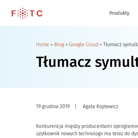
Produkty
Home
>
Blog
>
Google Cloud
>
Tłumacz symult
Tłumacz symult
19 grudnia 2019
|
Agata Koptewicz
Konkurencja między producentami oprogramowa
użytkownik nowych technologii ma teraz do dys