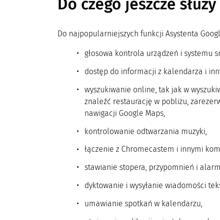
Do czego jeszcze służ
Do najpopularniejszych funkcji Asystenta Goog
głosowa kontrola urządzeń i systemu 
dostęp do informacji z kalendarza i inn
wyszukiwanie online, tak jak w wyszuki
znaleźć restaurację w pobliżu, zareze
nawigacji Google Maps,
kontrolowanie odtwarzania muzyki,
łączenie z Chromecastem i innymi kom
stawianie stopera, przypomnień i alar
dyktowanie i wysyłanie wiadomości tek
umawianie spotkań w kalendarzu,