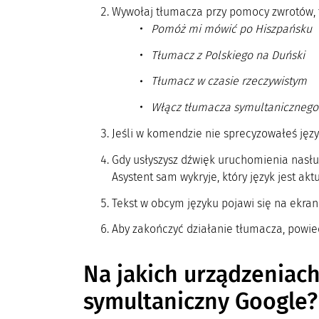
Wywołaj tłumacza przy pomocy zwrotów, t
Pomóż mi mówić po Hiszpańsku
Tłumacz z Polskiego na Duński
Tłumacz w czasie rzeczywistym
Włącz tłumacza symultanicznego
Jeśli w komendzie nie sprecyzowałeś języ
Gdy usłyszysz dźwięk uruchomienia nasł
Asystent sam wykryje, który język jest ak
Tekst w obcym języku pojawi się na ekran
Aby zakończyć działanie tłumacza, powie
Na jakich urządzeniach
symultaniczny Google