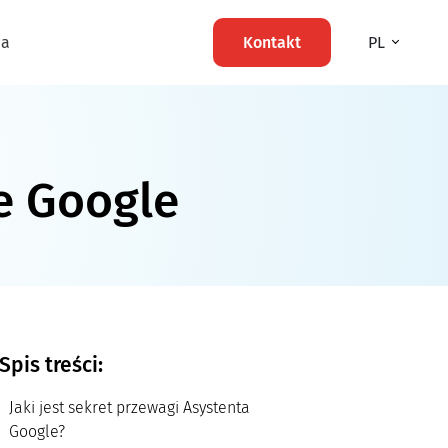
ma
Kontakt
PL
e Google
Spis treści:
Jaki jest sekret przewagi Asystenta
Google?