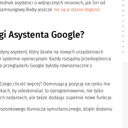
 Jednak asystenci o wdzięcznych imionach, jak Siri od
 samsungowy Bixby jeszcze
nie są w stanie dogonić
agi Asystenta Google?
dyny asystent, który działa na nowych urządzeniach
 systemie operacyjnym. Każdy rozsądny przedsiębiorca
do przeglądarki Google byłoby równoznaczne z
 Czego chcieć więcej? Dominującą pozycję na rynku ma
iłkach, by udoskonalać to oprogramowanie, nie tylko
ch zadaniach, ale także dodając zupełnie nowe funkcje.
ieszonkowego tłumacza symultanicznego, dzięki dodaniu