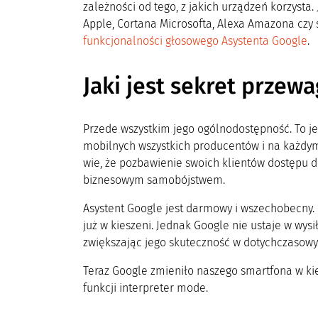
zależności od tego, z jakich urządzeń korzysta.
Apple, Cortana Microsofta, Alexa Amazona czy
funkcjonalności głosowego Asystenta Google
.
Jaki jest sekret przew
Przede wszystkim jego ogólnodostępność. To je
mobilnych wszystkich producentów i na każdym
wie, że pozbawienie swoich klientów dostępu 
biznesowym samobójstwem.
Asystent Google jest darmowy i wszechobecny.
już w kieszeni. Jednak Google nie ustaje w wys
zwiększając jego skuteczność w dotychczasowy
Teraz Google zmieniło naszego smartfona w k
funkcji interpreter mode.