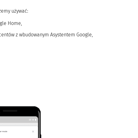
ożemy używać:
ogle Home,
ducentów z wbudowanym Asystentem Google,