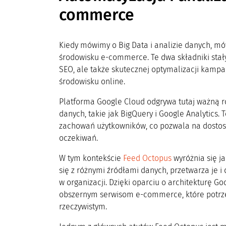
commerce
Kiedy mówimy o Big Data i analizie danych, 
środowisku e-commerce. Te dwa składniki stał
SEO, ale także skutecznej optymalizacji kamp
środowisku online.
Platforma Google Cloud odgrywa tutaj ważną r
danych, takie jak BigQuery i Google Analytics.
zachowań użytkowników, co pozwala na dostosowa
oczekiwań.
W tym kontekście
Feed Octopus
wyróżnia się j
się z różnymi źródłami danych, przetwarza je 
w organizacji. Dzięki oparciu o architekturę G
obszernym serwisom e-commerce, które potrzeb
rzeczywistym.