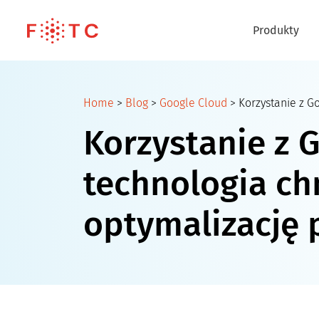
Produkty
Home
>
Blog
>
Google Cloud
>
Korzystanie z G
Korzystanie z G
technologia c
optymalizację 