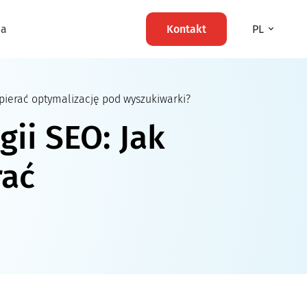
ma
Kontakt
PL
pierać optymalizację pod wyszukiwarki?
gii SEO: Jak
rać