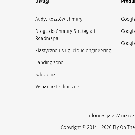
Usługi
Produ
Audyt kosztów chmury
Googl
Droga do Chmury-Strategia i
Googl
Roadmapa
Google
Elastyczne usługi cloud engineering
Landing zone
Szkolenia
Wsparcie techniczne
Informacja z 27 marca 
Copyright © 2014 – 2026
Fly On The