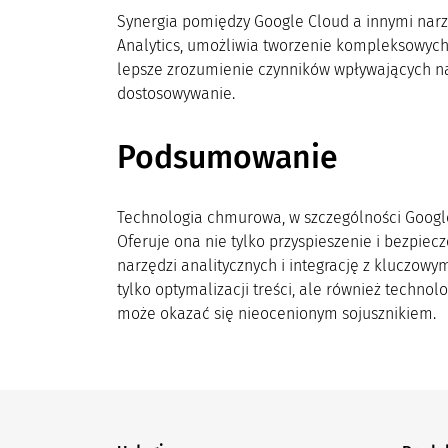
Synergia pomiędzy Google Cloud a innymi narz
Analytics, umożliwia tworzenie kompleksowych 
lepsze zrozumienie czynników wpływających na 
dostosowywanie.
Podsumowanie
Technologia chmurowa, w szczególności Google
Oferuje ona nie tylko przyspieszenie i bezpie
narzędzi analitycznych i integrację z kluczo
tylko optymalizacji treści, ale również techno
może okazać się nieocenionym sojusznikiem.