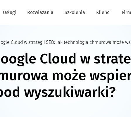
Usługi
Rozwiązania
Szkolenia
Klienci
Fir
oogle Cloud w strategii SEO: Jak technologia chmurowa może ws
oogle Cloud w strate
hmurowa może wspie
pod wyszukiwarki?