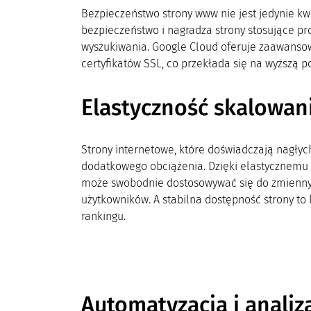
Bezpieczeństwo strony www nie jest jedynie kw
bezpieczeństwo i nagradza strony stosujące p
wyszukiwania. Google Cloud oferuje zaawanso
certyfikatów SSL, co przekłada się na wyższą p
Elastyczność skalowani
Strony internetowe, które doświadczają nagłyc
dodatkowego obciążenia. Dzięki elastycznemu
może swobodnie dostosowywać się do zmiennyc
użytkowników. A stabilna dostępność strony to 
rankingu.
Automatyzacja i analiz