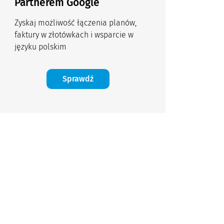
Partnerem Google
Zyskaj możliwość łączenia planów,
faktury w złotówkach i wsparcie w
języku polskim
Sprawdź