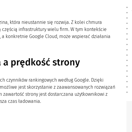
zina, która nieustannie się rozwija. Z kolei chmura
ą częścią infrastruktury wielu firm. W tym kontekście
, a konkretnie Google Cloud, może wspierać działania
 a prędkość strony
ych czynników rankingowych według Google. Dzięki
możliwe jest skorzystanie z zaawansowanych rozwiązań
m zawartość strony jest dostarczana użytkownikowi z
esza czas ładowania.