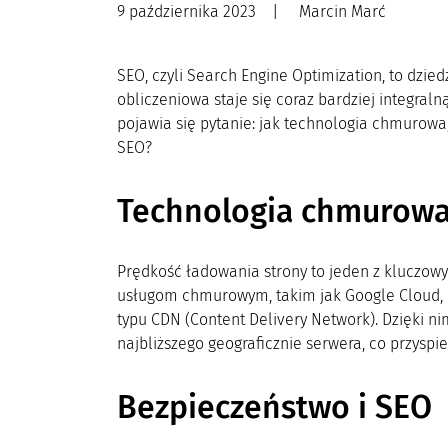
9 października 2023
|
Marcin Marć
SEO, czyli Search Engine Optimization, to dzied
obliczeniowa staje się coraz bardziej integraln
pojawia się pytanie: jak technologia chmurowa
SEO?
Technologia chmurowa
Prędkość ładowania strony to jeden z kluczow
usługom chmurowym, takim jak Google Cloud, 
typu CDN (Content Delivery Network). Dzięki ni
najbliższego geograficznie serwera, co przyspi
Bezpieczeństwo i SEO