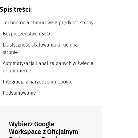
Spis treści:
Technologia chmurowa a prędkość strony
Bezpieczeństwo i SEO
Elastyczność skalowania a ruch na
stronie
Automatyzacja i analiza danych w świecie
e-commerce
Integracja z narzędziami Google
Podsumowanie
Wybierz Google
Workspace z Oficjalnym