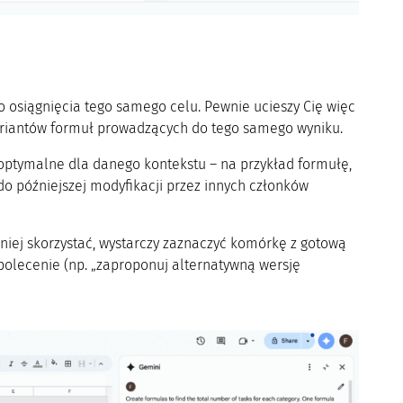
do osiągnięcia tego samego celu. Pewnie ucieszy Cię więc
 wariantów formuł prowadzących do tego samego wyniku.
optymalne dla danego kontekstu – na przykład formułę,
 do późniejszej modyfikacji przez innych członków
 niej skorzystać, wystarczy zaznaczyć komórkę z gotową
 polecenie (np. „zaproponuj alternatywną wersję