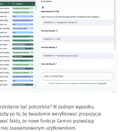
przestanie być potrzebna? W żadnym wypadku.
żby po to, by świadomie weryfikować propozycje
rować faktu, że nowe funkcje Gemini pozwalają
 mniej zaawansowanym użytkownikom.