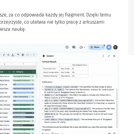
isze, za co odpowiada każdy jej fragment. Dzięki temu
przejrzyste, co ułatwia nie tylko pracę z arkuszami
iesza naukę.