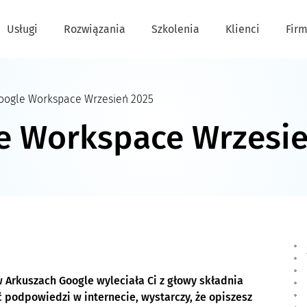
Usługi
Rozwiązania
Szkolenia
Klienci
Fir
oogle Workspace Wrzesień 2025
e Workspace Wrzesie
 w Arkuszach Google wyleciała Ci z głowy składnia
 podpowiedzi w internecie, wystarczy, że opiszesz