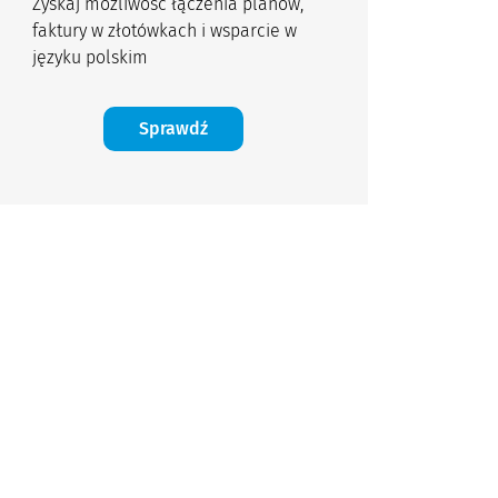
Zyskaj możliwość łączenia planów,
faktury w złotówkach i wsparcie w
języku polskim
Sprawdź