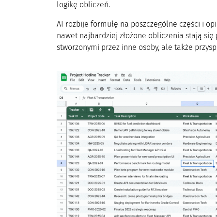
logikę obliczeń.
AI rozbije formułę na poszczególne części i op
nawet najbardziej złożone obliczenia stają się 
stworzonymi przez inne osoby, ale także przysp