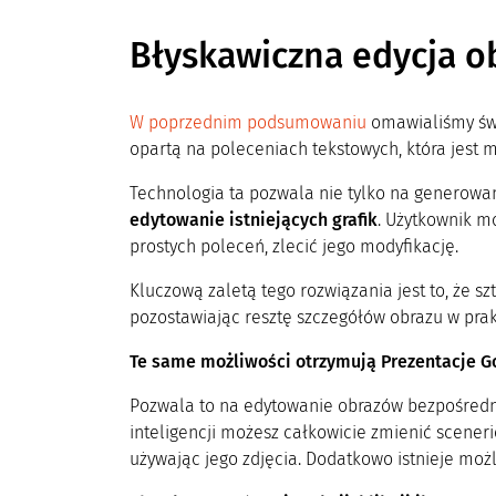
Błyskawiczna edycja 
W poprzednim podsumowaniu
omawialiśmy św
opartą na poleceniach tekstowych, która jest
Technologia ta pozwala nie tylko na generowan
edytowanie istniejących grafik
. Użytkownik m
prostych poleceń, zlecić jego modyfikację.
Kluczową zaletą tego rozwiązania jest to, że sz
pozostawiając resztę szczegółów obrazu w prak
Te same możliwości otrzymują Prezentacje Go
Pozwala to na edytowanie obrazów bezpośrednio 
inteligencji możesz całkowicie zmienić sceneri
używając jego zdjęcia. Dodatkowo istnieje moż