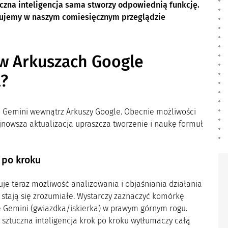
uczna inteligencja sama stworzy odpowiednią funkcję.
entujemy w naszym comiesięcznym przeglądzie
w Arkuszach Google
a?
 Gemini wewnątrz Arkuszy Google. Obecnie możliwości
ajnowsza aktualizacja upraszcza tworzenie i naukę formuł
 po kroku
uje teraz możliwość analizowania i objaśniania działania
 stają się zrozumiałe. Wystarczy zaznaczyć komórkę
nę Gemini (gwiazdka/iskierka) w prawym górnym rogu.
sztuczna inteligencja krok po kroku wytłumaczy całą