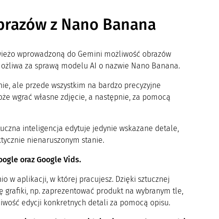
obrazów z Nano Banana
ieżo wprowadzoną do Gemini możliwość obrazów
 możliwa za sprawą modelu AI o nazwie Nano Banana.
ie, ale przede wszystkim na bardzo precyzyjne
oże wgrać własne zdjęcie, a następnie, za pomocą
tuczna inteligencja edytuje jedynie wskazane detale,
tycznie nienaruszonym stanie.
ogle oraz Google Vids.
w aplikacji, w której pracujesz. Dzięki sztucznej
ę grafiki, np. zaprezentować produkt na wybranym tle,
liwość edycji konkretnych detali za pomocą opisu.