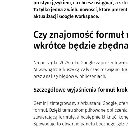
prostym językiem, co chcesz osiągnąć, a szt
To tylko jedna z wielu nowości, które prez
aktualizacji Google Workspace.
Czy znajomość formuł 
wkrótce będzie zbędn
Na początku 2025 roku Google zaprezentowało
AI wewnątrz arkuszy są cały czas rozwijane. N
oraz analizę błędów w obliczeniach.
Szczegółowe wyjaśnienia formuł krok
Gemini, zintegrowany z Arkuszami Google, ofer
formuł. Dzięki temu skomplikowane obliczenia
zawierającą formułę, a następnie kliknąć iko
Spowoduje to otwarcie panelu bocznego, gdzie 