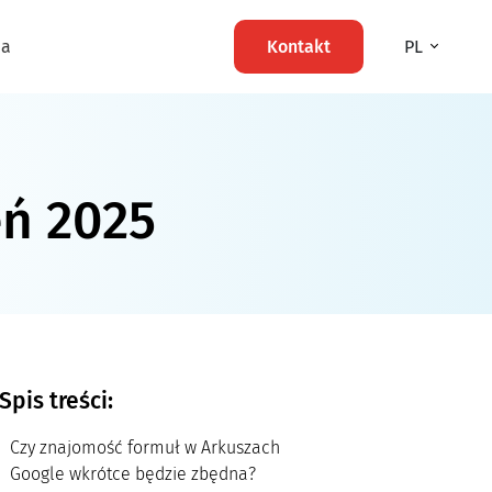
ma
Kontakt
PL
ń 2025
Spis treści:
Czy znajomość formuł w Arkuszach
Google wkrótce będzie zbędna?