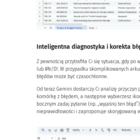
Inteligentna diagnostyka i korekta b
Z pewnością przytrafiła Ci się sytuacja, gdy po
lub #N/D!. W przypadku skomplikowanych arkus
błędów może być czasochłonne.
Od teraz Gemini dostarczy Ci analizę przyczyn 
komórkę z błędem, a następnie wybierzesz ik
bocznym zadaj pytanie (np. „wyjaśnij ten błąd”)
nieprawidłowości i zaproponuje skorygowaną w