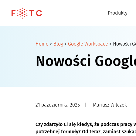
Produkty
Home
>
Blog
>
Google Workspace
>
Nowości G
Nowości Googl
21 października 2025
|
Mariusz Wilczek
Czy zdarzyło Ci się kiedyś, że podczas pracy
potrzebnej formuły? Od teraz, zamiast szukać