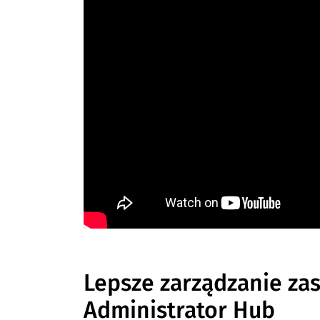
Lepsze zarządzanie za
Administrator Hub