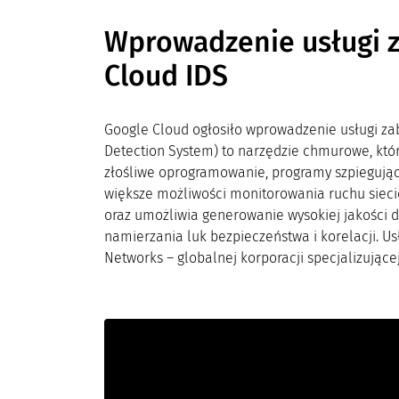
Wprowadzenie usługi 
Cloud IDS
Google Cloud ogłosiło wprowadzenie usługi zab
Detection System) to narzędzie chmurowe, któ
złośliwe oprogramowanie, programy szpiegując
większe możliwości monitorowania ruchu siecio
oraz umożliwia generowanie wysokiej jakości d
namierzania luk bezpieczeństwa i korelacji. Us
Networks – globalnej korporacji specjalizując