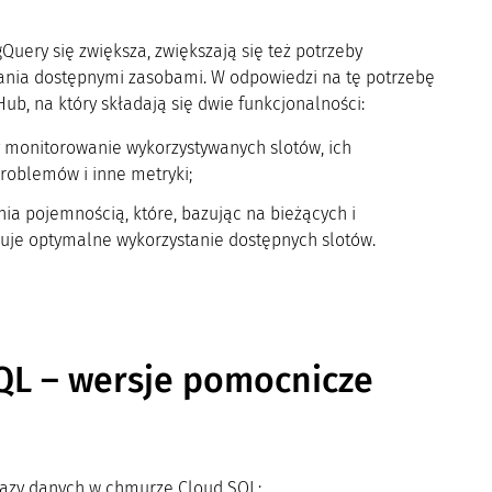
Query się zwiększa, zwiększają się też potrzeby
ania dostępnymi zasobami. W odpowiedzi na tę potrzebę
ub, na który składają się dwie funkcjonalności:
 monitorowanie wykorzystywanych slotów, ich
roblemów i inne metryki;
nia pojemnością, które, bazując na bieżących i
nuje optymalne wykorzystanie dostępnych slotów.
SQL – wersje pomocnicze
bazy danych w chmurze Cloud SQL: