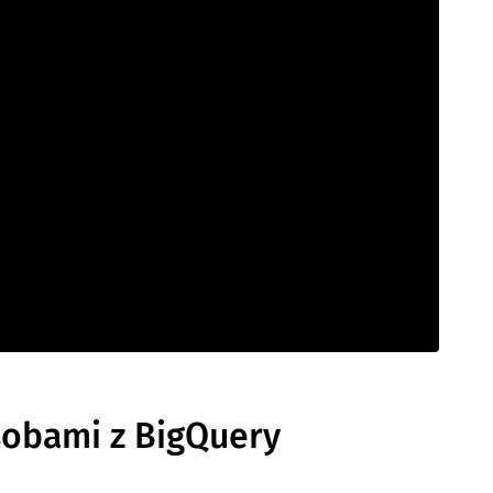
sobami z BigQuery