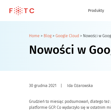
Produkty
Home
>
Blog
>
Google Cloud
>
Nowości w Googl
Nowości w Goog
30 grudnia 2021
|
Ida Ożarowska
Grudzień to miesiąc podsumowań, dlatego też
platformie GCP. Co wydarzyło się w ostatnim mi