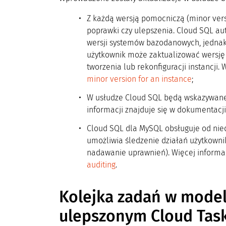
Z każdą wersją pomocniczą (minor ver
poprawki czy ulepszenia. Cloud SQL au
wersji systemów bazodanowych, jednak
użytkownik może zaktualizować wersj
tworzenia lub rekonfiguracji instancji.
minor version for an instance
;
W usłudze Cloud SQL będą wskazywane
informacji znajduje się w dokumentacji
Cloud SQL dla MySQL obsługuje od nie
umożliwia śledzenie działań użytkownik
nadawanie uprawnień). Więcej informac
auditing
.
Kolejka zadań w model
ulepszonym Cloud Tas