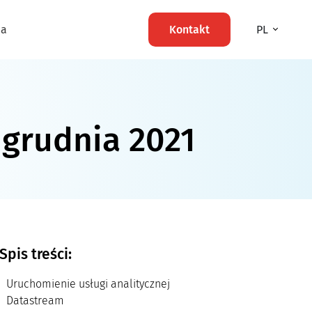
ma
Kontakt
PL
 grudnia 2021
Spis treści:
Uruchomienie usługi analitycznej
Datastream