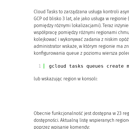
Cloud Tasks to zarządzana usługa kontroli asy
GCP od blisko 3 lat, ale jako usługa w regionie
pomiędzy różnymi lokalizacjami). Teraz inżynie
współpracę pomiędzy różnymi regionami chmury.
kolejkować i wykonywać zadania z niskim opóź
administrator wskaże, w którym regionie ma zn
konfigurowania queue z poziomu wiersza pole
1
gcloud tasks queues create 
lub wskazując region w konsoli:
Obecnie funkcjonalność jest dostępna w 23 reg
dostępności. Aktualną listę wspieranych regi
poprzez wpisanie komendy: