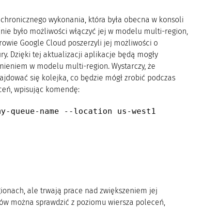
nchronicznego wykonania, która była obecna w konsoli
 (nie było możliwości włączyć jej w modelu multi-region,
rowie Google Cloud poszerzyli jej możliwości o
 Dzięki tej aktualizacji aplikacje będą mogły
nieniem w modelu multi-region. Wystarczy, że
ajdować się kolejka, co będzie mógł zrobić podczas
ceń, wpisując komendę:
my-queue-name --location us-west1
ionach, ale trwają prace nad zwiększeniem jej
onów można sprawdzić z poziomu wiersza poleceń,