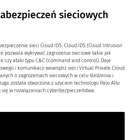
zabezpieczeń sieciowych
ezpieczenia sieci Cloud IDS. Cloud IDS (Cloud Intrusion
re pozwala wykrywać zagrożenia sieciowe takie jak
e czy ataki typu C&C (command and control). Daje
wego i komunikacji wewnątrz sieci Virtual Private Cloud
anych o zagrożeniach sieciowych w celu śledzenia i
ługa została stworzona z użyciem technologii Palo Alto
ej się w rozwiązaniach cyberbezpieczeństwa.