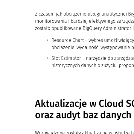
Z czasem jak obciążenie usługi analitycznej Big
monitorowania i bardziej efektywnego zarządz
zostało opublikowane BigQuery Administrator H
Resource Chart – wykres umożliwiający
obciążenie, wydajność, występowanie p
Slot Estimator – narzędzie do zarządza
historycznych danych o zużyciu, propo
Aktualizacje w Cloud 
oraz audyt baz danych
Wprowadzone zostały aktualizacje w usłudze 