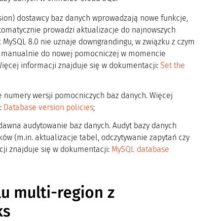
sion) dostawcy baz danych wprowadzają nowe funkcje,
tomatycznie prowadzi aktualizacje do najnowszych
 MySQL 8.0 nie uznaje downgrandingu, w związku z czym
ę manualnie do nowej pomocniczej w momencie
 Więcej informacji znajduje się w dokumentacji:
Set the
 numery wersji pomocniczych baz danych. Więcej
:
Database version policies
;
dawna audytowanie baz danych. Audyt bazy danych
ów (m.in. aktualizacje tabel, odczytywanie zapytań czy
ji znajduje się w dokumentacji:
MySQL database
u multi-region z
ks