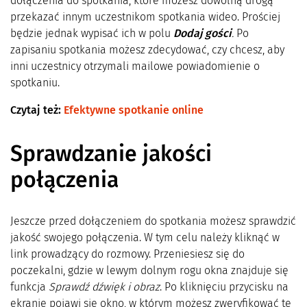
dołączenia do spotkania, które możesz dowolną drogą
przekazać innym uczestnikom spotkania wideo. Prościej
będzie jednak wypisać ich w polu
Dodaj gości
.
Po
zapisaniu spotkania możesz zdecydować, czy chcesz, aby
inni uczestnicy otrzymali mailowe powiadomienie o
spotkaniu.
Czytaj też:
Efektywne spotkanie online
Sprawdzanie jakości
połączenia
Jeszcze przed dołączeniem do spotkania możesz sprawdzić
jakość swojego połączenia. W tym celu należy kliknąć w
link prowadzący do rozmowy. Przeniesiesz się do
poczekalni, gdzie w lewym dolnym rogu okna znajduje się
funkcja
Sprawdź dźwięk i obraz
. Po kliknięciu przycisku na
ekranie pojawi się okno, w którym możesz zweryfikować te