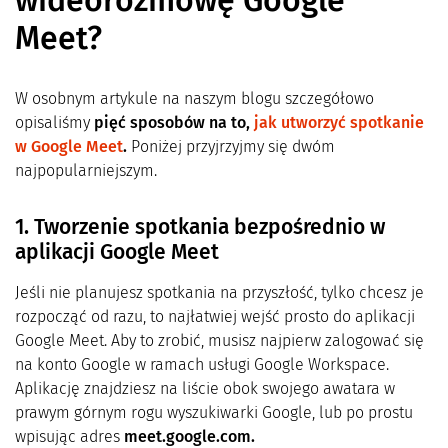
wideorozmowę Google
Meet?
W osobnym artykule na naszym blogu szczegółowo
opisaliśmy
pięć sposobów na to,
jak utworzyć spotkanie
w Google
Meet
.
Poniżej przyjrzyjmy się dwóm
najpopularniejszym.
1. Tworzenie spotkania bezpośrednio w
aplikacji Google Meet
Jeśli nie planujesz spotkania na przyszłość, tylko chcesz je
rozpocząć od razu, to najłatwiej wejść prosto do aplikacji
Google Meet. Aby to zrobić, musisz najpierw zalogować się
na konto Google w ramach usługi Google Workspace.
Aplikację znajdziesz na liście obok swojego awatara w
prawym górnym rogu wyszukiwarki Google, lub po prostu
wpisując adres
meet.google.com.