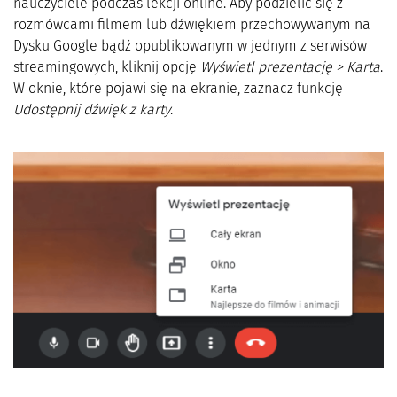
nauczyciele podczas lekcji online. Aby podzielić się z
rozmówcami filmem lub dźwiękiem przechowywanym na
Dysku Google bądź opublikowanym w jednym z serwisów
streamingowych, kliknij opcję
Wyświetl prezentację > Karta
.
W oknie, które pojawi się na ekranie, zaznacz funkcję
Udostępnij dźwięk z karty
.