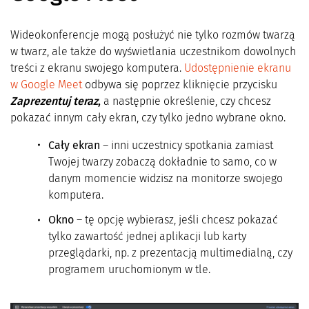
Wideokonferencje mogą posłużyć nie tylko rozmów twarzą
w twarz, ale także do wyświetlania uczestnikom dowolnych
treści z ekranu swojego komputera.
Udostępnienie ekranu
w Google Meet
odbywa się poprzez kliknięcie przycisku
Zaprezentuj teraz
,
a następnie określenie, czy chcesz
pokazać innym cały ekran, czy tylko jedno wybrane okno.
Cały ekran
– inni uczestnicy spotkania zamiast
Twojej twarzy zobaczą dokładnie to samo, co w
danym momencie widzisz na monitorze swojego
komputera.
Okno
– tę opcję wybierasz, jeśli chcesz pokazać
tylko zawartość jednej aplikacji lub karty
przeglądarki, np. z prezentacją multimedialną, czy
programem uruchomionym w tle.