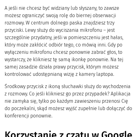
A jeśli nie chcesz być widziany lub słyszany, to zawsze
możesz ograniczyć swoją rolę do biernej obserwacji
rozmowy. W centrum dolnego paska znajdziesz trzy
przyciski. Lewy służy do wyciszania mikrofonu – jest
szczególnie przydatny, jeśli w pomieszczeniu jest hałas,
który może zakłócić odbiór tego, co mówią inni. Gdy po
wyłączeniu mikrofonu chcesz ponownie zabrać głos, to
wystarczy, że klikniesz tę samą ikonkę ponownie. Na tej
samej zasadzie działa prawy przycisk, którym możesz
kontrolować udostępnianą wizję z kamery laptopa.
Środkowy przycisk z ikoną słuchawki służy do wychodzenia
z rozmowy. Co jeśli klikniesz go przez przypadek? Aplikacja
nie zamyka się, tylko po każdym zawieszeniu przenosi Cię
do poczekalni, skąd możesz wyjść zupełnie lub dołączyć do
konferencji ponownie.
Korzystanie z czatu w Google