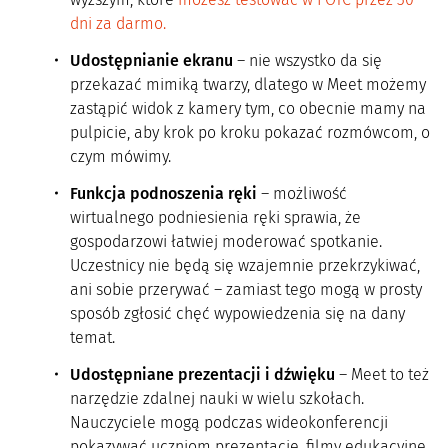
dni za darmo.
Udostępnianie ekranu
– nie wszystko da się
przekazać mimiką twarzy, dlatego w Meet możemy
zastąpić widok z kamery tym, co obecnie mamy na
pulpicie, aby krok po kroku pokazać rozmówcom, o
czym mówimy.
Funkcja podnoszenia ręki
– możliwość
wirtualnego podniesienia ręki sprawia, że
gospodarzowi łatwiej moderować spotkanie.
Uczestnicy nie będą się wzajemnie przekrzykiwać,
ani sobie przerywać – zamiast tego mogą w prosty
sposób zgłosić chęć wypowiedzenia się na dany
temat.
Udostępniane prezentacji i dźwięku
– Meet to też
narzędzie zdalnej nauki w wielu szkołach.
Nauczyciele mogą podczas wideokonferencji
pokazywać uczniom prezentacje, filmy edukacyjne