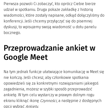
Pierwsza pozwoli Ci zobaczyć, kto oprócz Ciebie bierze
udział w spotkaniu. Druga pokaże zakładkę z historią
wiadomości, które zostały napisane, odkąd dołączyliśmy do
konferencji. Jeśli chcemy przyłączyć się do pisemnej
dyskusji, to wpisujemy swoją wiadomość u dołu panelu
bocznego.
Przeprowadzanie ankiet w
Google Meet
Na tym jednak funkcje ułatwiające komunikację w Meet się
nie kończą. Jeśli chcesz, aby członkowie spotkania
opowiedzieli się za konkretnymi rozwiązaniami jakiegoś
zagadnienia, możesz w szybki sposób przeprowadzić
ankietę. W tym celu wystarczy w prawym dolnym rogu
ekranu kliknąć ikonę
Czynności
, a następnie z dostępnych
opcji wybrać
Ankiety
.