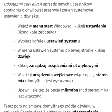
Udostępnij cały ekran
uprzedź innych uczestników
spotkania o chwilowej przerwie i zmień systemowe
ustawienia dźwięku:
Wejdź w
menu start
Windowsa i kliknij
ustawienia
(ikona koła zębatego)
Wybierz kafelek
ustawień systemu
W menu ustawień systemu po lewej stronie kliknij
dźwięk
Kliknij
zarządzaj urządzeniami dźwiękowymi
W sekcji
urządzenia wejściowe
włącz opcję
stereo
mix
(domyślnie jest wyłączona)
Upewnij się też, że opcja
mikrofon
(nad stereo mix)
jest włączona.
Teraz pora na zmianę domyślnego źródła dźwięku w