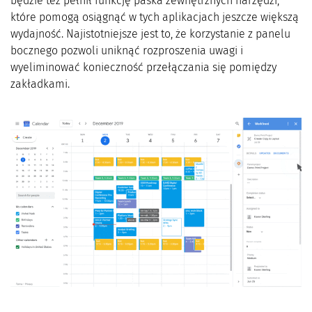
będzie też pełnił funkcję paska zewnętrznych narzędzi,
które pomogą osiągnąć w tych aplikacjach jeszcze większą
wydajność. Najistotniejsze jest to, że korzystanie z panelu
bocznego pozwoli uniknąć rozproszenia uwagi i
wyeliminować konieczność przełączania się pomiędzy
zakładkami.