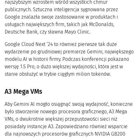
najszybszym wzrostem wśród wszystkich chmur
publicznych. Sztuczna inteligencja sygnowana przez
Google znalazła swoje zastosowanie w produktach i
usługach największych firm, takich jak McDonalds,
Deutsche Bank, czy sławna Mayo Clinic.
Google Cloud Next ‘24 to również pierwsze tak duże
wydarzenie po grudniowej premierze Gemini, największego
modelu AI w historii firmy. Podczas konferencji pokazano
wersję 1.5 Pro, o dużo większej wydajności, która jest w
stanie obsłużyć w trybie ciągłym milion tokenów.
A3 Mega VMs
Aby Gemini AI mogło osiągnąć swoją wydajność, konieczne
było stworzenie nowego procesora graficznego, A3 Mega
VMs, o dwukrotnie większej przepustowości sieci niż
posiadały instancje A3. Zapowiedziano również wsparcie
dla najnowszych procesorów graficznych NVIDIA GB200