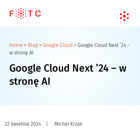
Home
>
Blog
>
Google Cloud
>
Google Cloud Next ’24 –
w stronę AI
Google Cloud Next ’24 – w
stronę AI
22 kwietnia 2024
|
Michał Krzak