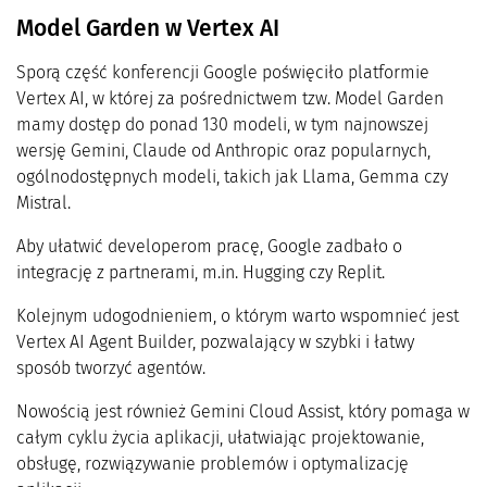
Model Garden w Vertex AI
Sporą część konferencji Google poświęciło platformie
Vertex AI, w której za pośrednictwem tzw. Model Garden
mamy dostęp do ponad 130 modeli, w tym najnowszej
wersję Gemini, Claude od Anthropic oraz popularnych,
ogólnodostępnych modeli, takich jak Llama, Gemma czy
Mistral.
Aby ułatwić developerom pracę, Google zadbało o
integrację z partnerami, m.in. Hugging czy Replit.
Kolejnym udogodnieniem, o którym warto wspomnieć jest
Vertex AI Agent Builder, pozwalający w szybki i łatwy
sposób tworzyć agentów.
Nowością jest również Gemini Cloud Assist, który pomaga w
całym cyklu życia aplikacji, ułatwiając projektowanie,
obsługę, rozwiązywanie problemów i optymalizację