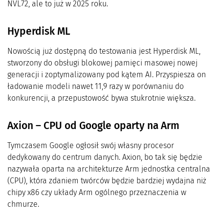
NVL72, ale to już w 2025 roku.
Hyperdisk ML
Nowością już dostępną do testowania jest Hyperdisk ML,
stworzony do obsługi blokowej pamięci masowej nowej
generacji i zoptymalizowany pod kątem AI. Przyspiesza on
ładowanie modeli nawet 11,9 razy w porównaniu do
konkurencji, a przepustowość bywa stukrotnie większa.
Axion – CPU od Google oparty na Arm
Tymczasem Google ogłosił swój własny procesor
dedykowany do centrum danych. Axion, bo tak się będzie
nazywała oparta na architekturze Arm jednostka centralna
(CPU), która zdaniem twórców będzie bardziej wydajna niż
chipy x86 czy układy Arm ogólnego przeznaczenia w
chmurze.