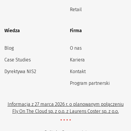
Retail
Wiedza
Firma
Blog
O nas
Case Studies
Kariera
Dyrektywa NIS2
Kontakt
Program partnerski
Informacja z 27 marca 2026 r. o planowanym połączeniu
Fly On The Cloud sp. z o.o. z Laurens Coster sp. z o.o.