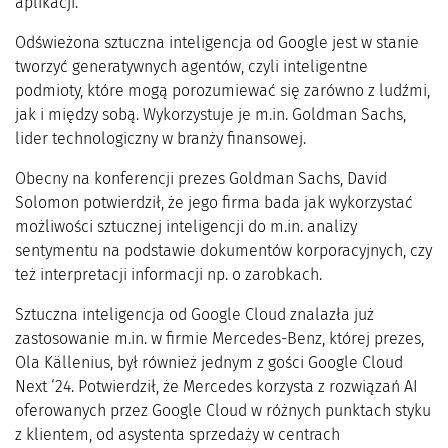
aplikacji.
Odświeżona sztuczna inteligencja od Google jest w stanie
tworzyć generatywnych agentów, czyli inteligentne
podmioty, które mogą porozumiewać się zarówno z ludźmi,
jak i między sobą. Wykorzystuje je m.in. Goldman Sachs,
lider technologiczny w branży finansowej.
Obecny na konferencji prezes Goldman Sachs, David
Solomon potwierdził, że jego firma bada jak wykorzystać
możliwości sztucznej inteligencji do m.in. analizy
sentymentu na podstawie dokumentów korporacyjnych, czy
też interpretacji informacji np. o zarobkach.
Sztuczna inteligencja od Google Cloud znalazła już
zastosowanie m.in. w firmie Mercedes-Benz, której prezes,
Ola Källenius, był również jednym z gości Google Cloud
Next ‘24. Potwierdził, że Mercedes korzysta z rozwiązań AI
oferowanych przez Google Cloud w różnych punktach styku
z klientem, od asystenta sprzedaży w centrach